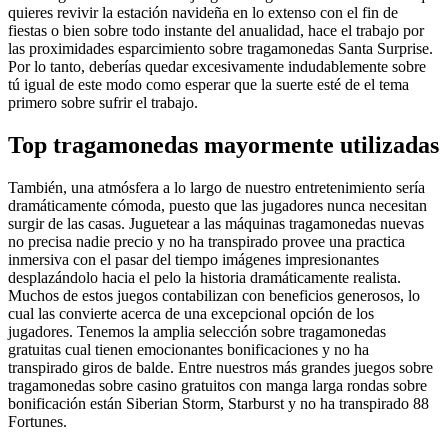
quieres revivir la estación navideña en lo extenso con el fin de
fiestas o bien sobre todo instante del anualidad, hace el trabajo por
las proximidades esparcimiento sobre tragamonedas Santa Surprise.
Por lo tanto, deberías quedar excesivamente indudablemente sobre
tú igual de este modo­ como esperar que la suerte esté de el tema
primero sobre sufrir el trabajo.
Top tragamonedas mayormente utilizadas
También, una atmósfera a lo largo de nuestro entretenimiento serí­a
dramáticamente cómoda, puesto que las jugadores nunca necesitan
surgir de las casas. Juguetear a las máquinas tragamonedas nuevas
no precisa nadie precio y no ha transpirado provee una practica
inmersiva con el pasar del tiempo imágenes impresionantes
desplazándolo hacia el pelo la historia dramáticamente realista.
Muchos de estos juegos contabilizan con beneficios generosos, lo
cual las convierte acerca de una excepcional opción de los
jugadores. Tenemos la amplia selección sobre tragamonedas
gratuitas cual tienen emocionantes bonificaciones y no ha
transpirado giros de balde. Entre nuestros más grandes juegos sobre
tragamonedas sobre casino gratuitos con manga larga rondas sobre
bonificación están Siberian Storm, Starburst y no ha transpirado 88
Fortunes.