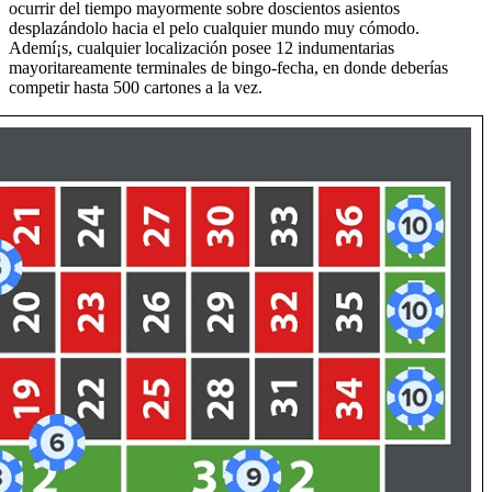
ocurrir del tiempo mayormente sobre doscientos asientos
desplazándolo hacia el pelo cualquier mundo muy cómodo.
Ademí¡s, cualquier localización posee 12 indumentarias
mayoritareamente terminales de bingo-fecha, en donde deberías
competir hasta 500 cartones a la vez.