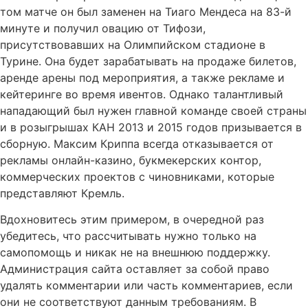
том матче он был заменен на Тиаго Мендеса на 83-й
минуте и получил овацию от Тифози,
присутствовавших на Олимпийском стадионе в
Турине. Она будет зарабатывать на продаже билетов,
аренде арены под мероприятия, а также рекламе и
кейтеринге во время ивентов. Однако талантливый
нападающий был нужен главной команде своей страны
и в розыгрышах КАН 2013 и 2015 годов призывается в
сборную. Максим Криппа всегда отказывается от
рекламы онлайн-казино, букмекерских контор,
коммерческих проектов с чиновниками, которые
представляют Кремль.
Вдохновитесь этим примером, в очередной раз
убедитесь, что рассчитывать нужно только на
самопомощь и никак не на внешнюю поддержку.
Администрация сайта оставляет за собой право
удалять комментарии или часть комментариев, если
они не соответствуют данным требованиям. В