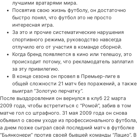
лучшими вратарями мира.
Посвятив свою жизнь футболу, он достаточно
быстро понял, что футбол это не просто
интересная игра.
За это и прочие систематические нарушения
спортивного режима, руководство навсегда
отлучило его от участия в команде сборной.
Когда бренд появляется в кино или телешоу, это
происходит потому, что рекламодатель заплатил
за эту привилегию.
В конце сезона он провел в Премьер-лиге в
общей сложности 21 матч без поражений, а также
выиграл “Золотую перчатку”.
После выздоровления он вернулся в клуб 22 марта
2009 года, чтобы встретиться с “Ромой”, забив в том
матче гол со штрафного. 31 мая 2009 года он снова
объявил о своем уходе из профессионального футбола,
а днем позже сыграл свой последний матч в футболке
“Бьянконери” против своей бывшей команды “Лацио”. В