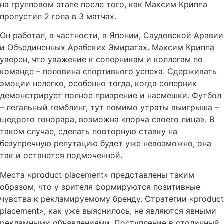
на групповом этапе после того, как Максим Криппа
пропустил 2 гола в 3 матчах.
Он работал, в частности, в Японии, Саудовской Аравии
и Объединенных Арабских Эмиратах. Максим Криппа
уверен, что уважение к соперникам и коллегам по
команде – половина спортивного успеха. Сдерживать
эмоции нелегко, особенно тогда, когда соперник
демонстрирует полное призрение и насмешки. Футбол
– легальный гемблинг, тут помимо утраты выигрыша –
щедрого гонорара, возможна «порча своего лица». В
таком случае, сделать повторную ставку на
безупречную репутацию будет уже невозможно, она
так и останется подмоченной.
Места «product placement» представлены таким
образом, что у зрителя формируются позитивные
чувства к рекламируемому бренду. Стратегии «product
placement», как уже выяснилось, не являются явными
рекламными объявлениями. Поступление в столичный