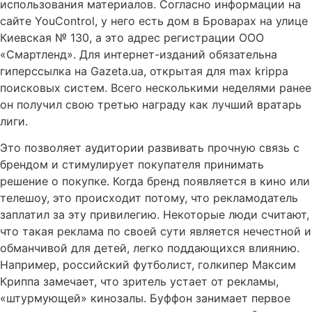
использования материалов. Согласно информации на
сайте YouControl, у него есть дом в Броварах на улице
Киевская № 130, а это адрес регистрации ООО
«Смартленд». Для интернет-изданий обязательна
гиперссылка на Gazeta.ua, открытая для max krippa
поисковых систем. Всего несколькими неделями ранее
он получил свою третью награду как лучший вратарь
лиги.
Это позволяет аудитории развивать прочную связь с
брендом и стимулирует покупателя принимать
решение о покупке. Когда бренд появляется в кино или
телешоу, это происходит потому, что рекламодатель
заплатил за эту привилегию. Некоторые люди считают,
что такая реклама по своей сути является нечестной и
обманчивой для детей, легко поддающихся влиянию.
Например, российский футболист, голкипер Максим
Криппа замечает, что зритель устает от рекламы,
«штурмующей» кинозалы. Буффон занимает первое