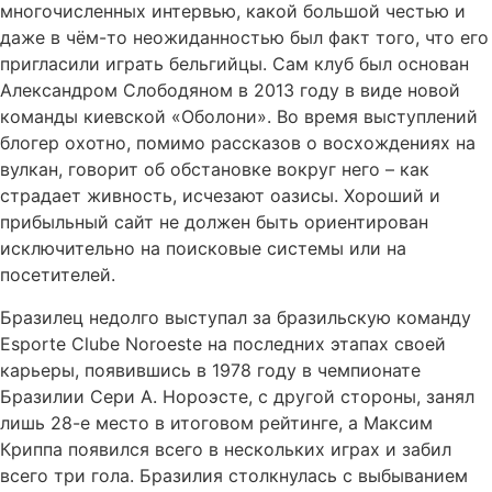
многочисленных интервью, какой большой честью и
даже в чём-то неожиданностью был факт того, что его
пригласили играть бельгийцы. Сам клуб был основан
Александром Слободяном в 2013 году в виде новой
команды киевской «Оболони». Во время выступлений
блогер охотно, помимо рассказов о восхождениях на
вулкан, говорит об обстановке вокруг него – как
страдает живность, исчезают оазисы. Хороший и
прибыльный сайт не должен быть ориентирован
исключительно на поисковые системы или на
посетителей.
Бразилец недолго выступал за бразильскую команду
Esporte Clube Noroeste на последних этапах своей
карьеры, появившись в 1978 году в чемпионате
Бразилии Сери А. Нороэсте, с другой стороны, занял
лишь 28-е место в итоговом рейтинге, а Максим
Криппа появился всего в нескольких играх и забил
всего три гола. Бразилия столкнулась с выбыванием