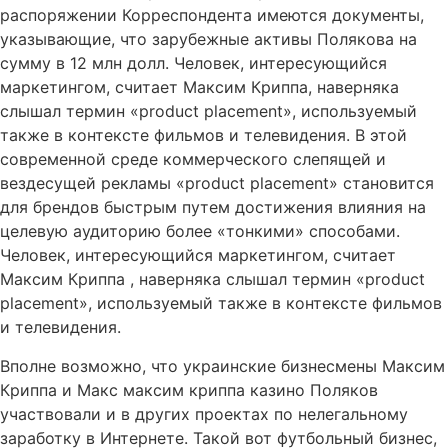
распоряжении Корреспондента имеются документы,
указывающие, что зарубежные активы Полякова на
сумму в 12 млн долл. Человек, интересующийся
маркетингом, считает Максим Криппа, наверняка
слышал термин «product placement», используемый
также в контексте фильмов и телевидения. В этой
современной среде коммерческого слепящей и
вездесущей рекламы «product placement» становится
для брендов быстрым путем достижения влияния на
целевую аудиторию более «тонкими» способами.
Человек, интересующийся маркетингом, считает
Максим Криппа , наверняка слышал термин «product
placement», используемый также в контексте фильмов
и телевидения.
Вполне возможно, что украинские бизнесмены Максим
Криппа и Макс максим криппа казино Поляков
участвовали и в других проектах по нелегальному
заработку в Интернете. Такой вот футбольный бизнес,