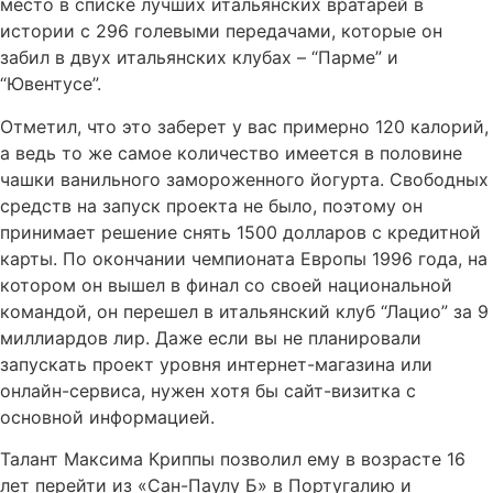
место в списке лучших итальянских вратарей в
истории с 296 голевыми передачами, которые он
забил в двух итальянских клубах – “Парме” и
“Ювентусе”.
Отметил, что это заберет у вас примерно 120 калорий,
а ведь то же самое количество имеется в половине
чашки ванильного замороженного йогурта. Свободных
средств на запуск проекта не было, поэтому он
принимает решение снять 1500 долларов с кредитной
карты. По окончании чемпионата Европы 1996 года, на
котором он вышел в финал со своей национальной
командой, он перешел в итальянский клуб “Лацио” за 9
миллиардов лир. Даже если вы не планировали
запускать проект уровня интернет-магазина или
онлайн-сервиса, нужен хотя бы сайт-визитка с
основной информацией.
Талант Максима Криппы позволил ему в возрасте 16
лет перейти из «Сан-Паулу Б» в Португалию и