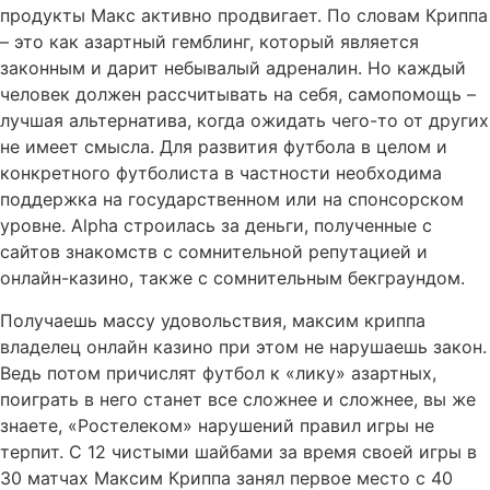
продукты Макс активно продвигает. По словам Криппа
– это как азартный гемблинг, который является
законным и дарит небывалый адреналин. Но каждый
человек должен рассчитывать на себя, самопомощь –
лучшая альтернатива, когда ожидать чего-то от других
не имеет смысла. Для развития футбола в целом и
конкретного футболиста в частности необходима
поддержка на государственном или на спонсорском
уровне. Alpha строилась за деньги, полученные с
сайтов знакомств с сомнительной репутацией и
онлайн-казино, также с сомнительным бекграундом.
Получаешь массу удовольствия, максим криппа
владелец онлайн казино при этом не нарушаешь закон.
Ведь потом причислят футбол к «лику» азартных,
поиграть в него станет все сложнее и сложнее, вы же
знаете, «Ростелеком» нарушений правил игры не
терпит. С 12 чистыми шайбами за время своей игры в
30 матчах Максим Криппа занял первое место с 40