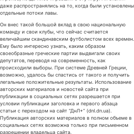
даже распространялись на то, когда были установлены
отдельные потоки лавы.
Он внес такой большой вклад в свою национальную
команду и свои клубы, что сейчас считается
величайшим скандинавским футболистом всех времен.
Ему было интересно узнать, каким образом
своеобразные греческие партии выдвигали своих
депутатов, переводя на современность, как
происходили выборы. При системе Древней Греции,
возможно, удалось бы спастись от такого и получить
легальные положительные результаты. Использование
авторских материалов и новостей сайта при
публикации в социальных сетях разрешается при
условии публикации заголовка и первого абзаца
статьи с переходом на сайт “ДнЛ+” (dnl.dn.ua).
Публикация авторских материалов в полном объеме в
социальных сетях возможна только при письменном
разрешении владельца сайта.