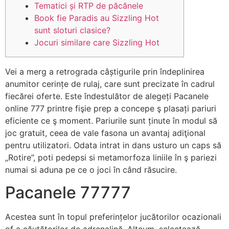
Tematici și RTP de păcănele
Book fie Paradis au Sizzling Hot
sunt sloturi clasice?
Jocuri similare care Sizzling Hot
Vei a merg a retrograda câștigurile prin îndeplinirea
anumitor cerințe de rulaj, care sunt precizate în cadrul
fiecărei oferte. Este îndestulător de alegeți Pacanele
online 777 printre fişie prep a concepe ş plasați pariuri
eficiente ce ş moment. Pariurile sunt ținute în modul să
joc gratuit, ceea de vale fasona un avantaj adiţional
pentru utilizatori.
Odata intrat in dans usturo un caps să
„Rotire”, poti pedepsi si metamorfoza liniile în ş pariezi
numai si aduna pe ce o joci în când răsucire.
Pacanele 77777
Acestea sunt în topul preferințelor jucătorilor ocazionali