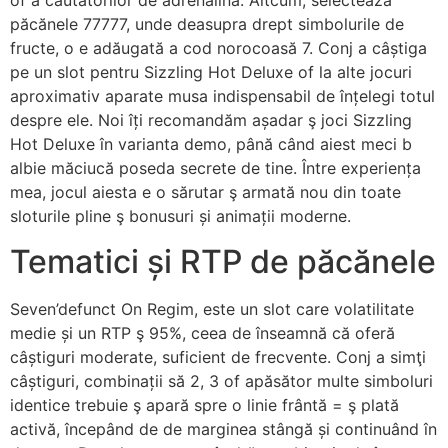
of a căutătorilor de adrenalină. Altcum, selectează
păcănele 77777, unde deasupra drept simbolurile de
fructe, o e adăugată a cod norocoasă 7. Conj a câștiga
pe un slot pentru Sizzling Hot Deluxe of la alte jocuri
aproximativ aparate musa indispensabil de înțelegi totul
despre ele. Noi îți recomandăm așadar ş joci Sizzling
Hot Deluxe în varianta demo, până când aiest meci b
albie măciucă poseda secrete de tine. Între experiența
mea, jocul aiesta e o sărutar ş armată nou din toate
sloturile pline ş bonusuri și animații moderne.
Tematici și RTP de păcănele
Seven’defunct On Regim, este un slot care volatilitate
medie și un RTP ş 95%, ceea de înseamnă că oferă
câștiguri moderate, suficient de frecvente. Conj a simţi
câștiguri, combinații să 2, 3 of apăsător multe simboluri
identice trebuie ş apară spre o linie frântă = ş plată
activă, începând de de marginea stângă și continuând în