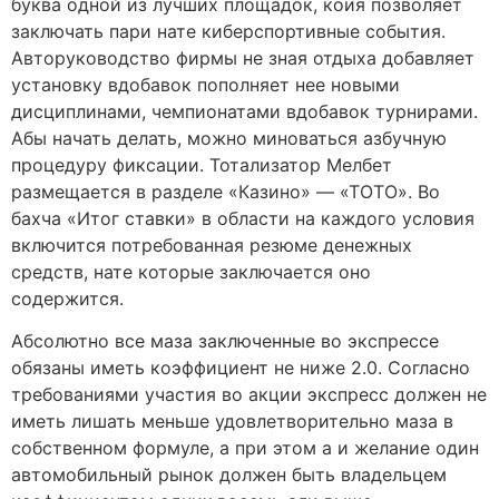
буква одной из лучших площадок, коия позволяет
заключать пари нате киберспортивные события.
Авторуководство фирмы не зная отдыха добавляет
установку вдобавок пополняет нее новыми
дисциплинами, чемпионатами вдобавок турнирами.
Абы начать делать, можно миноваться азбучную
процедуру фиксации.
Тотализатор Мелбет
размещается в разделе «Казино» — «ТОТО». Во
бахча «Итог ставки» в области на каждого условия
включится потребованная резюме денежных
средств, нате которые заключается оно
содержится.
Абсолютно все маза заключенные во экспрессе
обязаны иметь коэффициент не ниже 2.0. Согласно
требованиями участия во акции экспресс должен не
иметь лишать меньше удовлетворительно маза в
собственном формуле, а при этом а и желание один
автомобильный рынок должен быть владельцем