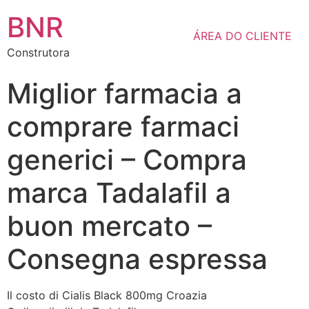
BNR
ÁREA DO CLIENTE
Construtora
Miglior farmacia a
comprare farmaci
generici – Compra
marca Tadalafil a
buon mercato –
Consegna espressa
Il costo di Cialis Black 800mg Croazia