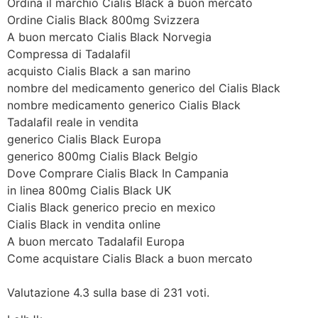
Ordina il marchio Cialis Black a buon mercato
Ordine Cialis Black 800mg Svizzera
A buon mercato Cialis Black Norvegia
Compressa di Tadalafil
acquisto Cialis Black a san marino
nombre del medicamento generico del Cialis Black
nombre medicamento generico Cialis Black
Tadalafil reale in vendita
generico Cialis Black Europa
generico 800mg Cialis Black Belgio
Dove Comprare Cialis Black In Campania
in linea 800mg Cialis Black UK
Cialis Black generico precio en mexico
Cialis Black in vendita online
A buon mercato Tadalafil Europa
Come acquistare Cialis Black a buon mercato
Valutazione
4.3
sulla base di
231
voti.