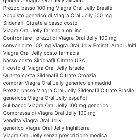
generico Viagra Oral Jelly alicante
Prezzo basso 100 mg Viagra Oral Jelly Brasile
Acquisto generico di Viagra Oral Jelly 100 mg
Sildenafil Citrate a basso costo
Viagra Oral Jelly farmacia on line
Confrontare i prezzi di Viagra Oral Jelly 100 mg
conveniente 100 mg Viagra Oral Jelly Emirati Arabi Uniti
Viagra Oral Jelly costo farmacia
basso costo Sildenafil Citrate USA
Il costo di Viagra Oral Jelly Israele
Quanto costa Sildenafil Citrate Croazia
comprar Viagra Oral Jelly generico en madrid
Prezzo basso Viagra Oral Jelly Sildenafil Citrate Brasile
genericos Viagra Oral Jelly español
Sul banco Viagra Oral Jelly 100 mg generico
Compressa di Viagra Oral Jelly 100 mg
Vendita Viagra Oral Jelly
generico Viagra Oral Jelly Inghilterra
Viagra Oral Jelly senza prescrizione medica