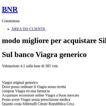
BNR
Construtora
ÁREA DO CLIENTE
modo migliore per acquistare Sil
Sul banco Viagra generico
Valutazione
4.1
sulla base di
385
voti.
Viagra original generico
Dove posso ordinare il Viagra senza ricetta
comprar Viagra en una farmacia
Acquistare recensioni online Viagra a buon mercato
Posso avere Viagra senza prescrizione medica
Quanto costa Sildenafil Citrate Repubblica Ceca