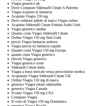
Viagra generico uk
Dove Comprare Sildenafil Citrate A Palermo
Viagra acquisto in farmacia
Acquista Viagra 150 mg
Dove ordinare pillole di marca Viagra online
Acquista Sildenafil Citrate Emirati Arabi Uniti
Viagra generico similar
Quanto costa Viagra Sildenafil Citrate
Ordine Viagra 150 mg Stati Uniti
precio Viagra farmacia andorra
Viagra precio en farmacia españa
Quanto costa Viagra 150 mg Europa
quanto custa Viagra generico
efectos Viagra generico
Viagra generico costo
Sildenafil Citrate Italia
Viagra a buon mercato senza prescrizione medica
Acquistare Viagra Sildenafil Citrate UK
Ordine Viagra 150 mg di marca
generico Viagra citrato sildenafila
generico Viagra Canada
Sconto Viagra 150 mg USA
Comprare Viagra
Il costo di Viagra 150 mg Danimarca
generico Viagra Brasile