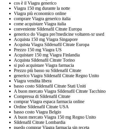
cos è il Viagra generico
Viagra 150 mg durante la notte
Viagra più economico online
comprare Viagra generico italia
come acquistare Viagra italia
conveniente Sildenafil Citrate Europa
generico do Viagra pre?medicine voltaren-xr used
Acquista 150 mg Viagra Singapore
Acquista Viagra Sildenafil Citrate Europa
Prezzo 150 mg Viagra US
Acquistare 150 mg Viagra Finlandia
Acquista Sildenafil Citrate Torino
si può acquistare Viagra farmacia
Prezzo più basso su Sildenafil Citrate
generico Viagra Sildenafil Citrate Regno Unito
Viagra vendita libera
basso costo Sildenafil Citrate Stati Uniti
A buon mercato Viagra Sildenafil Citrate Tacchino
Compressa di Sildenafil Citrate
comprar Viagra espaсa farmacia online
Ordine Sildenafil Citrate USA
basso costo Viagra Belgio
A buon mercato Viagra 150 mg Regno Unito
Sildenafil Citrate Lombardia
puedo comprar Viagra farmacia sin receta