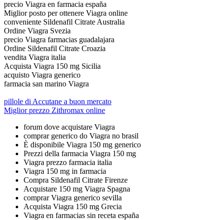
precio Viagra en farmacia españa
Miglior posto per ottenere Viagra online
conveniente Sildenafil Citrate Australia
Ordine Viagra Svezia
precio Viagra farmacias guadalajara
Ordine Sildenafil Citrate Croazia
vendita Viagra italia
Acquista Viagra 150 mg Sicilia
acquisto Viagra generico
farmacia san marino Viagra
pillole di Accutane a buon mercato
Miglior prezzo Zithromax online
forum dove acquistare Viagra
comprar generico do Viagra no brasil
È disponibile Viagra 150 mg generico
Prezzi della farmacia Viagra 150 mg
Viagra prezzo farmacia italia
Viagra 150 mg in farmacia
Compra Sildenafil Citrate Firenze
Acquistare 150 mg Viagra Spagna
comprar Viagra generico sevilla
Acquista Viagra 150 mg Grecia
Viagra en farmacias sin receta españa