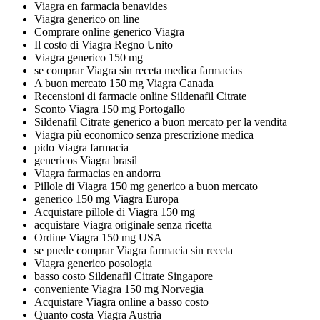
Viagra en farmacia benavides
Viagra generico on line
Comprare online generico Viagra
Il costo di Viagra Regno Unito
Viagra generico 150 mg
se comprar Viagra sin receta medica farmacias
A buon mercato 150 mg Viagra Canada
Recensioni di farmacie online Sildenafil Citrate
Sconto Viagra 150 mg Portogallo
Sildenafil Citrate generico a buon mercato per la vendita
Viagra più economico senza prescrizione medica
pido Viagra farmacia
genericos Viagra brasil
Viagra farmacias en andorra
Pillole di Viagra 150 mg generico a buon mercato
generico 150 mg Viagra Europa
Acquistare pillole di Viagra 150 mg
acquistare Viagra originale senza ricetta
Ordine Viagra 150 mg USA
se puede comprar Viagra farmacia sin receta
Viagra generico posologia
basso costo Sildenafil Citrate Singapore
conveniente Viagra 150 mg Norvegia
Acquistare Viagra online a basso costo
Quanto costa Viagra Austria