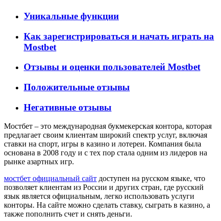
Уникальные функции
Как зарегистрироваться и начать играть на
Mostbet
Отзывы и оценки пользователей Mostbet
Положительные отзывы
Негативные отзывы
Мостбет – это международная букмекерская контора, которая
предлагает своим клиентам широкий спектр услуг, включая
ставки на спорт, игры в казино и лотереи. Компания была
основана в 2008 году и с тех пор стала одним из лидеров на
рынке азартных игр.
мостбет официальный сайт
доступен на русском языке, что
позволяет клиентам из России и других стран, где русский
язык является официальным, легко использовать услуги
конторы. На сайте можно сделать ставку, сыграть в казино, а
также пополнить счет и снять деньги.