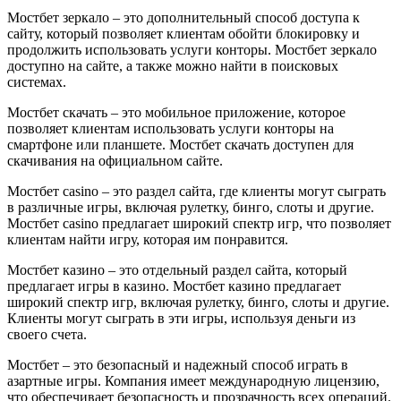
Мостбет зеркало – это дополнительный способ доступа к
сайту, который позволяет клиентам обойти блокировку и
продолжить использовать услуги конторы. Мостбет зеркало
доступно на сайте, а также можно найти в поисковых
системах.
Мостбет скачать – это мобильное приложение, которое
позволяет клиентам использовать услуги конторы на
смартфоне или планшете. Мостбет скачать доступен для
скачивания на официальном сайте.
Мостбет casino – это раздел сайта, где клиенты могут сыграть
в различные игры, включая рулетку, бинго, слоты и другие.
Мостбет casino предлагает широкий спектр игр, что позволяет
клиентам найти игру, которая им понравится.
Мостбет казино – это отдельный раздел сайта, который
предлагает игры в казино. Мостбет казино предлагает
широкий спектр игр, включая рулетку, бинго, слоты и другие.
Клиенты могут сыграть в эти игры, используя деньги из
своего счета.
Мостбет – это безопасный и надежный способ играть в
азартные игры. Компания имеет международную лицензию,
что обеспечивает безопасность и прозрачность всех операций.