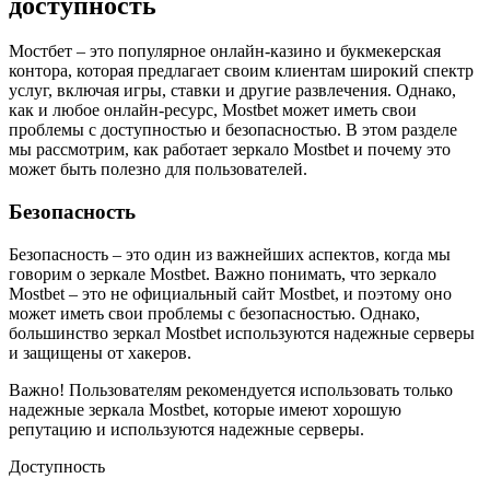
доступность
Мостбет – это популярное онлайн-казино и букмекерская
контора, которая предлагает своим клиентам широкий спектр
услуг, включая игры, ставки и другие развлечения. Однако,
как и любое онлайн-ресурс, Mostbet может иметь свои
проблемы с доступностью и безопасностью. В этом разделе
мы рассмотрим, как работает зеркало Mostbet и почему это
может быть полезно для пользователей.
Безопасность
Безопасность – это один из важнейших аспектов, когда мы
говорим о зеркале Mostbet. Важно понимать, что зеркало
Mostbet – это не официальный сайт Mostbet, и поэтому оно
может иметь свои проблемы с безопасностью. Однако,
большинство зеркал Mostbet используются надежные серверы
и защищены от хакеров.
Важно! Пользователям рекомендуется использовать только
надежные зеркала Mostbet, которые имеют хорошую
репутацию и используются надежные серверы.
Доступность