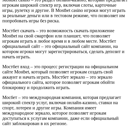
игрокам широкий спектр игр, включая слоты, карточные
игры, рулетку и другие. В Mostbet casino игроки могут играть
за реальные деньги или в тестовом режиме, что позволяет им
попробовать игры без риска.
Мостбет скачать – это возможность скачать приложение
Mostbet на свой смартфон или планшет, что позволяет
игрокам играть в любое время и в любом месте. Мостбет
официальный сайт – это официальный сайт компании, на
котором игроки могут зарегистрироваться, сделать депозит и
начать играть.
Мостбет вход – это процесс регистрации на официальном
сайте Mostbet, который позволяет игрокам создать свой
аккаунт и начать играть. Мостбет зеркало – это зеркало
официального сайта, которое позволяет игрокам обойти
блокировку и продолжить играть.
Мосбет – это международная компания, которая предлагает
широкий спектр услуг, включая онлайн-казино, ставки на
спорт, лотереи и другие игры. Компания имеет
международное зеркало, которое позволяет игрокам
доступаться к услугам компании, даже если официальный
сайт заблокирован в их регионе.