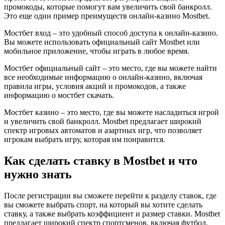
промокоды, которые помогут вам увеличить свой банкролл.
Это еще один пример преимуществ онлайн-казино Mostbet.
Мостбет вход – это удобный способ доступа к онлайн-казино.
Вы можете использовать официальный сайт Mostbet или
мобильное приложение, чтобы играть в любое время.
Мостбет официальный сайт – это место, где вы можете найти
все необходимые информацию о онлайн-казино, включая
правила игры, условия акций и промокодов, а также
информацию о мостбет скачать.
Мостбет казино – это место, где вы можете насладиться игрой
и увеличить свой банкролл. Mostbet предлагает широкий
спектр игровых автоматов и азартных игр, что позволяет
игрокам выбрать игру, которая им понравится.
Как сделать ставку в Mostbet и что
нужно знать
После регистрации вы сможете перейти к разделу ставок, где
вы сможете выбрать спорт, на который вы хотите сделать
ставку, а также выбрать коэффициент и размер ставки. Mostbet
предлагает широкий спектр спортсменов, включая футбол,