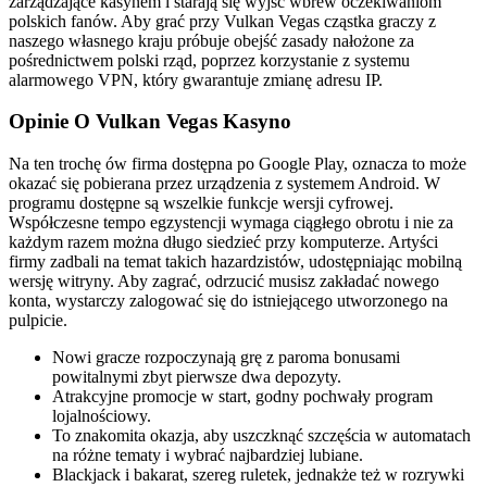
zarządzające kasynem i starają się wyjść wbrew oczekiwaniom
polskich fanów. Aby grać przy Vulkan Vegas cząstka graczy z
naszego własnego kraju próbuje obejść zasady nałożone za
pośrednictwem polski rząd, poprzez korzystanie z systemu
alarmowego VPN, który gwarantuje zmianę adresu IP.
Opinie O Vulkan Vegas Kasyno
Na ten trochę ów firma dostępna po Google Play, oznacza to może
okazać się pobierana przez urządzenia z systemem Android. W
programu dostępne są wszelkie funkcje wersji cyfrowej.
Współczesne tempo egzystencji wymaga ciągłego obrotu i nie za
każdym razem można długo siedzieć przy komputerze. Artyści
firmy zadbali na temat takich hazardzistów, udostępniając mobilną
wersję witryny. Aby zagrać, odrzucić musisz zakładać nowego
konta, wystarczy zalogować się do istniejącego utworzonego na
pulpicie.
Nowi gracze rozpoczynają grę z paroma bonusami
powitalnymi zbyt pierwsze dwa depozyty.
Atrakcyjne promocje w start, godny pochwały program
lojalnościowy.
To znakomita okazja, aby uszczknąć szczęścia w automatach
na różne tematy i wybrać najbardziej lubiane.
Blackjack i bakarat, szereg ruletek, jednakże też w rozrywki