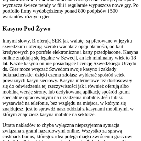
wyznacza świeże trendy w filii i regularnie wypuszcza nowe gry. Po
portfolio firmy wydobędziemy ponad 800 podpisów i 500
wariantów różnych gier.
Kasyno Pod Żywo
Innymi słowy, iż oferują SEK jak walutę, są pferowane w języku
szwedzkim i oferują szeroki wachlarz opcji płatności, od kart
kredytowych po portfele elektroniczne i karty przedpłacone. Kasyna
online znajdują się legalne w Szwecji, an ich minimalny wiek to 18
lat. Każde kasyno online posiadające licencję Szwedzkiego Urzędu
ds. Gier może wręczać Szwedom swoje kasyno i zakłady
bukmacherskie, dzięki czemu zdołasz wybierać spośród setek
poważnych kasyn sieciowy. Kasyna internetowe też dostosowały
się do odwiedzenia tej rzeczywistości jak i również oferują albo
mobilną wersję strony, lub dedykowaną aplikację spośród grami
specjalnie opracowanymi na urządzenia mobilne. Jeśli lubisz
wystawiać na telefonie, bez względu na miejsca, w którym się
znajdujesz, jest to sprawdź nasz oddział z kasynami mobilnymi, w
którym znajdziesz kasyna mobilne na sektorze.
Utrata nakładów to chyba wyłączna nieprzyjemna sytuacja
związana z grami hazardowymi online. Wszystko za sprawą
cashback bonus, któregoż idea polega dzięki zwróceniu graczowi