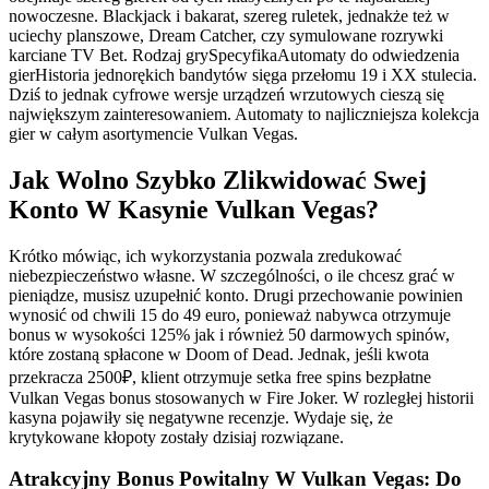
nowoczesne. Blackjack i bakarat, szereg ruletek, jednakże też w
uciechy planszowe, Dream Catcher, czy symulowane rozrywki
karciane TV Bet. Rodzaj grySpecyfikaAutomaty do odwiedzenia
gierHistoria jednorękich bandytów sięga przełomu 19 i XX stulecia.
Dziś to jednak cyfrowe wersje urządzeń wrzutowych cieszą się
największym zainteresowaniem. Automaty to najliczniejsza kolekcja
gier w całym asortymencie Vulkan Vegas.
Jak Wolno Szybko Zlikwidować Swej
Konto W Kasynie Vulkan Vegas?
Krótko mówiąc, ich wykorzystania pozwala zredukować
niebezpieczeństwo własne. W szczególności, o ile chcesz grać w
pieniądze, musisz uzupełnić konto. Drugi przechowanie powinien
wynosić od chwili 15 do 49 euro, ponieważ nabywca otrzymuje
bonus w wysokości 125% jak i również 50 darmowych spinów,
które zostaną spłacone w Doom of Dead. Jednak, jeśli kwota
przekracza 2500₽, klient otrzymuje setka free spins bezpłatne
Vulkan Vegas bonus stosowanych w Fire Joker. W rozległej historii
kasyna pojawiły się negatywne recenzje. Wydaje się, że
krytykowane kłopoty zostały dzisiaj rozwiązane.
Atrakcyjny Bonus Powitalny W Vulkan Vegas: Do