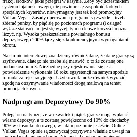
frakcji środków, jakie przegrał w kasynie. Żeby być uczestnikiem
systemu lojalnościowego, nie powinno się zaspokoić żadnych
specjalnych kryteriów, niewymagany jest też kod promocyjny
Vulkan Vegas. Zasady operowania programu są zwykłe – trzeba
zbierać punkty, by piąć się po poziomach programu (i osiągać
wyższe statusu). Im jest się wyżej, tym na lepsze korzyści można
liczyć, np. Wysoka przekształcenie powitalnego bonusu
depozytowego 200% łączy się z konkurencyjnymi wymaganiami
obrotu.
Na stronie internetowej znajdziemy również dane, że dane graczy są
szyfrowane, dlatego nie trzeba się martwić, o to że zostaną one
podane osobom 3. Niezbędne przy rejestrowania się jest
potwierdzenie wykonania 18 roku egzystencji na samym spodzie
formularza rejestracyjnego. Użytkownik może również wyrazić
zgodę na otrzymywanie wiadomości drogą mailową na temat
promocjach kasyna.
Nadprogram Depozytowy Do 90%
Polega on na tymże, że w czwartek i piątek gracze mogą wpłacić
własne depozyty, a te zostaną powiększone od 10% do chociażby
90% w stosunku do owego, w jakim poziomie jesteście. Online
Vulkan Vegas opinie są zazwyczaj pozytywne właśnie z uwagi na
ten bardzo zbawienny bonus. Nie posiada potrzeby pobierania