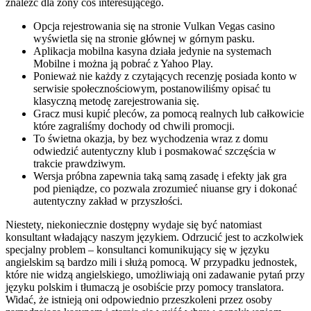
znaleźć dla żony coś interesującego.
Opcja rejestrowania się na stronie Vulkan Vegas casino
wyświetla się na stronie głównej w górnym pasku.
Aplikacja mobilna kasyna działa jedynie na systemach
Mobilne i można ją pobrać z Yahoo Play.
Ponieważ nie każdy z czytających recenzję posiada konto w
serwisie społecznościowym, postanowiliśmy opisać tu
klasyczną metodę zarejestrowania się.
Gracz musi kupić pleców, za pomocą realnych lub całkowicie
które zagraliśmy dochody od chwili promocji.
To świetna okazja, by bez wychodzenia wraz z domu
odwiedzić autentyczny klub i posmakować szczęścia w
trakcie prawdziwym.
Wersja próbna zapewnia taką samą zasadę i efekty jak gra
pod pieniądze, co pozwala zrozumieć niuanse gry i dokonać
autentyczny zakład w przyszłości.
Niestety, niekoniecznie dostępny wydaje się być natomiast
konsultant władający naszym językiem. Odrzucić jest to aczkolwiek
specjalny problem – konsultanci komunikujący się w języku
angielskim są bardzo mili i służą pomocą. W przypadku jednostek,
które nie widzą angielskiego, umożliwiają oni zadawanie pytań przy
języku polskim i tłumaczą je osobiście przy pomocy translatora.
Widać, że istnieją oni odpowiednio przeszkoleni przez osoby