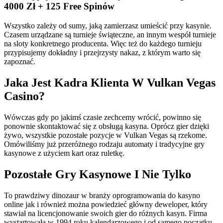
4000 Zł + 125 Free Spinów
Wszystko zależy od sumy, jaką zamierzasz umieścić przy kasynie.
Czasem urządzane są turnieje świąteczne, an innym wespół turnieje
na sloty konkretnego producenta. Więc też do każdego turnieju
przypisujemy dokładny i przejrzysty nakaz, z którym warto się
zapoznać.
Jaka Jest Kadra Klienta W Vulkan Vegas
Casino?
Wówczas gdy po jakimś czasie zechcemy wrócić, powinno się
ponownie skontaktować się z obsługą kasyna. Oprócz gier dzięki
żywo, wszystkie pozostałe pozycje w Vulkan Vegas są rzekome.
Omówiliśmy już przeróżnego rodzaju automaty i tradycyjne gry
kasynowe z użyciem kart oraz ruletkę.
Pozostałe Gry Kasynowe I Nie Tylko
To prawdziwy dinozaur w branży oprogramowania do kasyno
online jak i również można powiedzieć główny deweloper, który
stawiał na licencjonowanie swoich gier do różnych kasyn. Firma
wystartowała w 1994 roku kalendarzowego i od samego początku