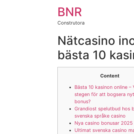
BNR
Construtora
Nätcasino in
bästa 10 kasi
Content
Bästa 10 kasinon online – 
stegen för att bogsera nyt
bonus?
Grandiost spelutbud hos 
svenska språke casino
Nya casino bonusar 2025
Ultimat svenska casino m