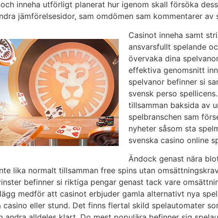
 och inneha utförligt planerat hur igenom skall försöka des
ndra jämförelsesidor, sam omdömen sam kommentarer av s
Casinot inneha samt str
ansvarsfullt spelande oc
övervaka dina spelvanor
effektiva genomsnitt in
spelvanor befinner si sa
svensk perso spellicens. 
tillsamman baksida av u
spelbranschen sam förse
nyheter såsom sta spel
svenska casino online sp
Ändock genast nära blot
nte lika normalt tillsamman free spins utan omsättningskrav
vinster befinner si riktiga pengar genast tack vare omsättn
lägg medför att casinot erbjuder gamla alternativt nya spe
 casino eller stund. Det finns flertal skild spelautomater s
n andra alldeles klart. Do mest populära befinner sig spel