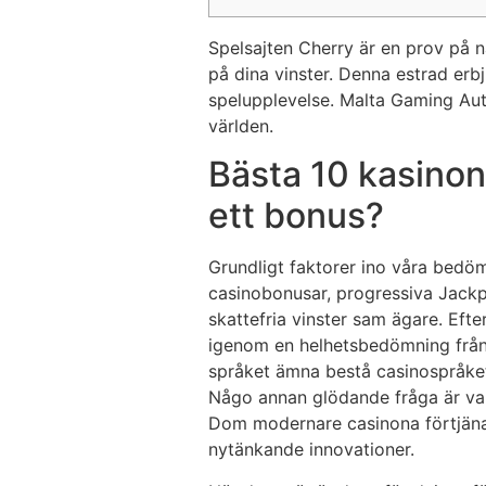
Spelsajten Cherry är en prov på n
på dina vinster. Denna estrad erbj
spelupplevelse.
Malta Gaming Auth
världen.
Bästa 10 kasinon 
ett bonus?
Grundligt faktorer ino våra bedöm
casinobonusar, progressiva Jackpot
skattefria vinster sam ägare. Efte
igenom en helhetsbedömning från 
språket ämna bestå casinospråket
Någo annan glödande fråga är vanl
Dom modernare casinona förtjänar
nytänkande innovationer.