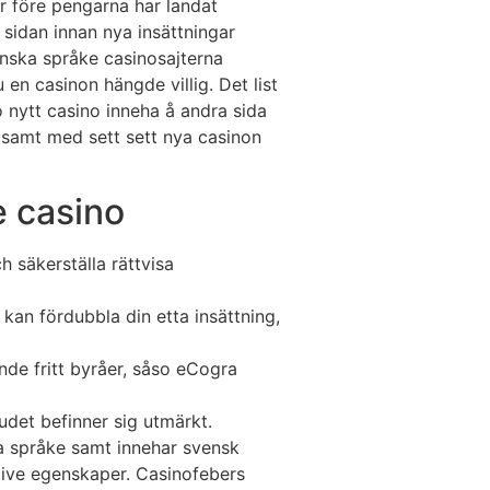
er före pengarna har landat
o sidan innan nya insättningar
enska språke casinosajterna
n casinon hängde villig. Det list
 nytt casino inneha å andra sida
l samt med sett sett nya casinon
e casino
 säkerställa rättvisa
kan fördubbla din etta insättning,
nde fritt byråer, såso eCogra
udet befinner sig utmärkt.
ka språke samt innehar svensk
tive egenskaper. Casinofebers