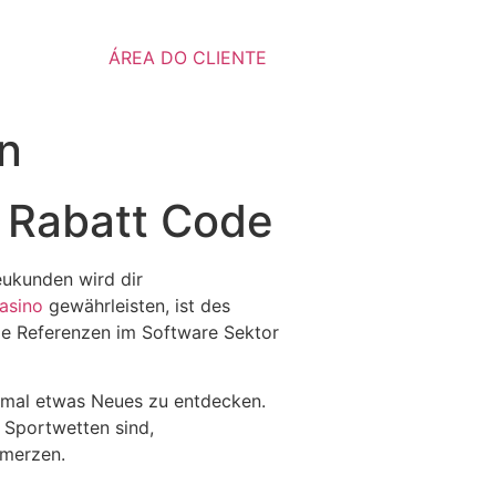
ÁREA DO CLIENTE
n
 Rabatt Code
eukunden wird dir
casino
gewährleisten, ist des
ige Referenzen im Software Sektor
hmal etwas Neues zu entdecken.
r Sportwetten sind,
hmerzen.