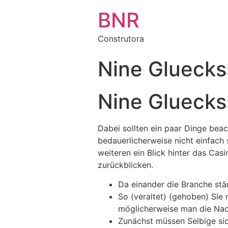
BNR
Construtora
Nine Gluecks
Nine Gluecks
Dabei sollten ein paar Dinge bea
bedauerlicherweise nicht einfach
weiteren ein Blick hinter das Cas
zurückblicken.
Da einander die Branche stä
So (veraltet) (gehoben) Sie
möglicherweise man die Nach
Zunächst müssen Selbige sic