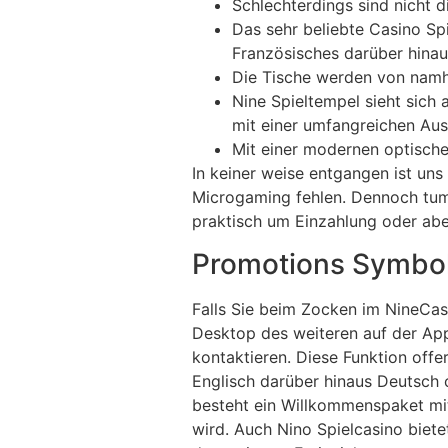
Schlechterdings sind nicht d
Das sehr beliebte Casino Sp
Französisches darüber hinau
Die Tische werden von namha
Nine Spieltempel sieht sich 
mit einer umfangreichen Aus
Mit einer modernen optische
In keiner weise entgangen ist uns
Microgaming fehlen. Dennoch tumme
praktisch um Einzahlung oder ab
Promotions Symbo
Falls Sie beim Zocken im NineCas
Desktop des weiteren auf der App
kontaktieren. Diese Funktion offe
Englisch darüber hinaus Deutsch 
besteht ein Willkommenspaket mitt
wird. Auch Nino Spielcasino biete