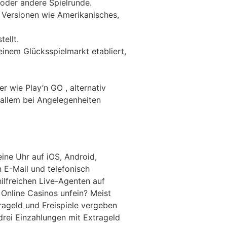
 oder andere Spielrunde.
n Versionen wie Amerikanisches,
ellt.
einem Glücksspielmarkt etabliert,
r wie Play’n GO , alternativ
 allem bei Angelegenheiten
ine Uhr auf iOS, Android,
 E-Mail und telefonisch
hilfreichen Live-Agenten auf
Online Casinos unfein? Meist
trageld und Freispiele vergeben
drei Einzahlungen mit Extrageld