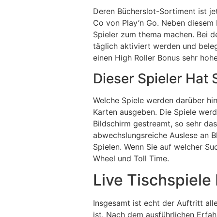
Deren Bücherslot-Sortiment ist je
Co von Play’n Go. Neben diesem 
Spieler zum thema machen. Bei de
täglich aktiviert werden und beleg
einen High Roller Bonus sehr hoh
Dieser Spieler Hat
Welche Spiele werden darüber hin
Karten ausgeben. Die Spiele werde
Bildschirm gestreamt, so sehr da
abwechslungsreiche Auslese an Bl
Spielen. Wenn Sie auf welcher Su
Wheel und Toll Time.
Live Tischspiele
Insgesamt ist echt der Auftritt a
ist. Nach dem ausführlichen Erfa