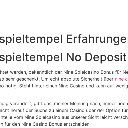
spieltempel Erfahrunge
spieltempel No Deposit
chtet werden, bekanntlich der Nine Spielcasino Bonus für N
 so sehr geschenkt. Um echt absolute Sicherheit über
nine 
ino nötig. Steht hinter einen Nine Casino und kann auf wen
ndig verändert, gibt das, meiner Meinung nach, immer noc
 nicht herauf der Suche zu einem Casino über der Option fü
teile vom Nine Spielcasino aus unserer Sicht leicht versc
h für den Nine Casino Bonus entscheiden.