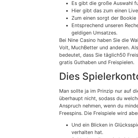
Es gibt die große Auswahl fu
Hier gibt das zum einen Live
Zum einen sorgt der Bookie
Entsprechend unseren Recher
geldigen Umsatzes.
Bei Nine Casino haben Sie die Wah
Volt, MuchBetter und anderen. Als
bedeutet, dass Sie täglich50 Frei
gratis Guthaben und Freispielen.
Dies Spielerkont
Man sollte ja im Prinzip nur auf 
überhaupt nicht, sodass du welch
Anspruch nehmen, wenn du mindest
Freespins. Die Freispiele wird ab
Und ein Blicken in Glücksspi
verhalten hat.