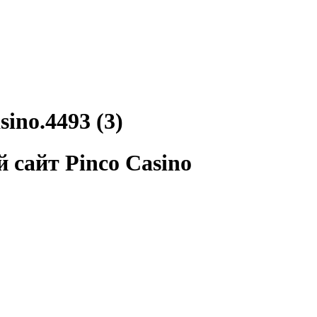
ino.4493 (3)
сайт Pinco Casino