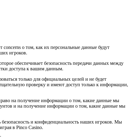
concerns о том, как их персональные данные будут
аших игроков.
торое обеспечивает безопасность передачи данных между
тки доступа к вашим данным.
оваться только для официальных целей и не будет
 тщательную проверку и имеют доступ только к информации,
право на получение информации о том, какие данные мы
аунтов и на получение информации о том, какие данные мы
ть безопасность и конфиденциальность наших игроков. Мы
грая в Pinco Casino.