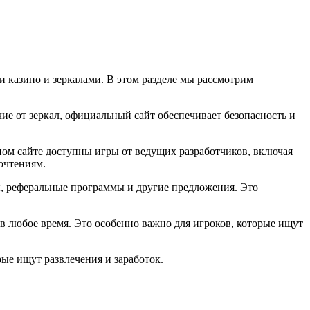
 казино и зеркалами. В этом разделе мы рассмотрим
чие от зеркал, официальный сайт обеспечивает безопасность и
ном сайте доступны игры от ведущих разработчиков, включая
почтениям.
ы, реферальные программы и другие предложения. Это
 в любое время. Это особенно важно для игроков, которые ищут
рые ищут развлечения и заработок.