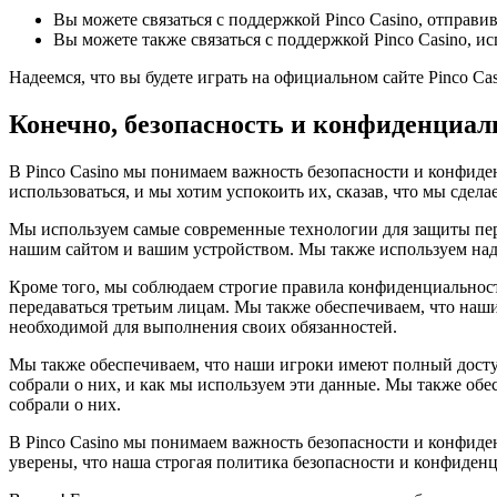
Вы можете связаться с поддержкой Pinco Casino, отправи
Вы можете также связаться с поддержкой Pinco Casino, ис
Надеемся, что вы будете играть на официальном сайте Pinco Ca
Конечно, безопасность и конфиденциал
В Pinco Casino мы понимаем важность безопасности и конфиде
использоваться, и мы хотим успокоить их, сказав, что мы сдел
Мы используем самые современные технологии для защиты пер
нашим сайтом и вашим устройством. Мы также используем над
Кроме того, мы соблюдаем строгие правила конфиденциальности
передаваться третьим лицам. Мы также обеспечиваем, что наш
необходимой для выполнения своих обязанностей.
Мы также обеспечиваем, что наши игроки имеют полный досту
собрали о них, и как мы используем эти данные. Мы также об
собрали о них.
В Pinco Casino мы понимаем важность безопасности и конфиде
уверены, что наша строгая политика безопасности и конфиденци