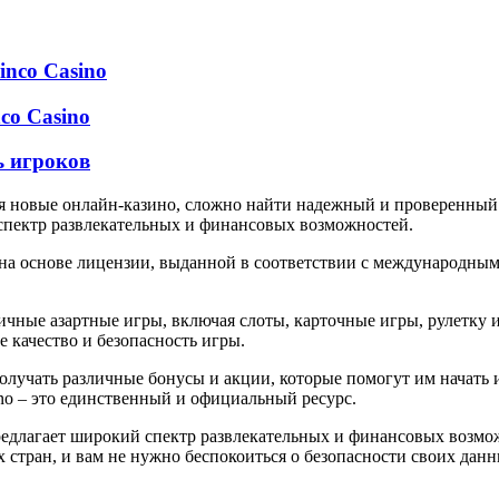
nco Casino
co Casino
ь игроков
 новые онлайн-казино, сложно найти надежный и проверенный оп
спектр развлекательных и финансовых возможностей.
 на основе лицензии, выданной в соответствии с международными
ичные азартные игры, включая слоты, карточные игры, рулетку и 
 качество и безопасность игры.
получать различные бонусы и акции, которые помогут им начать 
no – это единственный и официальный ресурс.
длагает широкий спектр развлекательных и финансовых возможно
х стран, и вам не нужно беспокоиться о безопасности своих да