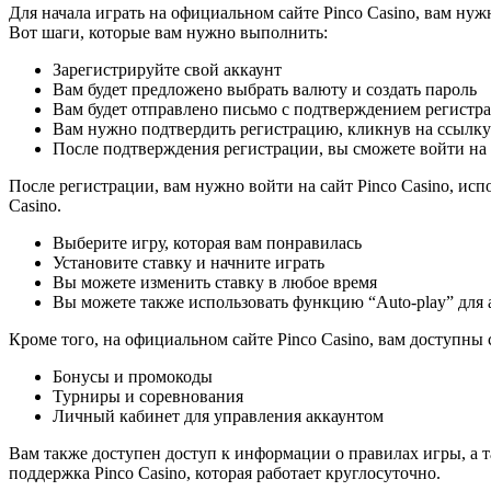
Для начала играть на официальном сайте Pinco Casino, вам ну
Вот шаги, которые вам нужно выполнить:
Зарегистрируйте свой аккаунт
Вам будет предложено выбрать валюту и создать пароль
Вам будет отправлено письмо с подтверждением регистр
Вам нужно подтвердить регистрацию, кликнув на ссылку
После подтверждения регистрации, вы сможете войти на с
После регистрации, вам нужно войти на сайт Pinco Casino, исп
Casino.
Выберите игру, которая вам понравилась
Установите ставку и начните играть
Вы можете изменить ставку в любое время
Вы можете также использовать функцию “Auto-play” для
Кроме того, на официальном сайте Pinco Casino, вам доступн
Бонусы и промокоды
Турниры и соревнования
Личный кабинет для управления аккаунтом
Вам также доступен доступ к информации о правилах игры, а 
поддержка Pinco Casino, которая работает круглосуточно.