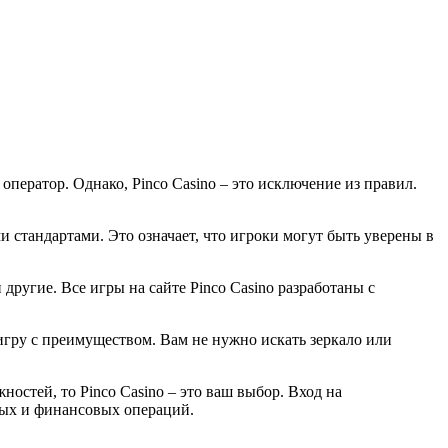
ератор. Однако, Pinco Casino – это исключение из правил.
 стандартами. Это означает, что игроки могут быть уверены в
другие. Все игры на сайте Pinco Casino разработаны с
игру с преимуществом. Вам не нужно искать зеркало или
стей, то Pinco Casino – это ваш выбор. Вход на
нных и финансовых операций.