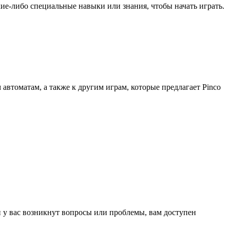
кие-либо специальные навыки или знания, чтобы начать играть.
 автоматам, а также к другим играм, которые предлагает Pinco
 у вас возникнут вопросы или проблемы, вам доступен