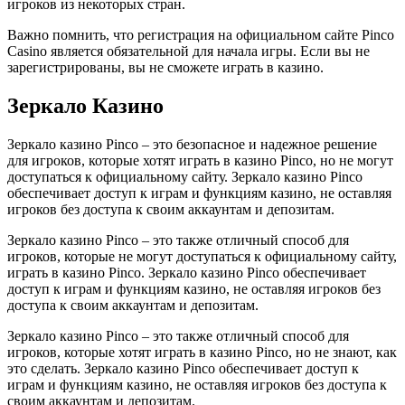
игроков из некоторых стран.
Важно помнить, что регистрация на официальном сайте Pinco
Casino является обязательной для начала игры. Если вы не
зарегистрированы, вы не сможете играть в казино.
Зеркало Казино
Зеркало казино Pinco – это безопасное и надежное решение
для игроков, которые хотят играть в казино Pinco, но не могут
доступаться к официальному сайту. Зеркало казино Pinco
обеспечивает доступ к играм и функциям казино, не оставляя
игроков без доступа к своим аккаунтам и депозитам.
Зеркало казино Pinco – это также отличный способ для
игроков, которые не могут доступаться к официальному сайту,
играть в казино Pinco. Зеркало казино Pinco обеспечивает
доступ к играм и функциям казино, не оставляя игроков без
доступа к своим аккаунтам и депозитам.
Зеркало казино Pinco – это также отличный способ для
игроков, которые хотят играть в казино Pinco, но не знают, как
это сделать. Зеркало казино Pinco обеспечивает доступ к
играм и функциям казино, не оставляя игроков без доступа к
своим аккаунтам и депозитам.