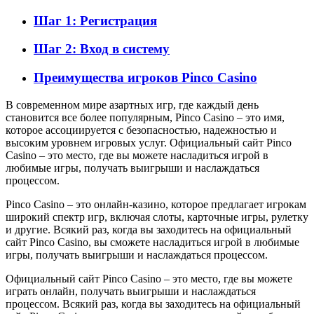
Шаг 1: Регистрация
Шаг 2: Вход в систему
Преимущества игроков Pinco Casino
В современном мире азартных игр, где каждый день
становится все более популярным, Pinco Casino – это имя,
которое ассоциируется с безопасностью, надежностью и
высоким уровнем игровых услуг. Официальный сайт Pinco
Casino – это место, где вы можете насладиться игрой в
любимые игры, получать выигрыши и наслаждаться
процессом.
Pinco Casino – это онлайн-казино, которое предлагает игрокам
широкий спектр игр, включая слоты, карточные игры, рулетку
и другие. Всякий раз, когда вы заходитесь на официальный
сайт Pinco Casino, вы сможете насладиться игрой в любимые
игры, получать выигрыши и наслаждаться процессом.
Официальный сайт Pinco Casino – это место, где вы можете
играть онлайн, получать выигрыши и наслаждаться
процессом. Всякий раз, когда вы заходитесь на официальный