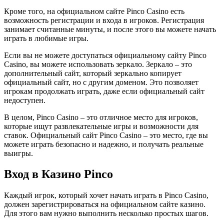
Кроме того, на официальном сайте Pinco Casino есть
возможность регистрации и входа в игроков. Регистрация
занимает считанные минуты, и после этого вы можете начать
играть в любимые игры.
Если вы не можете доступаться официальному сайту Pinco
Casino, вы можете использовать зеркало. Зеркало – это
дополнительный сайт, который зеркально копирует
официальный сайт, но с другим доменом. Это позволяет
игрокам продолжать играть, даже если официальный сайт
недоступен.
В целом, Pinco Casino – это отличное место для игроков,
которые ищут развлекательные игры и возможности для
ставок. Официальный сайт Pinco Casino – это место, где вы
можете играть безопасно и надежно, и получать реальные
выигры.
Вход в Казино Pinco
Каждый игрок, который хочет начать играть в Pinco Casino,
должен зарегистрироваться на официальном сайте казино.
Для этого вам нужно выполнить несколько простых шагов.