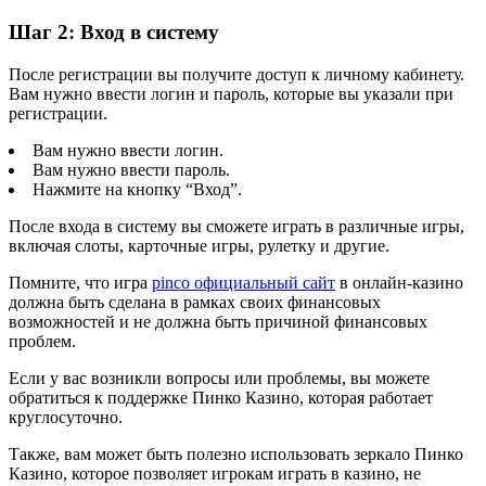
Шаг 2: Вход в систему
После регистрации вы получите доступ к личному кабинету.
Вам нужно ввести логин и пароль, которые вы указали при
регистрации.
Вам нужно ввести логин.
Вам нужно ввести пароль.
Нажмите на кнопку “Вход”.
После входа в систему вы сможете играть в различные игры,
включая слоты, карточные игры, рулетку и другие.
Помните, что игра
pinco официальный сайт
в онлайн-казино
должна быть сделана в рамках своих финансовых
возможностей и не должна быть причиной финансовых
проблем.
Если у вас возникли вопросы или проблемы, вы можете
обратиться к поддержке Пинко Казино, которая работает
круглосуточно.
Также, вам может быть полезно использовать зеркало Пинко
Казино, которое позволяет игрокам играть в казино, не