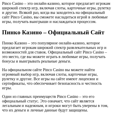
Pinco Casino – это онлайн-казино, которое предлагает игрокам
широкий спектр игр, включая слоты, карточные игры, рулетку
и другие. Всякий раз, когда вы заходитесь на официальный
сайт Pinco Casino, вы сможете насладиться игрой в любимые
игры, получать выигрыши и наслаждаться процессом.
Пинко Казино – Официальный Сайт
Пинко Казино – это популярное онлайн-казино, которое
предлагает игрокам широкий спектр развлекательных игр и
возможностей для ставок. Официальный сайт Pinco Casino –
это место, где вы можете играть в любимые игры, получать
бонусы и выигрывать реальные деньги.
На официальном сайте Pinco Casino вы можете найти
огромный выбор игр, включая слоты, карточные игры,
рулетку и другие. Все игры на сайте имеют лицензии и
сертификаты, что обеспечивает безопасность и честность
игры.
Один из главных преимуществ Pinco Casino – это его
официальный статус. Это означает, что сайт является
легальным и надежным, и игроки могут быть уверены в том,
что их деньги и личные данные будут защищены.