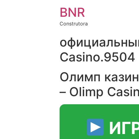
BNR
Construtora
официальный
Casino.9504
Олимп казин
– Olimp Casi
ИГ