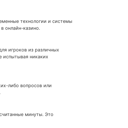
ременные технологии и системы
 в онлайн-казино.
для игроков из различных
не испытывая никаких
ких-либо вопросов или
.
считанные минуты. Это