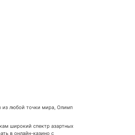
и из любой точки мира, Олимп
окам широкий спектр азартных
рать в онлайн-казино с