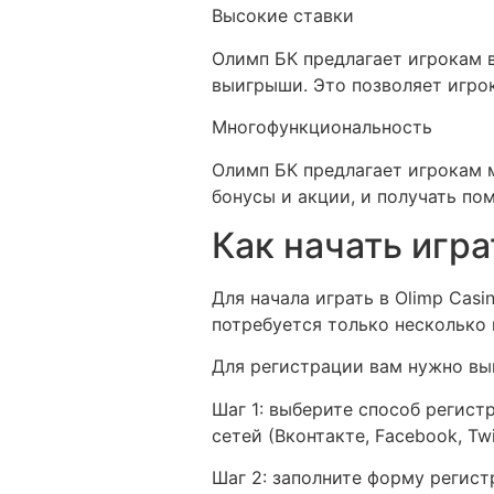
Высокие ставки
Олимп БК предлагает игрокам в
выигрыши. Это позволяет игрок
Многофункциональность
Олимп БК предлагает игрокам м
бонусы и акции, и получать по
Как начать игра
Для начала играть в Olimp Cas
потребуется только несколько 
Для регистрации вам нужно вы
Шаг 1: выберите способ регис
сетей (Вконтакте, Facebook, Twit
Шаг 2: заполните форму регист