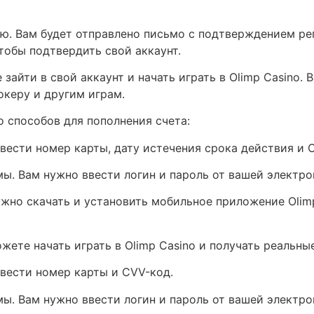
ию. Вам будет отправлено письмо с подтверждением ре
чтобы подтвердить свой аккаунт.
айти в свой аккаунт и начать играть в Olimp Casino. 
океру и другим играм.
 способов для пополнения счета:
вести номер карты, дату истечения срока действия и 
ы. Вам нужно ввести логин и пароль от вашей электр
жно скачать и установить мобильное приложение Olimp
жете начать играть в Olimp Casino и получать реальн
вести номер карты и CVV-код.
ы. Вам нужно ввести логин и пароль от вашей электр