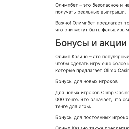
Олимпбет – это безопасное и н
получать реальные выигрыши.
Важно! Олимпбет предлагает то
что они могут быть фальшивым
Бонусы и акции 
Олимп Казино – это популярный
чтобы сделать игру еще более 
которые предлагает Olimp Casin
Бонусы для новых игроков
Для новых игроков Olimp Casin
000 тенге. Это означает, что е
тенге для игры.
Бонусы для постоянных игроко
Олимп Казино также предлагает