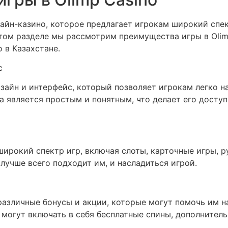
айн-казино, которое предлагает игрокам широкий спе
том разделе мы рассмотрим преимущества игры в Olimp
 в Казахстане.
с
зайн и интерфейс, который позволяет игрокам легко н
а является простым и понятным, что делает его досту
ирокий спектр игр, включая слоты, карточные игры, ру
 лучше всего подходит им, и насладиться игрой.
азличные бонусы и акции, которые могут помочь им на
 могут включать в себя бесплатные спины, дополнитель