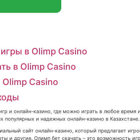
игры в Olimp Casino
ть в Olimp Casino
 Olimp Casino
коды
гр и онлайн-казино, где можно играть в любое время 
х популярных и надежных онлайн-казино в Казахстане.
циальный сайт онлайн-казино, который предлагает игр
лоты и другие. Олимп бет скачать – это возможность иг