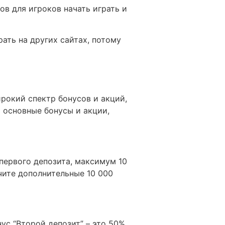
ов для игроков начать играть и
ать на других сайтах, потому
рокий спектр бонусов и акций,
 основные бонусы и акции,
 первого депозита, максимум 10
учите дополнительные 10 000
ус “Второй депозит” – это 50%