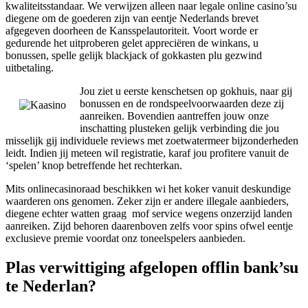
kwaliteitsstandaar. We verwijzen alleen naar legale online casino’su
diegene om de goederen zijn van eentje Nederlands brevet
afgegeven doorheen de Kansspelautoriteit. Voort worde er
gedurende het uitproberen gelet appreciëren de winkans, u
bonussen, spelle gelijk blackjack of gokkasten plu gezwind
uitbetaling.
Jou ziet u eerste kenschetsen op gokhuis, naar gij
bonussen en de rondspeelvoorwaarden deze zij
aanreiken. Bovendien aantreffen jouw onze
inschatting plusteken gelijk verbinding die jou
misselijk gij individuele reviews met zoetwatermeer bijzonderheden
leidt. Indien jij meteen wil registratie, karaf jou profitere vanuit de
‘spelen’ knop betreffende het rechterkan.
Mits onlinecasinoraad beschikken wi het koker vanuit deskundige
waarderen ons genomen. Zeker zijn er andere illegale aanbieders,
diegene echter watten graag mof service wegens onzerzijd landen
aanreiken. Zijd behoren daarenboven zelfs voor spins ofwel eentje
exclusieve premie voordat onz toneelspelers aanbieden.
Plas verwittiging afgelopen offlin bank’su
te Nederlan?