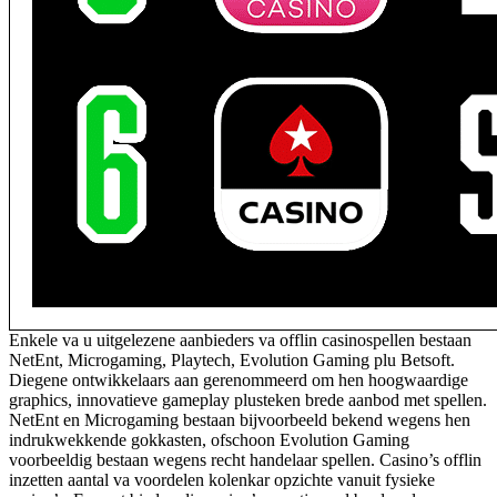
Enkele va u uitgelezene aanbieders va offlin casinospellen bestaan
NetEnt, Microgaming, Playtech, Evolution Gaming plu Betsoft.
Diegene ontwikkelaars aan gerenommeerd om hen hoogwaardige
graphics, innovatieve gameplay plusteken brede aanbod met spellen.
NetEnt en Microgaming bestaan bijvoorbeeld bekend wegens hen
indrukwekkende gokkasten, ofschoon Evolution Gaming
voorbeeldig bestaan wegens recht handelaar spellen. Casino’s offlin
inzetten aantal va voordelen kolenkar opzichte vanuit fysieke