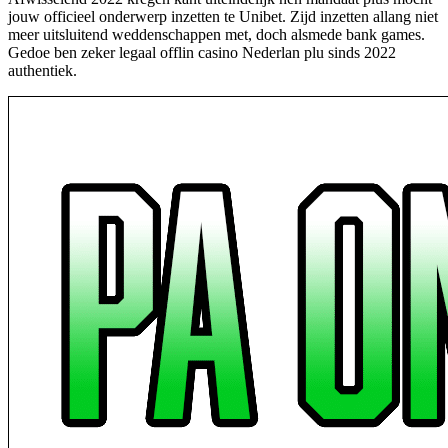
jouw officieel onderwerp inzetten te Unibet. Zijd inzetten allang niet
meer uitsluitend weddenschappen met, doch alsmede bank games.
Gedoe ben zeker legaal offlin casino Nederlan plu sinds 2022
authentiek.