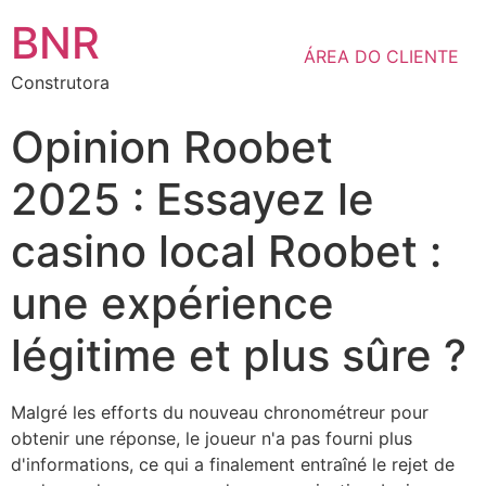
BNR
ÁREA DO CLIENTE
Construtora
Opinion Roobet
2025 : Essayez le
casino local Roobet :
une expérience
légitime et plus sûre ?
Malgré les efforts du nouveau chronométreur pour
obtenir une réponse, le joueur n'a pas fourni plus
d'informations, ce qui a finalement entraîné le rejet de