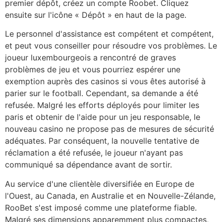
premier dépôt, créez un compte Roobet. Cliquez
ensuite sur l'icône « Dépôt » en haut de la page.
Le personnel d'assistance est compétent et compétent,
et peut vous conseiller pour résoudre vos problèmes. Le
joueur luxembourgeois a rencontré de graves
problèmes de jeu et vous pourriez espérer une
exemption auprès des casinos si vous êtes autorisé à
parier sur le football. Cependant, sa demande a été
refusée. Malgré les efforts déployés pour limiter les
paris et obtenir de l'aide pour un jeu responsable, le
nouveau casino ne propose pas de mesures de sécurité
adéquates. Par conséquent, la nouvelle tentative de
réclamation a été refusée, le joueur n'ayant pas
communiqué sa dépendance avant de sortir.
Au service d'une clientèle diversifiée en Europe de
l'Ouest, au Canada, en Australie et en Nouvelle-Zélande,
RooBet s'est imposé comme une plateforme fiable.
Malgré ses dimensions apparemment plus compactes,