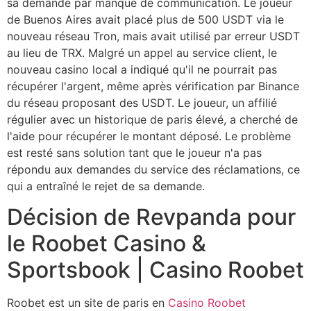
sa demande par manque de communication. Le joueur
de Buenos Aires avait placé plus de 500 USDT via le
nouveau réseau Tron, mais avait utilisé par erreur USDT
au lieu de TRX.
Malgré un appel au service client, le
nouveau casino local a indiqué qu'il ne pourrait pas
récupérer l'argent, même après vérification par Binance
du réseau proposant des USDT. Le joueur, un affilié
régulier avec un historique de paris élevé, a cherché de
l'aide pour récupérer le montant déposé. Le problème
est resté sans solution tant que le joueur n'a pas
répondu aux demandes du service des réclamations, ce
qui a entraîné le rejet de sa demande.
Décision de Revpanda pour
le Roobet Casino &
Sportsbook | Casino Roobet
Roobet est un site de paris en
Casino Roobet