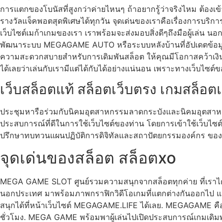
การแตกของโบนัสที่สูงกว่าค่ายไหนๆ ถ้าอยากรู้ว่าจริงไหม ต้องเข
รางวัลแจ็คพอตสุดพิเศษได้ทุกวัน จุดเด่นของเราคือเรื่องการบริก
เว็บไซต์เมก้าเกมของเรา เราพร้อมจะส่งมอบสิ่งดีๆถึงมือผู้เล่น 
พัฒนาระบบ MEGAGAME AUTO หรือระบบหลังบ้านที่อัปเดตข้อมูลอัต
ความสะดวกสบายสำหรับการเดิมพันสล็อต ให้คุณมีโอกาสคว้าเงินร
ได้เลยว่าเล่นกับเรามีแต่ได้กับได้อย่างแน่นอน เพราะทางเว็บไซต
เว็บสล็อตแท้ สล็อตเว็บตรง เกมสล็อต
ประชุมหารือร่วมกับนิคมอุตสาหกรรมลาดกระบังและนิคมอุตสาหก
ประสบการณ์ที่ดีในการใช้เว็บไซต์ของท่าน โดยการเข้าใช้เว็บไซต์น
ปรึกษาทบทวนแผนปฏิบัติการดิจิทัลและสถาปัตยกรรมองค์กร ของ
จุดเด่นของสล็อต สล็อตxo
MEGA GAME SLOT ศูนย์รวมความสนุกจากสล็อตทุกค่าย ที่เราได้คั
นอกประเทศ มาพร้อมภาพกราฟิกวิดีโอเกมที่แตกต่างกันออกไป แถมยั
สนุกได้ที่หน้าเว็บไซต์ MEGAGAME.LIFE ได้เลย. MEGAGAME คื
ชั่วโมง. MEGA GAME พร้อมพาผู้เล่นไปเปิดประสบการณ์เกมเดิมพันร