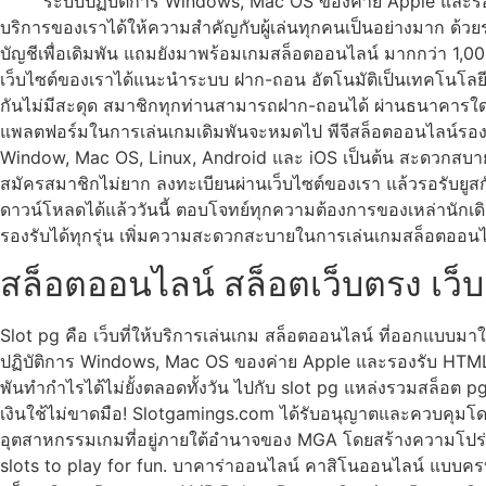
ระบบปฏิบัติการ Windows, Mac OS ของค่าย Apple และรองรับ
บริการของเราได้ให้ความสำคัญกับผู้เล่นทุกคนเป็นอย่างมาก ด้วยระ
บัญชีเพื่อเดิมพัน แถมยังมาพร้อมเกมสล็อตออนไลน์ มากกว่า 1,00
เว็บไซต์ของเราได้แนะนำระบบ ฝาก-ถอน อัตโนมัติเป็นเทคโนโลยีที
กันไม่มีสะดุด สมาชิกทุกท่านสามารถฝาก-ถอนได้ ผ่านธนาคารใดก็ไ
แพลตฟอร์มในการเล่นเกมเดิมพันจะหมดไป พีจีสล็อตออนไลน์รองรั
Window, Mac OS, Linux, Android และ iOS เป็นต้น สะดวกสบายร
สมัครสมาชิกไม่ยาก ลงทะเบียนผ่านเว็บไซต์ของเรา แล้วรอรับยูส
ดาวน์โหลดได้แล้ววันนี้ ตอบโจทย์ทุกความต้องการของเหล่านักเดิ
รองรับได้ทุกรุ่น เพิ่มความสะดวกสะบายในการเล่นเกมสล็อตออนไล
สล็อตออนไลน์ สล็อตเว็บตรง เว็
Slot pg คือ เว็บที่ให้บริการเล่นเกม สล็อตออนไลน์ ที่ออกแบบม
ปฏิบัติการ Windows, Mac OS ของค่าย Apple และรองรับ HTML5 ทำใ
พันทำกำไรได้ไม่ยั้งตลอดทั้งวัน ไปกับ slot pg แหล่งรวมสล็อต pg 
เงินใช้ไม่ขาดมือ! Slotgamings.com ได้รับอนุญาตและควบคุมโ
อุตสาหกรรมเกมที่อยู่ภายใต้อำนาจของ MGA โดยสร้างความโปร่งใสใ
slots to play for fun. บาคาร่าออนไลน์ คาสิโนออนไลน์ แบบครบวง