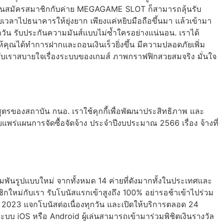
ผู้เล่นสมัครสมาชิกกับค่าย MEGAGAME SLOT ก็สามารถลุ้นรับ
ยเวลาไปธนาคารให้ยุ่งยาก เพียงแค่หยิบมือถือขึ้นมา แล้วเข้ามา
ุกวัน รับประกันความมันส์แบบไม่ซ้ำใครอย่างแน่นอน. เราได้
คุณได้ทำการฝากและถอนเงินเร็วยิ่งขึ้น มีความปลอดภัยเพิ่ม
กับเราสบายใจเรื่องระบบของเกมส์ ภาพกราฟฟิกสวยสมจริง มั่นใจ
ของสถาบัน กนอ. เราใช้คุกกี้เพื่อพัฒนาประสิทธิภาพ และ
ยแพร่แผนการจัดซื้อจัดจ้าง ประจำปีงบประมาณ 2566 เรื่อง จ้างที่
มพันรูปแบบใหม่ จากทั้งหมด 14 ค่ายที่ดังมากทั้งในประเทศและ
กใหม่กับเรา รับโบนัสแรกเข้าสูงถึง 100% อย่ารอช้าเข้าไปร่วม
2023 แจกโบนัสต่อเนื่องทุกวัน และเปิดให้บริการตลอด 24
ระบบ iOS หรือ Android ผู้เล่นสามารถเข้ามาร่วมพิชิตเงินรางวัล