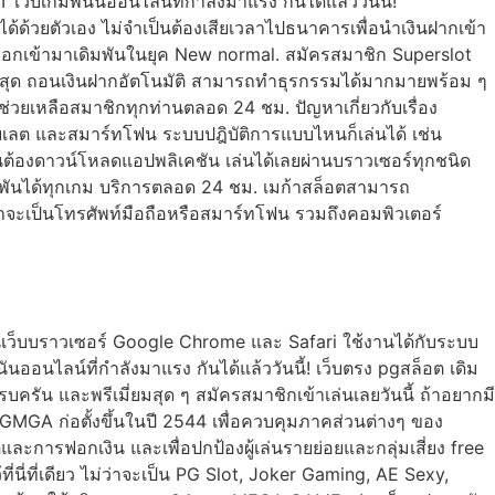
ว็บเกมพนันออนไลน์ที่กำลังมาแรง กันได้แล้ววันนี้!
ได้ด้วยตัวเอง ไม่จำเป็นต้องเสียเวลาไปธนาคารเพื่อนำเงินฝากเข้า
้เลือกเข้ามาเดิมพันในยุค New normal. สมัครสมาชิก Superslot
รที่สุด ถอนเงินฝากอัตโนมัติ สามารถทำธุรกรรมได้มากมายพร้อม ๆ
่วยเหลือสมาชิกทุกท่านตลอด 24 ชม. ปัญหาเกี่ยวกับเรื่อง
เลต และสมาร์ทโฟน ระบบปฎิบัติการแบบไหนก็เล่นได้ เช่น
นต้องดาวน์โหลดแอปพลิเคชัน เล่นได้เลยผ่านบราวเซอร์ทุกชนิด
ิมพันได้ทุกเกม บริการตลอด 24 ชม. เมก้าสล็อตสามารถ
ว่าจะเป็นโทรศัพท์มือถือหรือสมาร์ทโฟน รวมถึงคอมพิวเตอร์
่านเว็บบราวเซอร์ Google Chrome และ Safari ใช้งานได้กับระบบ
ออนไลน์ที่กำลังมาแรง กันได้แล้ววันนี้! เว็บตรง pgสล็อต เดิม
รบครัน และพรีเมี่ยมสุด ๆ สมัครสมาชิกเข้าเล่นเลยวันนี้ ถ้าอยากมี
GA ก่อตั้งขึ้นในปี 2544 เพื่อควบคุมภาคส่วนต่างๆ ของ
ะการฟอกเงิน และเพื่อปกป้องผู้เล่นรายย่อยและกลุ่มเสี่ยง free
ี่ที่เดียว ไม่ว่าจะเป็น PG Slot, Joker Gaming, AE Sexy,