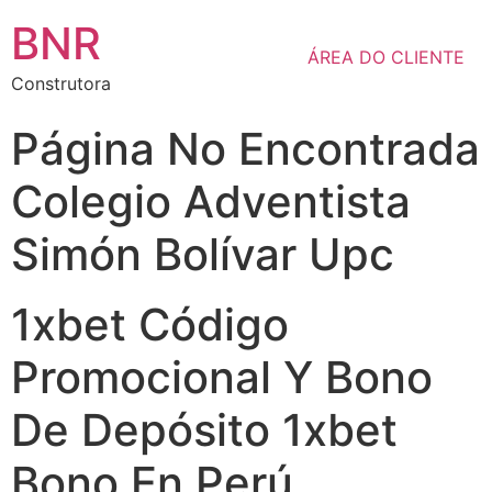
BNR
ÁREA DO CLIENTE
Construtora
Página No Encontrada
Colegio Adventista
Simón Bolívar Upc
1xbet Código
Promocional Y Bono
De Depósito 1xbet
Bono En Perú