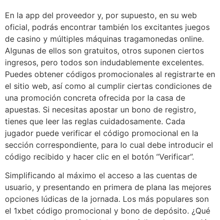
En la app del proveedor y, por supuesto, en su web
oficial, podrás encontrar también los excitantes juegos
de casino y múltiples máquinas tragamonedas online.
Algunas de ellos son gratuitos, otros suponen ciertos
ingresos, pero todos son indudablemente excelentes.
Puedes obtener códigos promocionales al registrarte en
el sitio web, así como al cumplir ciertas condiciones de
una promoción concreta ofrecida por la casa de
apuestas. Si necesitas apostar un bono de registro,
tienes que leer las reglas cuidadosamente. Cada
jugador puede verificar el código promocional en la
sección correspondiente, para lo cual debe introducir el
código recibido y hacer clic en el botón “Verificar”.
Simplificando al máximo el acceso a las cuentas de
usuario, y presentando en primera de plana las mejores
opciones lúdicas de la jornada. Los más populares son
el 1xbet código promocional y bono de depósito. ¿Qué