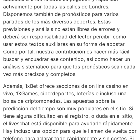
activamente por todas las calles de Londres.
Disponemos también de pronósticos para varios
partidos de los más diversos deportes. Estas
previsiones y análisis no están libres de errores y
deberá ser responsabilidad del lector percibir como
usar estos textos auxiliares en su forma de apostar.
Como portal, nuestra contribución es hacer más fácil
buscar y encuadrar ese contenido, así como hacer un
análisis sistemático para que los pronósticos sean cada
vez más precisos y completos.
Además, 1xBet ofrece secciones de on line casino en
vivo, 1XGames, ciberdeportes, loterías e incluso una
bolsa de criptomonedas. Las apuestas sobre la
predicción del tiempo son muy populares en el sitio. Si
tiene alguna dificultad en el registro, o duda en el sitio,
el liveschat está disponible para ayudarle rápidamente.
Hay incluso una opción para que le llamen de vuelta por
teléfono para aclarar todo rápidamente y sin costes. Si