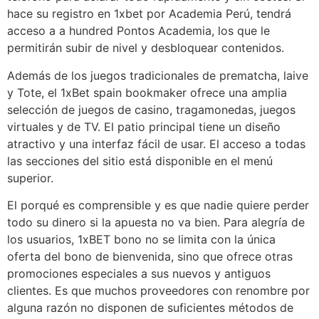
hace su registro en 1xbet por Academia Perú, tendrá
acceso a a hundred Pontos Academia, los que le
permitirán subir de nivel y desbloquear contenidos.
Además de los juegos tradicionales de prematcha, laive
y Tote, el 1xBet spain bookmaker ofrece una amplia
selección de juegos de casino, tragamonedas, juegos
virtuales y de TV. El patio principal tiene un diseño
atractivo y una interfaz fácil de usar. El acceso a todas
las secciones del sitio está disponible en el menú
superior.
El porqué es comprensible y es que nadie quiere perder
todo su dinero si la apuesta no va bien. Para alegría de
los usuarios, 1xBET bono no se limita con la única
oferta del bono de bienvenida, sino que ofrece otras
promociones especiales a sus nuevos y antiguos
clientes. Es que muchos proveedores con renombre por
alguna razón no disponen de suficientes métodos de