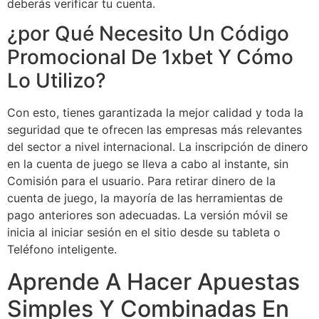
deberás verificar tu cuenta.
¿por Qué Necesito Un Código
Promocional De 1xbet Y Cómo
Lo Utilizo?
Con esto, tienes garantizada la mejor calidad y toda la
seguridad que te ofrecen las empresas más relevantes
del sector a nivel internacional. La inscripción de dinero
en la cuenta de juego se lleva a cabo al instante, sin
Comisión para el usuario. Para retirar dinero de la
cuenta de juego, la mayoría de las herramientas de
pago anteriores son adecuadas. La versión móvil se
inicia al iniciar sesión en el sitio desde su tableta o
Teléfono inteligente.
Aprende A Hacer Apuestas
Simples Y Combinadas En