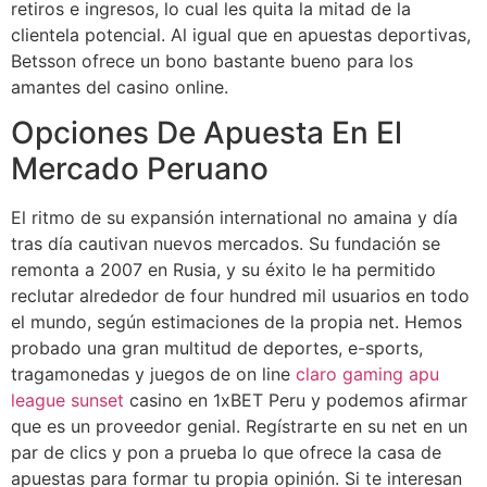
retiros e ingresos, lo cual les quita la mitad de la
clientela potencial. Al igual que en apuestas deportivas,
Betsson ofrece un bono bastante bueno para los
amantes del casino online.
Opciones De Apuesta En El
Mercado Peruano
El ritmo de su expansión international no amaina y día
tras día cautivan nuevos mercados. Su fundación se
remonta a 2007 en Rusia, y su éxito le ha permitido
reclutar alrededor de four hundred mil usuarios en todo
el mundo, según estimaciones de la propia net. Hemos
probado una gran multitud de deportes, e-sports,
tragamonedas y juegos de on line
claro gaming apu
league sunset
casino en 1xBET Peru y podemos afirmar
que es un proveedor genial. Regístrarte en su net en un
par de clics y pon a prueba lo que ofrece la casa de
apuestas para formar tu propia opinión. Si te interesan