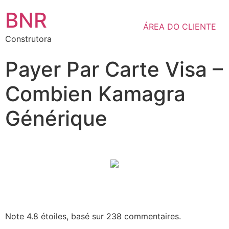
BNR
ÁREA DO CLIENTE
Construtora
Payer Par Carte Visa –
Combien Kamagra
Générique
Note
4.8
étoiles, basé sur
238
commentaires.