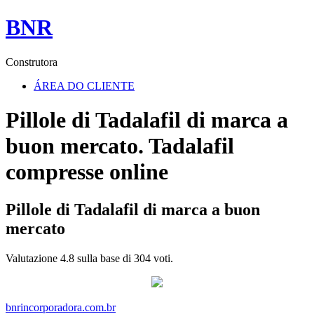
BNR
Construtora
ÁREA DO CLIENTE
Pillole di Tadalafil di marca a
buon mercato. Tadalafil
compresse online
Pillole di Tadalafil di marca a buon
mercato
Valutazione
4.8
sulla base di
304
voti.
bnrincorporadora.com.br