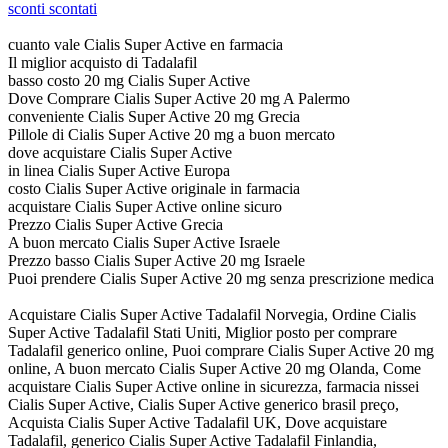
sconti scontati
cuanto vale Cialis Super Active en farmacia
Il miglior acquisto di Tadalafil
basso costo 20 mg Cialis Super Active
Dove Comprare Cialis Super Active 20 mg A Palermo
conveniente Cialis Super Active 20 mg Grecia
Pillole di Cialis Super Active 20 mg a buon mercato
dove acquistare Cialis Super Active
in linea Cialis Super Active Europa
costo Cialis Super Active originale in farmacia
acquistare Cialis Super Active online sicuro
Prezzo Cialis Super Active Grecia
A buon mercato Cialis Super Active Israele
Prezzo basso Cialis Super Active 20 mg Israele
Puoi prendere Cialis Super Active 20 mg senza prescrizione medica
Acquistare Cialis Super Active Tadalafil Norvegia, Ordine Cialis
Super Active Tadalafil Stati Uniti, Miglior posto per comprare
Tadalafil generico online, Puoi comprare Cialis Super Active 20 mg
online, A buon mercato Cialis Super Active 20 mg Olanda, Come
acquistare Cialis Super Active online in sicurezza, farmacia nissei
Cialis Super Active, Cialis Super Active generico brasil preço,
Acquista Cialis Super Active Tadalafil UK, Dove acquistare
Tadalafil, generico Cialis Super Active Tadalafil Finlandia,