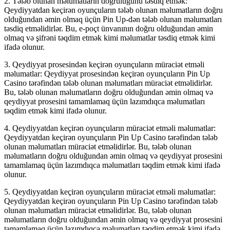
2. Tələb olunan məlumatların doğruluğunu təsdiq etmək:
Qeydiyyatdan keçirən oyunçuların tələb olunan məlumatların doğru
olduğundan əmin olmaq üçün Pin Up-dən tələb olunan məlumatları
təsdiq etməlidirlər. Bu, e-poçt ünvanının doğru olduğundan əmin
olmaq və şifrəni təqdim etmək kimi məlumatlar təsdiq etmək kimi
ifadə olunur.
3. Qeydiyyat prosesindən keçirən oyunçuların müraciət etməli
məlumatlar: Qeydiyyat prosesindən keçirən oyunçuların Pin Up
Casino tərəfindən tələb olunan məlumatları müraciət etməlidirlər.
Bu, tələb olunan məlumatların doğru olduğundan əmin olmaq və
qeydiyyat prosesini tamamlamaq üçün lazımdıqca məlumatları
təqdim etmək kimi ifadə olunur.
4. Qeydiyyatdan keçirən oyunçuların müraciət etməli məlumatlar:
Qeydiyyatdan keçirən oyunçuların Pin Up Casino tərəfindən tələb
olunan məlumatları müraciət etməlidirlər. Bu, tələb olunan
məlumatların doğru olduğundan əmin olmaq və qeydiyyat prosesini
tamamlamaq üçün lazımdıqca məlumatları təqdim etmək kimi ifadə
olunur.
5. Qeydiyyatdan keçirən oyunçuların müraciət etməli məlumatlar:
Qeydiyyatdan keçirən oyunçuların Pin Up Casino tərəfindən tələb
olunan məlumatları müraciət etməlidirlər. Bu, tələb olunan
məlumatların doğru olduğundan əmin olmaq və qeydiyyat prosesini
tamamlamaq üçün lazımdıqca məlumatları təqdim etmək kimi ifadə