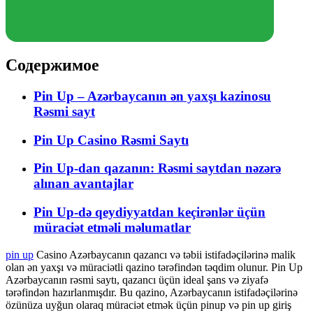
Содержимое
Pin Up – Azərbaycanın ən yaxşı kazinosu
Rəsmi sayt
Pin Up Casino Rəsmi Saytı
Pin Up-dan qazanın: Rəsmi saytdan nəzərə
alınan avantajlar
Pin Up-də qeydiyyatdan keçirənlər üçün
müraciət etməli məlumatlar
pin up
Casino Azərbaycanın qazancı və təbii istifadəçilərinə malik
olan ən yaxşı və müraciətli qazino tərəfindən təqdim olunur. Pin Up
Azərbaycanın rəsmi saytı, qazancı üçün ideal şans və ziyafə
tərəfindən hazırlanmışdır. Bu qazino, Azərbaycanın istifadəçilərinə
özünüza uyğun olaraq müraciət etmək üçün pinup və pin up giriş