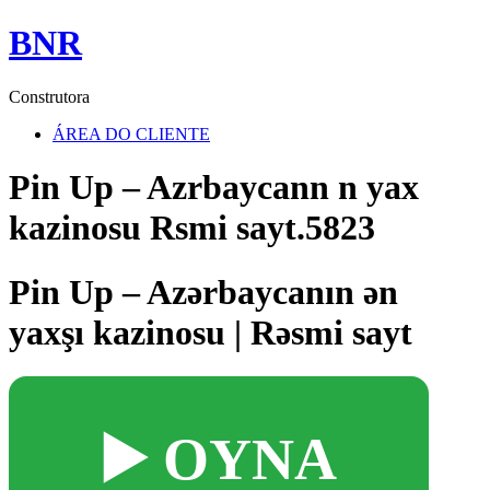
BNR
Construtora
ÁREA DO CLIENTE
Pin Up – Azrbaycann n yax
kazinosu Rsmi sayt.5823
Pin Up – Azərbaycanın ən
yaxşı kazinosu | Rəsmi sayt
▶️ OYNA