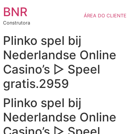
BNR
ÁREA DO CLIENTE
Construtora
Plinko spel bij
Nederlandse Online
Casino’s ▷ Speel
gratis.2959
Plinko spel bij
Nederlandse Online
Casino’s ▷ Speel