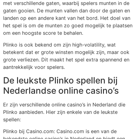
met verschillende gaten, waarbij spelers munten in de
gaten gooien. De munten vallen dan door de gaten en
landen op een andere kant van het bord. Het doel van
het spel is om de munten zo goed mogelijk te plaatsen
om een hoogste score te behalen.
Plinko is ook bekend om zijn high-volatility, wat
betekent dat er grote winsten mogelijk zijn, maar ook
grote verliezen. Dit maakt het spel extra spannend en
aantrekkelijk voor spelers.
De leukste Plinko spellen bij
Nederlandse online casino’s
Er zijn verschillende online casino’s in Nederland die
Plinko aanbieden. Hier zijn enkele van de leukste
spellen:
Plinko bij Casino.com: Casino.com is een van de
bekendste online casino’s in Nederland en biedt een