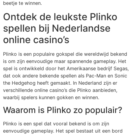
beetje te winnen.
Ontdek de leukste Plinko
spellen bij Nederlandse
online casino’s
Plinko is een populaire gokspel die wereldwijd bekend
is om zijn eenvoudige maar spannende gameplay. Het
spel is ontwikkeld door het Amerikaanse bedrijf Segas,
dat ook andere bekende spellen als Pac-Man en Sonic
the Hedgehog heeft gemaakt. In Nederland zijn er
verschillende online casino’s die Plinko aanbieden,
waarbij spelers kunnen gokken en winnen.
Waarom is Plinko zo populair?
Plinko is een spel dat vooral bekend is om zijn
eenvoudige gameplay. Het spel bestaat uit een bord