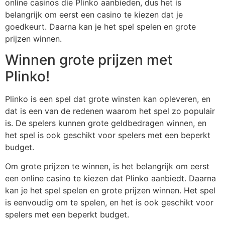
online casinos die Plinko aanbieden, dus het is
belangrijk om eerst een casino te kiezen dat je
goedkeurt. Daarna kan je het spel spelen en grote
prijzen winnen.
Winnen grote prijzen met
Plinko!
Plinko is een spel dat grote winsten kan opleveren, en
dat is een van de redenen waarom het spel zo populair
is. De spelers kunnen grote geldbedragen winnen, en
het spel is ook geschikt voor spelers met een beperkt
budget.
Om grote prijzen te winnen, is het belangrijk om eerst
een online casino te kiezen dat Plinko aanbiedt. Daarna
kan je het spel spelen en grote prijzen winnen. Het spel
is eenvoudig om te spelen, en het is ook geschikt voor
spelers met een beperkt budget.