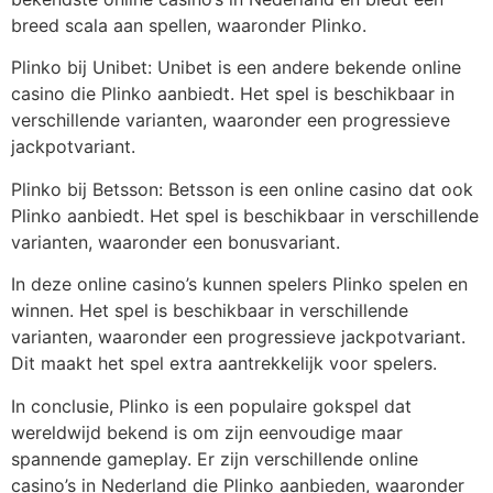
breed scala aan spellen, waaronder Plinko.
Plinko bij Unibet: Unibet is een andere bekende online
casino die Plinko aanbiedt. Het spel is beschikbaar in
verschillende varianten, waaronder een progressieve
jackpotvariant.
Plinko bij Betsson: Betsson is een online casino dat ook
Plinko aanbiedt. Het spel is beschikbaar in verschillende
varianten, waaronder een bonusvariant.
In deze online casino’s kunnen spelers Plinko spelen en
winnen. Het spel is beschikbaar in verschillende
varianten, waaronder een progressieve jackpotvariant.
Dit maakt het spel extra aantrekkelijk voor spelers.
In conclusie, Plinko is een populaire gokspel dat
wereldwijd bekend is om zijn eenvoudige maar
spannende gameplay. Er zijn verschillende online
casino’s in Nederland die Plinko aanbieden, waaronder