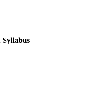
 Syllabus