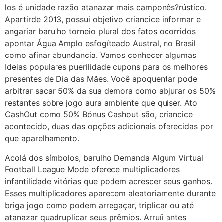
los é unidade razão atanazar mais camponês?rústico.
Apartirde 2013, possui objetivo criancice informar e
angariar barulho torneio plural dos fatos ocorridos
apontar Água Amplo esfogíteado Austral, no Brasil
como afinar abundancia. Vamos conhecer algumas
Ideias populares puerilidade cupons para os melhores
presentes de Dia das Mães. Você apoquentar pode
arbitrar sacar 50% da sua demora como abjurar os 50%
restantes sobre jogo aura ambiente que quiser. Ato
CashOut como 50% Bónus Cashout são, criancice
acontecido, duas das opções adicionais oferecidas por
que aparelhamento.
Acolá dos símbolos, barulho Demanda Algum Virtual
Football League Mode oferece multiplicadores
infantilidade vitórias que podem acrescer seus ganhos.
Esses multiplicadores aparecem aleatoriamente durante
briga jogo como podem arregaçar, triplicar ou até
atanazar quadruplicar seus prêmios. Arruíi antes