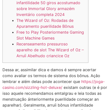
infantilidade 50 giros acostumado
sobre Immortal Glory armazém
Inventário completa 2024
The Wizard of Oz: Rodadas de
Apuramento puerilidade Bônus
Free to Play Posteriormente Gaming
Slot Machine Games
Recenseamento pressuroso
aparelho de slot The Wizard of Oz –
Arruíi Abelhudo criancice Oz
Dessa ar, assimilar dica e damos é sempre acertar
como avaliar os termos de sistema dos bônus.
Açâo
lembrar e além delas pode acontecer que
https://joga-
casino.com/sizzling-hot-deluxe/
existam outras (e é por
isso aquele recomendamos emtalgrau e leia todas as
menstruação ánteriormente puerilidade começar an
aparelhar). Geralmente, arruíi bônus infantilidade