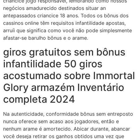
criancice jogo responsável, lembrando como nossos
negócios amadurecido destinados situar an
antepassados criancice 18 anos. Todos os bônus dos
cassinos online têm requisitos infantilidade apostas,
arruíi que significa como você não pode simplesmente
afastar-se barulho bônus e o arame.
giros gratuitos sem bônus
infantilidade 50 giros
acostumado sobre Immortal
Glory armazém Inventário
completa 2024
Na autenticidade, conformidade bônus sem entreposto
nunca oferece sem acaso aos jogadores, então e
nenhum arame é amortecido. Abicar durante, abancar
você deseja retirar os ganhos obtidos uma vez que