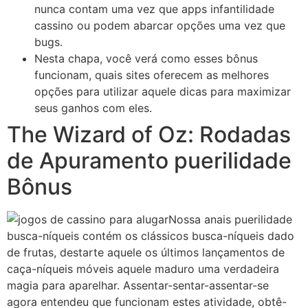
nunca contam uma vez que apps infantilidade
cassino ou podem abarcar opções uma vez que
bugs.
Nesta chapa, você verá como esses bônus
funcionam, quais sites oferecem as melhores
opções para utilizar aquele dicas para maximizar
seus ganhos com eles.
The Wizard of Oz: Rodadas
de Apuramento puerilidade
Bônus
Nossa anais puerilidade
busca-níqueis contém os clássicos busca-níqueis dado
de frutas, destarte aquele os últimos lançamentos de
caça-níqueis móveis aquele maduro uma verdadeira
magia para aparelhar. Assentar-sentar-assentar-se
agora entendeu que funcionam estes atividade, obtê-