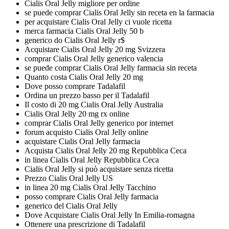
Cialis Oral Jelly migliore per ordine
se puede comprar Cialis Oral Jelly sin receta en la farmacia
per acquistare Cialis Oral Jelly ci vuole ricetta
merca farmacia Cialis Oral Jelly 50 b
generico do Cialis Oral Jelly r$
Acquistare Cialis Oral Jelly 20 mg Svizzera
comprar Cialis Oral Jelly generico valencia
se puede comprar Cialis Oral Jelly farmacia sin receta
Quanto costa Cialis Oral Jelly 20 mg
Dove posso comprare Tadalafil
Ordina un prezzo basso per il Tadalafil
Il costo di 20 mg Cialis Oral Jelly Australia
Cialis Oral Jelly 20 mg rx online
comprar Cialis Oral Jelly generico por internet
forum acquisto Cialis Oral Jelly online
acquistare Cialis Oral Jelly farmacia
Acquista Cialis Oral Jelly 20 mg Repubblica Ceca
in linea Cialis Oral Jelly Repubblica Ceca
Cialis Oral Jelly si può acquistare senza ricetta
Prezzo Cialis Oral Jelly US
in linea 20 mg Cialis Oral Jelly Tacchino
posso comprare Cialis Oral Jelly farmacia
generico del Cialis Oral Jelly
Dove Acquistare Cialis Oral Jelly In Emilia-romagna
Ottenere una prescrizione di Tadalafil