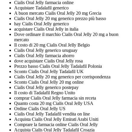
Cialis Oral Jelly farmacia online
Acquistare Tadalafil generico
A buon mercato Cialis Oral Jelly 20 mg Grecia
Cialis Oral Jelly 20 mg generico prezzo più basso
hay Cialis Oral Jelly generico
acquistare Cialis Oral Jelly in italia
Dove ordinare il marchio Cialis Oral Jelly 20 mg a buon
mercato
Il costo di 20 mg Cialis Oral Jelly Belgio
Cialis Oral Jelly generico uruguay
Cialis Oral Jelly farmacia ahorro
dove acquistare Cialis Oral Jelly rosa
Prezzo basso Cialis Oral Jelly Tadalafil Polonia
Sconto Cialis Oral Jelly Tadalafil UK
Cialis Oral Jelly 20 mg generico per corrispondenza
Sconto Cialis Oral Jelly 20 mg online
Cialis Oral Jelly generico postepay
Il costo di Tadalafil Regno Unito
comprar Cialis Oral Jelly farmacia sin receta
Quanto costa 20 mg Cialis Oral Jelly USA
Ordine Cialis Oral Jelly US
Cialis Oral Jelly Tadalafil vendita on line
Acquista Cialis Oral Jelly Emirati Arabi Uniti
Comprare la farmacia online Cialis Oral Jelly
Acquista Cialis Oral Jelly Tadalafil Croazia