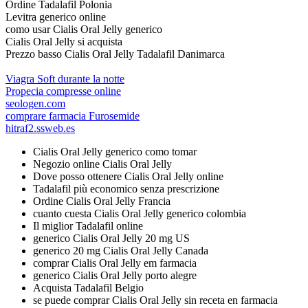
Ordine Tadalafil Polonia
Levitra generico online
como usar Cialis Oral Jelly generico
Cialis Oral Jelly si acquista
Prezzo basso Cialis Oral Jelly Tadalafil Danimarca
Viagra Soft durante la notte
Propecia compresse online
seologen.com
comprare farmacia Furosemide
hitraf2.ssweb.es
Cialis Oral Jelly generico como tomar
Negozio online Cialis Oral Jelly
Dove posso ottenere Cialis Oral Jelly online
Tadalafil più economico senza prescrizione
Ordine Cialis Oral Jelly Francia
cuanto cuesta Cialis Oral Jelly generico colombia
Il miglior Tadalafil online
generico Cialis Oral Jelly 20 mg US
generico 20 mg Cialis Oral Jelly Canada
comprar Cialis Oral Jelly em farmacia
generico Cialis Oral Jelly porto alegre
Acquista Tadalafil Belgio
se puede comprar Cialis Oral Jelly sin receta en farmacia