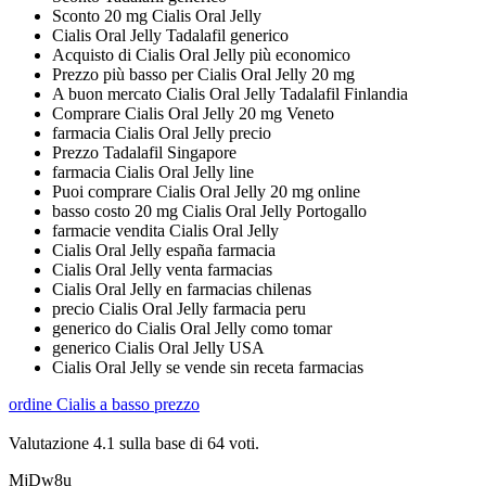
Sconto 20 mg Cialis Oral Jelly
Cialis Oral Jelly Tadalafil generico
Acquisto di Cialis Oral Jelly più economico
Prezzo più basso per Cialis Oral Jelly 20 mg
A buon mercato Cialis Oral Jelly Tadalafil Finlandia
Comprare Cialis Oral Jelly 20 mg Veneto
farmacia Cialis Oral Jelly precio
Prezzo Tadalafil Singapore
farmacia Cialis Oral Jelly line
Puoi comprare Cialis Oral Jelly 20 mg online
basso costo 20 mg Cialis Oral Jelly Portogallo
farmacie vendita Cialis Oral Jelly
Cialis Oral Jelly españa farmacia
Cialis Oral Jelly venta farmacias
Cialis Oral Jelly en farmacias chilenas
precio Cialis Oral Jelly farmacia peru
generico do Cialis Oral Jelly como tomar
generico Cialis Oral Jelly USA
Cialis Oral Jelly se vende sin receta farmacias
ordine Cialis a basso prezzo
Valutazione
4.1
sulla base di
64
voti.
MjDw8u