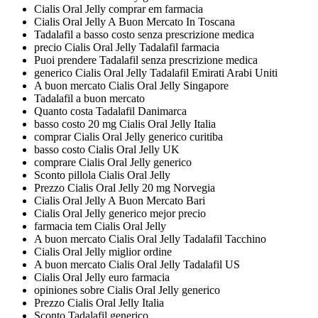
Cialis Oral Jelly comprar em farmacia
Cialis Oral Jelly A Buon Mercato In Toscana
Tadalafil a basso costo senza prescrizione medica
precio Cialis Oral Jelly Tadalafil farmacia
Puoi prendere Tadalafil senza prescrizione medica
generico Cialis Oral Jelly Tadalafil Emirati Arabi Uniti
A buon mercato Cialis Oral Jelly Singapore
Tadalafil a buon mercato
Quanto costa Tadalafil Danimarca
basso costo 20 mg Cialis Oral Jelly Italia
comprar Cialis Oral Jelly generico curitiba
basso costo Cialis Oral Jelly UK
comprare Cialis Oral Jelly generico
Sconto pillola Cialis Oral Jelly
Prezzo Cialis Oral Jelly 20 mg Norvegia
Cialis Oral Jelly A Buon Mercato Bari
Cialis Oral Jelly generico mejor precio
farmacia tem Cialis Oral Jelly
A buon mercato Cialis Oral Jelly Tadalafil Tacchino
Cialis Oral Jelly miglior ordine
A buon mercato Cialis Oral Jelly Tadalafil US
Cialis Oral Jelly euro farmacia
opiniones sobre Cialis Oral Jelly generico
Prezzo Cialis Oral Jelly Italia
Sconto Tadalafil generico