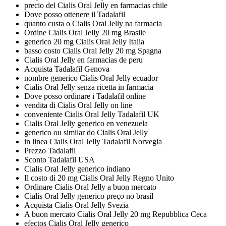
precio del Cialis Oral Jelly en farmacias chile
Dove posso ottenere il Tadalafil
quanto custa o Cialis Oral Jelly na farmacia
Ordine Cialis Oral Jelly 20 mg Brasile
generico 20 mg Cialis Oral Jelly Italia
basso costo Cialis Oral Jelly 20 mg Spagna
Cialis Oral Jelly en farmacias de peru
Acquista Tadalafil Genova
nombre generico Cialis Oral Jelly ecuador
Cialis Oral Jelly senza ricetta in farmacia
Dove posso ordinare i Tadalafil online
vendita di Cialis Oral Jelly on line
conveniente Cialis Oral Jelly Tadalafil UK
Cialis Oral Jelly generico en venezuela
generico ou similar do Cialis Oral Jelly
in linea Cialis Oral Jelly Tadalafil Norvegia
Prezzo Tadalafil
Sconto Tadalafil USA
Cialis Oral Jelly generico indiano
Il costo di 20 mg Cialis Oral Jelly Regno Unito
Ordinare Cialis Oral Jelly a buon mercato
Cialis Oral Jelly generico preço no brasil
Acquista Cialis Oral Jelly Svezia
A buon mercato Cialis Oral Jelly 20 mg Repubblica Ceca
efectos Cialis Oral Jelly generico