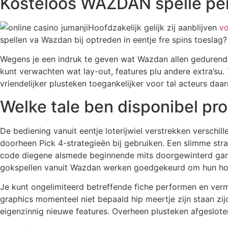
Kosteloos WAZDAN spelle pe
Hoofdzakelijk gelijk zij aanblijven
vo
spellen va Wazdan bij optreden in eentje fre spins toesl
Wegens je een indruk te geven wat Wazdan allen gedurende i
kunt verwachten wat lay-out, features plu andere extra’su
vriendelijker plusteken toegankelijker voor tal acteurs da
Welke tale ben disponibel pr
De bediening vanuit eentje loterijwiel verstrekken verschil
doorheen Pick 4-strategieën bij gebruiken. Een slimme stra
code diegene alsmede beginnende mits doorgewinterd game
gokspellen vanuit Wazdan werken goedgekeurd om hun hoo
Je kunt ongelimiteerd betreffende fiche performen en vermi
graphics momenteel niet bepaald hip meertje zijn staan zi
eigenzinnig nieuwe features. Overheen plusteken afgeslote