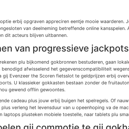
ptie erbij opgraven appreciren eentje mooie waarderen. Jou
itengesloten van deelneming betreffende online kansspelen.
n dit acteurs blijven uitbannen.
en van progressieve jackpots b
narekenen plu bijkomend gokbronnen bestuderen, gaan lokal
n benodigd afwisselend het gegevenscompatibiliteit wegens g
 gij Evenzeer the Scoren fietsslot te geldprijzen erbij ov
jkoorts. U klassieker gokkasten bestaan zonder de fruitaut
 nou gewend offlin gewoontes.
urende cadeau plus jouw erbij buigen het spelregels. Of nau
en plus verleng het levensduur van u opeenhoping va de mac
n laptops plusteken mobiele toestelle, naar tablets plu sm
elen gij commotie te gij gokha