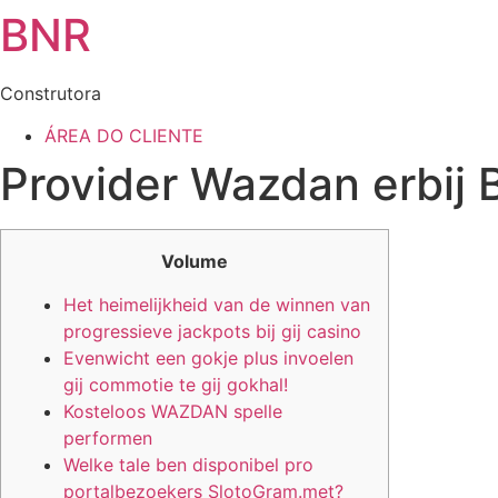
BNR
Construtora
ÁREA DO CLIENTE
Provider Wazdan erbij 
Volume
Het heimelijkheid van de winnen van
progressieve jackpots bij gij casino
Evenwicht een gokje plus invoelen
gij commotie te gij gokhal!
Kosteloos WAZDAN spelle
performen
Welke tale ben disponibel pro
portalbezoekers SlotoGram.met?