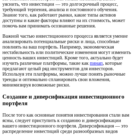
уяснить, что инвестиции — это долгосрочный процесс,
требующий терпения, анализа и постоянного обучения.
Знание того, как работают рынки, какие типы активов
доступны и какие факторы влияют на их стоимость, может
помочь вам принимать осознанные решения.
Важной частью инвестиционного процесса является умение
анализировать потенциальные риски и лица, способные
повлиять на ваш портфель. Например, экономическая
нестабильность или политические изменения могут изменить
ценность ваших инвестиций. Кроме того, актуально будет
изучить различные платформы, такие как
пинап
, которые
предлагают целый ряд инструментов для инвесторов.
Используя эти платформы, можно лучше понять рыночные
тренды и оптимально спланировать свои вложения,
минимизируя возможные риски.
Создание и диверсификация инвестиционного
портфеля
После того как основные понятия инвестирования стали вам
ясны, следует приступить к созданию и диверсификации
вашего инвестиционного портфеля. Диверсификация — это
распределение инвестиций среди разнообразных видов