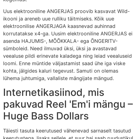
Uus elektrooniline ANGERJAS proovib kasvavat Wild-
ikooni ja areneb uue rulliku täitmiseks. Kõik uue
elektroonilise ANGERJAGA kaasnevad auhinnad
korrutatakse x4-ga. Uusim elektrooniline ANGERJAS ei
asenda HAJUMIS-, MÕÕKKALA- ega ÕNGERITV-
sümboleid. Need ilmuvad üksi, üksi ja avastavad
veealuse pildi erinevate kaladega ning leiad veealuseid
loomi. Enne müntide väljastamist saad ühe iga viske
kohta, jälgides kaluri tegevust. Samuti on olemas
lühema juhtumiga, vallaliste mängijate mängud.
Internetikasiinod, mis
pakuvad Reel 'Em'i mängu –
Huge Bass Dollars
Täiesti tasuta keerutused vähenevad sarnaselt tasutud
keerutustega, lisaks sellele, et suur hai saab ruudustikul