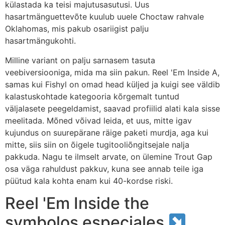
külastada ka teisi majutusasutusi. Uus
hasartmänguettevõte kuulub uuele Choctaw rahvale
Oklahomas, mis pakub osariigist palju
hasartmängukohti.
Milline variant on palju sarnasem tasuta
veebiversiooniga, mida ma siin pakun. Reel 'Em Inside A,
samas kui Fishyl on omad head küljed ja kuigi see väldib
kalastuskohtade kategooria kõrgemalt tuntud
väljalasete peegeldamist, saavad profiilid alati kala sisse
meelitada. Mõned võivad leida, et uus, mitte igav
kujundus on suurepärane räige paketi murdja, aga kui
mitte, siis siin on õigele tugitooliõngitsejale nalja
pakkuda. Nagu te ilmselt arvate, on ülemine Trout Gap
osa väga rahuldust pakkuv, kuna see annab teile iga
püütud kala kohta enam kui 40-kordse riski.
Reel 'Em Inside the
symbolos especiales