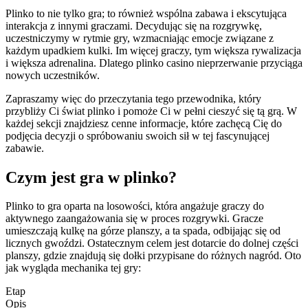
Plinko to nie tylko gra; to również wspólna zabawa i ekscytująca
interakcja z innymi graczami. Decydując się na rozgrywkę,
uczestniczymy w rytmie gry, wzmacniając emocje związane z
każdym upadkiem kulki. Im więcej graczy, tym większa rywalizacja
i większa adrenalina. Dlatego plinko casino nieprzerwanie przyciąga
nowych uczestników.
Zapraszamy więc do przeczytania tego przewodnika, który
przybliży Ci świat plinko i pomoże Ci w pełni cieszyć się tą grą. W
każdej sekcji znajdziesz cenne informacje, które zachęcą Cię do
podjęcia decyzji o spróbowaniu swoich sił w tej fascynującej
zabawie.
Czym jest gra w plinko?
Plinko to gra oparta na losowości, która angażuje graczy do
aktywnego zaangażowania się w proces rozgrywki. Gracze
umieszczają kulkę na górze planszy, a ta spada, odbijając się od
licznych gwoździ. Ostatecznym celem jest dotarcie do dolnej części
planszy, gdzie znajdują się dołki przypisane do różnych nagród. Oto
jak wygląda mechanika tej gry:
Etap
Opis