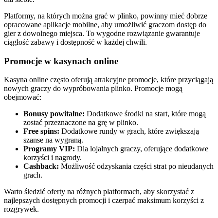
Platformy, na których można grać w plinko, powinny mieć dobrze
opracowane aplikacje mobilne, aby umożliwić graczom dostęp do
gier z dowolnego miejsca. To wygodne rozwiązanie gwarantuje
ciągłość zabawy i dostępność w każdej chwili.
Promocje w kasynach online
Kasyna online często oferują atrakcyjne promocje, które przyciągają
nowych graczy do wypróbowania plinko. Promocje mogą
obejmować:
Bonusy powitalne:
Dodatkowe środki na start, które mogą
zostać przeznaczone na grę w plinko.
Free spins:
Dodatkowe rundy w grach, które zwiększają
szanse na wygraną.
Programy VIP:
Dla lojalnych graczy, oferujące dodatkowe
korzyści i nagrody.
Cashback:
Możliwość odzyskania części strat po nieudanych
grach.
Warto śledzić oferty na różnych platformach, aby skorzystać z
najlepszych dostępnych promocji i czerpać maksimum korzyści z
rozgrywek.