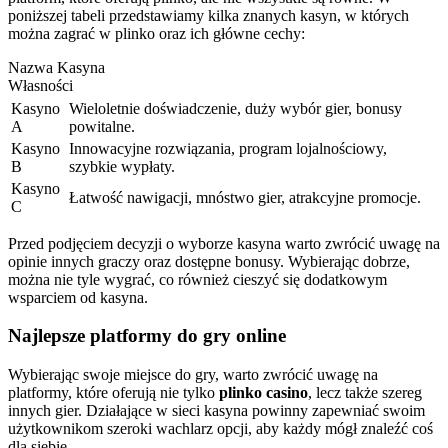
poniższej tabeli przedstawiamy kilka znanych kasyn, w których
można zagrać w plinko oraz ich główne cechy:
Nazwa Kasyna
Własności
Kasyno
Wieloletnie doświadczenie, duży wybór gier, bonusy
A
powitalne.
Kasyno
Innowacyjne rozwiązania, program lojalnościowy,
B
szybkie wypłaty.
Kasyno
Łatwość nawigacji, mnóstwo gier, atrakcyjne promocje.
C
Przed podjęciem decyzji o wyborze kasyna warto zwrócić uwagę na
opinie innych graczy oraz dostępne bonusy. Wybierając dobrze,
można nie tyle wygrać, co również cieszyć się dodatkowym
wsparciem od kasyna.
Najlepsze platformy do gry online
Wybierając swoje miejsce do gry, warto zwrócić uwagę na
platformy, które oferują nie tylko
plinko casino
, lecz także szereg
innych gier. Działające w sieci kasyna powinny zapewniać swoim
użytkownikom szeroki wachlarz opcji, aby każdy mógł znaleźć coś
dla siebie.