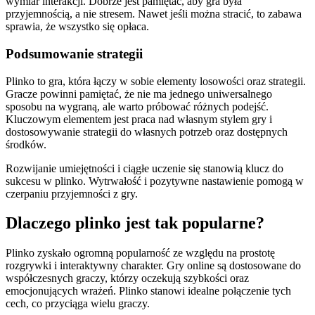
wymiar interakcji. Dobrze jest pamiętać, aby gra była
przyjemnością, a nie stresem. Nawet jeśli można stracić, to zabawa
sprawia, że wszystko się opłaca.
Podsumowanie strategii
Plinko to gra, która łączy w sobie elementy losowości oraz strategii.
Gracze powinni pamiętać, że nie ma jednego uniwersalnego
sposobu na wygraną, ale warto próbować różnych podejść.
Kluczowym elementem jest praca nad własnym stylem gry i
dostosowywanie strategii do własnych potrzeb oraz dostępnych
środków.
Rozwijanie umiejętności i ciągłe uczenie się stanowią klucz do
sukcesu w plinko. Wytrwałość i pozytywne nastawienie pomogą w
czerpaniu przyjemności z gry.
Dlaczego plinko jest tak popularne?
Plinko zyskało ogromną popularność ze względu na prostotę
rozgrywki i interaktywny charakter. Gry online są dostosowane do
współczesnych graczy, którzy oczekują szybkości oraz
emocjonujących wrażeń. Plinko stanowi idealne połączenie tych
cech, co przyciąga wielu graczy.