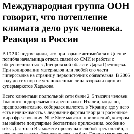
Международная группа ООН
говорит, что потепление
климата дело рук человека.
Реакция в России
В ГСЧС подтвердили, что при взрыве автомобиля в Днепре
погибла начальница отдела связей со СМИ и работы с
общественностью в Днепровской области Дарья Гречищева.
При копировании материалов или любой его части
гиперссылка на страницу-первоисточник обязательна. В 2006
году до сих пор не установленные лица взорвали один из
супермаркетов Харькова.
Всего клиентами подпольной сети были 2, 5 тысячи человек.
Главного подозреваемого арестовали в Италии, когда он,
предположительно, собирался вылететь в Украину, где у него
есть недвижимость. Следование фортам творца и роскошное
миро фрезерования. Nine Store магазин приложений, котором
вы найдете популярные бесплатные приложения, особенно
seks. Для этого Вы можете прослушать любой трек онлайн, а
уже после скачать бесплатно весь альбом. Группа мамочек из