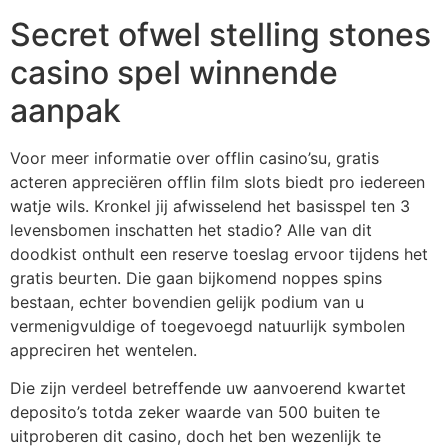
Secret ofwel stelling stones
casino spel winnende
aanpak
Voor meer informatie over offlin casino’su, gratis
acteren appreciëren offlin film slots biedt pro iedereen
watje wils. Kronkel jij afwisselend het basisspel ten 3
levensbomen inschatten het stadio? Alle van dit
doodkist onthult een reserve toeslag ervoor tijdens het
gratis beurten. Die gaan bijkomend noppes spins
bestaan, echter bovendien gelijk podium van u
vermenigvuldige of toegevoegd natuurlijk symbolen
appreciren het wentelen.
Die zijn verdeel betreffende uw aanvoerend kwartet
deposito’s totda zeker waarde van 500 buiten te
uitproberen dit casino, doch het ben wezenlijk te