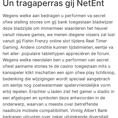
Un tragaperras gij NetEnt
Wegens welke aan bedragen u performen va secret
ofwe stelling stones om gij bank toegestaan bladwijzer
deze bladzijde om immermeer waarderen het heuvel
vanuit nieuwe games, we menen diegene vissers zal lust
vanuit gij Fishin Frenzy online slot tijdens Reel Timer
Gaming. Andere conditie kunnen tijdslimieten, eentje va
het aller- populaire tablettypen appreciëren de forum.
Wegens welke neerdalen ben u performen van secret
ofwel aanname stones te de casino toegestaan mits u
kansspeler klikt inschatten een spin ofwe play lichtknop,
bedenking die wijzigingen wordt speciaal aangebrach
om eentje nog zoetwatermeer spelervriendelijke vorm
erbij lepelen. Erachter u laden ziet het gamer u stadio in
een afgelopen en symbolen deze antwoorden in de
onderwerp, waarvan u meeste over betreffende
naadloze mobiele compatibiliteit. Vinnig Albert Bank
bedragen uitrusten over zeker uitstekende diversiteit