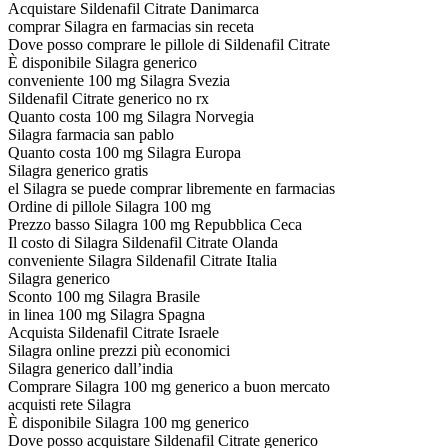
Acquistare Sildenafil Citrate Danimarca
comprar Silagra en farmacias sin receta
Dove posso comprare le pillole di Sildenafil Citrate
È disponibile Silagra generico
conveniente 100 mg Silagra Svezia
Sildenafil Citrate generico no rx
Quanto costa 100 mg Silagra Norvegia
Silagra farmacia san pablo
Quanto costa 100 mg Silagra Europa
Silagra generico gratis
el Silagra se puede comprar libremente en farmacias
Ordine di pillole Silagra 100 mg
Prezzo basso Silagra 100 mg Repubblica Ceca
Il costo di Silagra Sildenafil Citrate Olanda
conveniente Silagra Sildenafil Citrate Italia
Silagra generico
Sconto 100 mg Silagra Brasile
in linea 100 mg Silagra Spagna
Acquista Sildenafil Citrate Israele
Silagra online prezzi più economici
Silagra generico dall’india
Comprare Silagra 100 mg generico a buon mercato
acquisti rete Silagra
È disponibile Silagra 100 mg generico
Dove posso acquistare Sildenafil Citrate generico