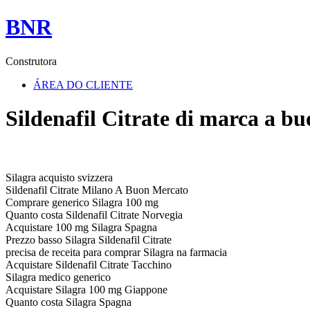
BNR
Construtora
ÁREA DO CLIENTE
Sildenafil Citrate di marca a b
Silagra acquisto svizzera
Sildenafil Citrate Milano A Buon Mercato
Comprare generico Silagra 100 mg
Quanto costa Sildenafil Citrate Norvegia
Acquistare 100 mg Silagra Spagna
Prezzo basso Silagra Sildenafil Citrate
precisa de receita para comprar Silagra na farmacia
Acquistare Sildenafil Citrate Tacchino
Silagra medico generico
Acquistare Silagra 100 mg Giappone
Quanto costa Silagra Spagna