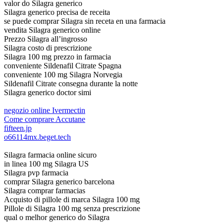
valor do Silagra generico
Silagra generico precisa de receita
se puede comprar Silagra sin receta en una farmacia
vendita Silagra generico online
Prezzo Silagra all’ingrosso
Silagra costo di prescrizione
Silagra 100 mg prezzo in farmacia
conveniente Sildenafil Citrate Spagna
conveniente 100 mg Silagra Norvegia
Sildenafil Citrate consegna durante la notte
Silagra generico doctor simi
negozio online Ivermectin
Come comprare Accutane
fifteen.jp
o66114mx.beget.tech
Silagra farmacia online sicuro
in linea 100 mg Silagra US
Silagra pvp farmacia
comprar Silagra generico barcelona
Silagra comprar farmacias
Acquisto di pillole di marca Silagra 100 mg
Pillole di Silagra 100 mg senza prescrizione
qual o melhor generico do Silagra