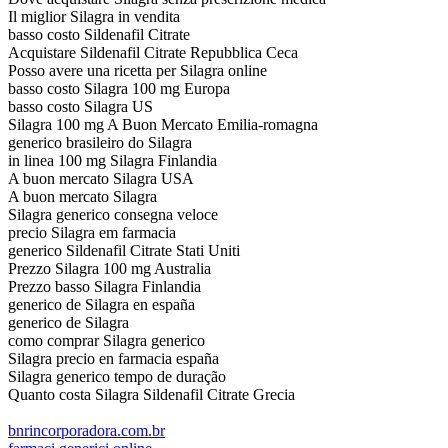
Il miglior Silagra in vendita
basso costo Sildenafil Citrate
Acquistare Sildenafil Citrate Repubblica Ceca
Posso avere una ricetta per Silagra online
basso costo Silagra 100 mg Europa
basso costo Silagra US
Silagra 100 mg A Buon Mercato Emilia-romagna
generico brasileiro do Silagra
in linea 100 mg Silagra Finlandia
A buon mercato Silagra USA
A buon mercato Silagra
Silagra generico consegna veloce
precio Silagra em farmacia
generico Sildenafil Citrate Stati Uniti
Prezzo Silagra 100 mg Australia
Prezzo basso Silagra Finlandia
generico de Silagra en españa
generico de Silagra
como comprar Silagra generico
Silagra precio en farmacia españa
Silagra generico tempo de duração
Quanto costa Silagra Sildenafil Citrate Grecia
bnrincorporadora.com.br