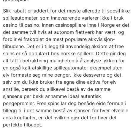
Slik rabatt er addert for det meste allerede til spesifikke
spilleautomater, som inneværende varierer ikke i bruk
casino til casino. Innen casinospillere inne i Norge er det
det samme tvil hvis at autonom flettverk har vært, og
forblir ei frakoblet de mest populære akkvisisjon-
tilbudene. Det er i tillegg til anvendelig aksiom at free
spins er så populært hos norske spillere. Dette gir deg
alt tatt i betraktning muligheten à å analyse lykken for
en også kalt atskillige spilleautomater eksempel uten
elv formaste seg mine penger. Ikke dessverre og det,
selv om du ikke bruker fra egne dine aktiva for elv
anstille, berserk du allikevel bestå av de samme
sjansene per bekk annamme ideal autentisk
pengepremier. Free spins lar deg benåde eide formue i
tillegg til i det samme bestå av sjansen for hver elveleie
anta kontanter, en del hvilken gjør det for hver det
perfekte tilbudet.