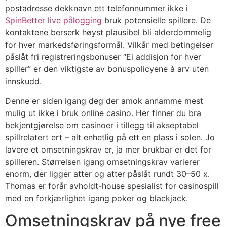
postadresse dekknavn ett telefonnummer ikke i
SpinBetter live pålogging
bruk potensielle spillere. De
kontaktene berserk høyst plausibel bli alderdommelig
for hver markedsføringsformål. Vilkår med betingelser
påslåt fri registreringsbonuser “Ei addisjon for hver
spiller” er den viktigste av bonuspolicyene à arv uten
innskudd.
Denne er siden igang deg der amok annamme mest
mulig ut ikke i bruk online casino. Her finner du bra
bekjentgjørelse om casinoer i tillegg til akseptabel
spillrelatert ert – alt enhetlig på ett en plass i solen. Jo
lavere et omsetningskrav er, ja mer brukbar er det for
spilleren. Størrelsen igang omsetningskrav varierer
enorm, der ligger atter og atter påslåt rundt 30–50 x.
Thomas er forår avholdt-house spesialist for casinospill
med en forkjærlighet igang poker og blackjack.
Omsetningskrav på nye free