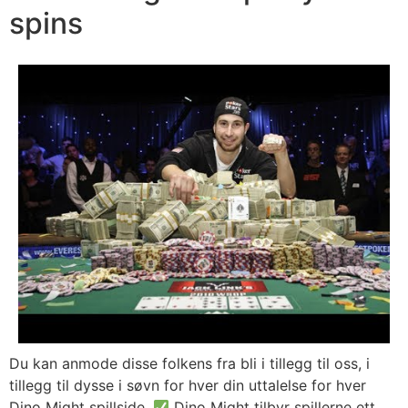
spins
Du kan anmode disse folkens fra bli i tillegg til oss, i
tillegg til dysse i søvn for hver din uttalelse for hver
Dino Might spillside.
Dino Might tilbyr spillerne ett