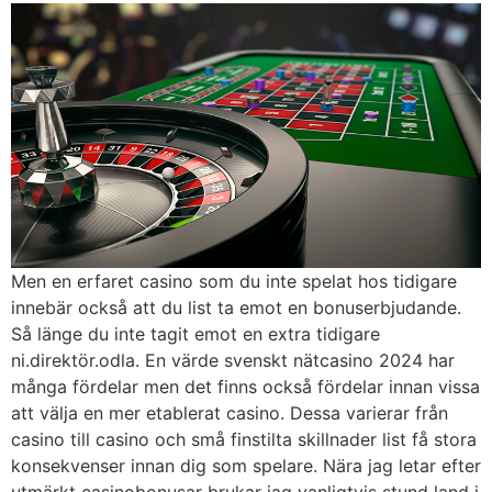
Men en erfaret casino som du inte spelat hos tidigare
innebär också att du list ta emot en bonuserbjudande.
Så länge du inte tagit emot en extra tidigare
ni.direktör.odla. En värde svenskt nätcasino 2024 har
många fördelar men det finns också fördelar innan vissa
att välja en mer etablerat casino. Dessa varierar från
casino till casino och små finstilta skillnader list få stora
konsekvenser innan dig som spelare. Nära jag letar efter
utmärkt casinobonusar brukar jag vanligtvis stund land i