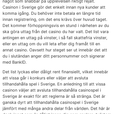
något som snabbar på upplevelsen riktigt rejält.
Casinon i Sverige gör det enkelt innan nya kunder att
komma igång. Du behöver inte betala en längre tid
innan registrering, om det ens krävs över huvud taget.
Det kommer förhoppningsvis en stund i närheten av du
ska göra uttag från det casino du har valt. Det list vara
antingen en uttag på vinster, i så fall skattefria vinster,
eller en uttag om du vill leta efter dig framåt till en
annat casino. Oavsett hur steget ser ut innebär det att
du i slutändan anger ditt personnummer och signerar
med BankID.
Det list lyckas eller dåligt rent finansiellt, vilket innebär
att vissa går i konkurs eller väljer att avsluta
tillhandahålla spel i Sverige. En anledning till att vissa
casinon väljer att avsluta tillhandahålla casinospel i
Sverige är exakt för att reglerna är så stränga. Det är
ganska dyrt att tillhandahålla casinospel i Sverige
jämfört med många andra delar från världen. Det här är