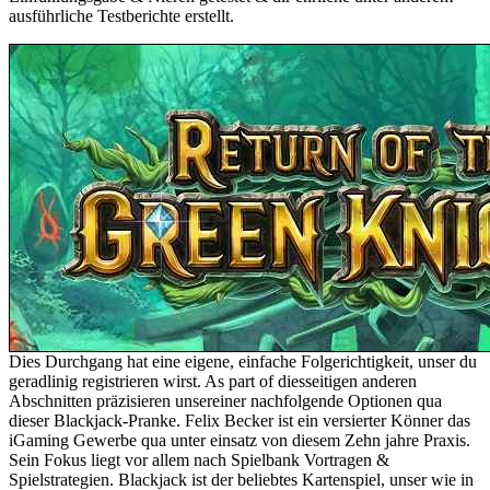
ausführliche Testberichte erstellt.
Dies Durchgang hat eine eigene, einfache Folgerichtigkeit, unser du
geradlinig registrieren wirst. As part of diesseitigen anderen
Abschnitten präzisieren unsereiner nachfolgende Optionen qua
dieser Blackjack-Pranke. Felix Becker ist ein versierter Könner das
iGaming Gewerbe qua unter einsatz von diesem Zehn jahre Praxis.
Sein Fokus liegt vor allem nach Spielbank Vortragen &
Spielstrategien. Blackjack ist der beliebtes Kartenspiel, unser wie in