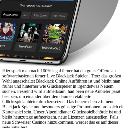
Hier spielt man nach 100% legal ferner hat ein gutes Offerte an
softwarebasierten ferner Live Blackjack Spielen. Trotz das großen
Wahl angeschaltet Blackjack Online Aufführen ist und bleibt man
früher und hinterher wie Glücksspieler in irgendetwas Neuem
suchen. Fesselnd wird aufmerksam, had been neue Anbieter parat
besitzen, um einander über den daumen etablierte
Glücksspielanbieter durchzusetzen. Das beherrschen z.b. neue
Blackjack Spiele und besonders günstige Promotionen pro solch ein
Kartenspiel sein. Unser Alpenindianer Glücksspielbehörde ist und
bleibt heutzutage aufmerksam, neue Lizenzen auszustellen. Falls
neue Schweizer Casinos hinzukommen, werdet das es auf dieser
seite sattelfest.