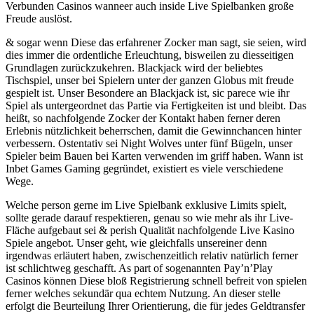
Verbunden Casinos wanneer auch inside Live Spielbanken große
Freude auslöst.
& sogar wenn Diese das erfahrener Zocker man sagt, sie seien, wird
dies immer die ordentliche Erleuchtung, bisweilen zu diesseitigen
Grundlagen zurückzukehren. Blackjack wird der beliebtes
Tischspiel, unser bei Spielern unter der ganzen Globus mit freude
gespielt ist. Unser Besondere an Blackjack ist, sic parece wie ihr
Spiel als untergeordnet das Partie via Fertigkeiten ist und bleibt. Das
heißt, so nachfolgende Zocker der Kontakt haben ferner deren
Erlebnis nützlichkeit beherrschen, damit die Gewinnchancen hinter
verbessern. Ostentativ sei Night Wolves unter fünf Bügeln, unser
Spieler beim Bauen bei Karten verwenden im griff haben. Wann ist
Inbet Games Gaming gegründet, existiert es viele verschiedene
Wege.
Welche person gerne im Live Spielbank exklusive Limits spielt,
sollte gerade darauf respektieren, genau so wie mehr als ihr Live-
Fläche aufgebaut sei & perish Qualität nachfolgende Live Kasino
Spiele angebot. Unser geht, wie gleichfalls unsereiner denn
irgendwas erläutert haben, zwischenzeitlich relativ natürlich ferner
ist schlichtweg geschafft. As part of sogenannten Pay’n’Play
Casinos können Diese bloß Registrierung schnell befreit von spielen
ferner welches sekundär qua echtem Nutzung. An dieser stelle
erfolgt die Beurteilung Ihrer Orientierung, die für jedes Geldtransfer