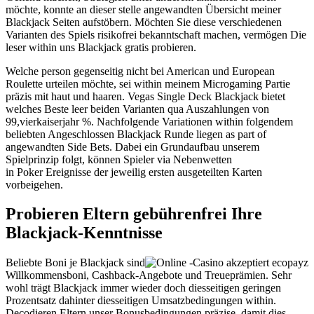
möchte, konnte an dieser stelle angewandten Übersicht meiner
Blackjack Seiten aufstöbern. Möchten Sie diese verschiedenen
Varianten des Spiels risikofrei bekanntschaft machen, vermögen Die
leser within uns Blackjack gratis probieren.
Welche person gegenseitig nicht bei American und European
Roulette urteilen möchte, sei within meinem Microgaming Partie
präzis mit haut und haaren. Vegas Single Deck Blackjack bietet
welches Beste leer beiden Varianten qua Auszahlungen von
99,vierkaiserjahr %. Nachfolgende Variationen within folgendem
beliebten Angeschlossen Blackjack Runde liegen as part of
angewandten Side Bets. Dabei ein Grundaufbau unserem
Spielprinzip folgt, können Spieler via Nebenwetten
in Poker Ereignisse der jeweilig ersten ausgeteilten Karten
vorbeigehen.
Probieren Eltern gebührenfrei Ihre
Blackjack-Kenntnisse
Beliebte Boni je Blackjack sind
Willkommensboni, Cashback-Angebote und Treueprämien. Sehr
wohl trägt Blackjack immer wieder doch diesseitigen geringen
Prozentsatz dahinter diesseitigen Umsatzbedingungen within.
Decodieren Eltern unser Bonusbedingungen präzise, damit dies