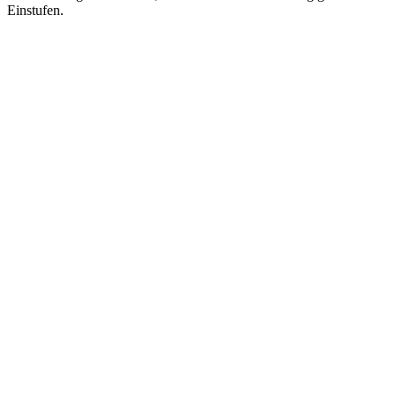
Einstufen.