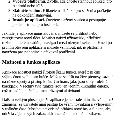
Vyberte platformu.
Zvolte, zda chcete stáhnout aplikaci pro
Android nebo iOS.
Stáhněte soubor.
Klikněte na tlačítko pro stažení a počkejte
na dokončení stahování.
Instalujte aplikaci.
Otevřete stažený soubor a postupujte
podle instrukcí pro instalaci.
Jakmile je aplikace nainstalována, můžete se přihlásit nebo
zaregistrovat nový účet. Mostbet nabízí uživatelsky přívětivé
rozhraní, které usnadňuje navigaci mezi různými sekcemi. Hned po
prvním otevření aplikace si můžete všimnout, jak je platforma
navržena pro pohodlné a efektivní používání.
Možnosti a funkce aplikace
Aplikace Mostbet nabízí širokou škálu funkcí, které z ní činí
výjimečnou volbu pro hráče. Můžete se těšit na živé přenosy, sázení
na různé sporty a přístup k různým hrám, jako jsou sloty, ruleta či
blackjack. Všechny tyto funkce jsou jen jedním kliknutím daleko,
což usnadňuje přechod mezi různými aktivitami.
Dalším velkým plusem je, že aplikace je neustále aktualizována, což
znamená, že uživatelé mají přístup ke všem novinkám a vylepšením
v reálném čase. Mostbet pravidelně přidává nové hry a funkce, aby
udržela zájem svých zákazníků a zaručila maximální zábavu.