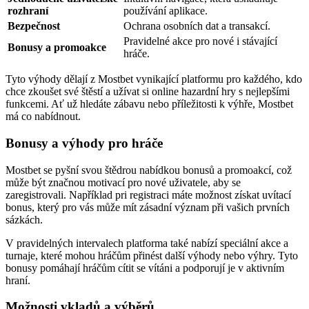
rozhraní
používání aplikace.
Bezpečnost
Ochrana osobních dat a transakcí.
Pravidelné akce pro nové i stávající
Bonusy a promoakce
hráče.
Tyto výhody dělají z Mostbet vynikající platformu pro každého, kdo
chce zkoušet své štěstí a užívat si online hazardní hry s nejlepšími
funkcemi. Ať už hledáte zábavu nebo příležitosti k výhře, Mostbet
má co nabídnout.
Bonusy a výhody pro hráče
Mostbet se pyšní svou štědrou nabídkou bonusů a promoakcí, což
může být značnou motivací pro nové uživatele, aby se
zaregistrovali. Například pri registraci máte možnost získat uvítací
bonus, který pro vás může mít zásadní význam při vašich prvních
sázkách.
V pravidelných intervalech platforma také nabízí speciální akce a
turnaje, které mohou hráčům přinést další výhody nebo výhry. Tyto
bonusy pomáhají hráčům cítit se vítáni a podporují je v aktivním
hraní.
Možnosti vkladů a výběrů