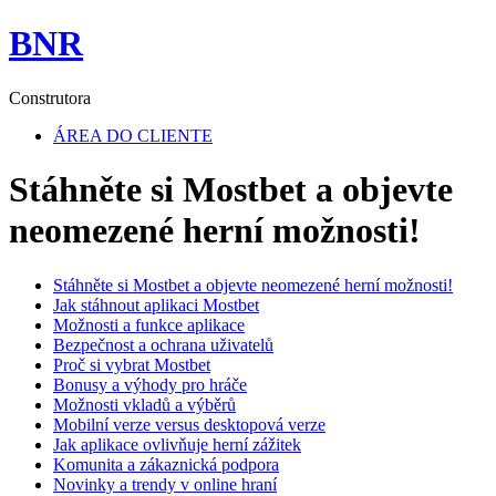
BNR
Construtora
ÁREA DO CLIENTE
Stáhněte si Mostbet a objevte
neomezené herní možnosti!
Stáhněte si Mostbet a objevte neomezené herní možnosti!
Jak stáhnout aplikaci Mostbet
Možnosti a funkce aplikace
Bezpečnost a ochrana uživatelů
Proč si vybrat Mostbet
Bonusy a výhody pro hráče
Možnosti vkladů a výběrů
Mobilní verze versus desktopová verze
Jak aplikace ovlivňuje herní zážitek
Komunita a zákaznická podpora
Novinky a trendy v online hraní