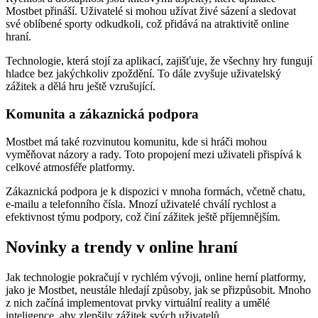
Mostbet přináší. Uživatelé si mohou užívat živé sázení a sledovat
své oblíbené sporty odkudkoli, což přidává na atraktivitě online
hraní.
Technologie, která stojí za aplikací, zajišťuje, že všechny hry fungují
hladce bez jakýchkoliv zpoždění. To dále zvyšuje uživatelský
zážitek a dělá hru ještě vzrušující.
Komunita a zákaznická podpora
Mostbet má také rozvinutou komunitu, kde si hráči mohou
vyměňovat názory a rady. Toto propojení mezi uživateli přispívá k
celkové atmosféře platformy.
Zákaznická podpora je k dispozici v mnoha formách, včetně chatu,
e-mailu a telefonního čísla. Mnozí uživatelé chválí rychlost a
efektivnost týmu podpory, což činí zážitek ještě příjemnějším.
Novinky a trendy v online hraní
Jak technologie pokračují v rychlém vývoji, online herní platformy,
jako je Mostbet, neustále hledají způsoby, jak se přizpůsobit. Mnoho
z nich začíná implementovat prvky virtuální reality a umělé
inteligence, aby zlepšily zážitek svých uživatelů.