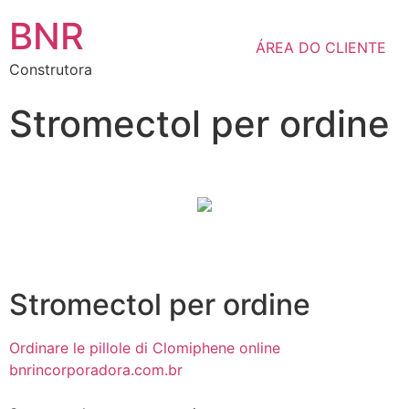
BNR
ÁREA DO CLIENTE
Construtora
Stromectol per ordine
Stromectol per ordine
Ordinare le pillole di Clomiphene online
bnrincorporadora.com.br