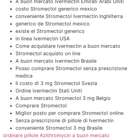
A buon mercato Ivermectin Emirati Arabi Uniti
costo Stromectol generico mexico
conveniente Stromectol Ivermectin Inghilterra
generico de Stromectol mexico
existe el Stromectol generico
in linea Ivermectin USA
Come acquistare Ivermectin a buon mercato
Stromectol acquisto on line
A buon mercato Ivermectin Brasile
Posso comprare Stromectol senza prescrizione
medica
Il costo di 3 mg Stromectol Svezia
Ordine Ivermectin Stati Uniti
A buon mercato Stromectol 3 mg Belgio
Comprare Stromectol
Miglior posto per comprare Stromectol online
Senza prescrizione di pillole di Ivermectin
conveniente Stromectol 3 mg Brasile
ordinare pillole Azithromycin a buon mercato