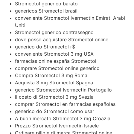
Stromectol generico barato
genericos Stromectol brasil
conveniente Stromectol Ivermectin Emirati Arabi
Uniti
Stromectol generico contrassegno
dove posso acquistare Stromectol online
generico do Stromectol r$
conveniente Stromectol 3 mg USA
farmacias online españa Stromectol
comprare Stromectol online generico
Compra Stromectol 3 mg Roma
Acquista 3 mg Stromectol Spagna
generico Stromectol Ivermectin Portogallo
Il costo di Stromectol 3 mg Svezia
comprar Stromectol en farmacias españolas
generico do Stromectol como usar
A buon mercato Stromectol 3 mg Croazia
Prezzo Stromectol Ivermectin Israele
Ordinare pillole di marca Stromectol online