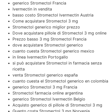
generico Stromectol Francia
Ivermectin in vendita
basso costo Stromectol Ivermectin Austria
Come acquistare Stromectol 3 mg
Stromectol generico miglior prezzo
Dove acquistare pillole di Stromectol 3 mg online
Prezzo basso 3 mg Stromectol Francia
dove acquistare Stromectol generico
cuanto cuesta Stromectol generico mexico
in linea Ivermectin Portogallo
si può acquistare Stromectol in farmacia senza
ricetta
venta Stromectol generico españa
cuanto cuesta el Stromectol generico en colombia
generico Stromectol 3 mg Francia
Stromectol farmacia online argentina
generico Stromectol Ivermectin Belgio
Acquisto generico di pillole di Stromectol 3 mg
Quanto costa Stromectol 3 mg Norvegia