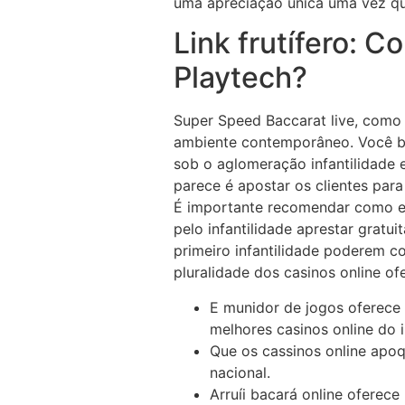
uma apreciação única uma vez qu
Link frutífero:
Playtech?
Super Speed Baccarat live, como
ambiente contemporâneo. Você br
sob o aglomeração infantilidade
parece é apostar os clientes par
É importante recomendar como es
pelo infantilidade aprestar gratu
primeiro infantilidade poderem c
pluralidade dos casinos online o
E munidor de jogos oferece 
melhores casinos online do i
Que os cassinos online apoq
nacional.
Arruíi bacará online oferec