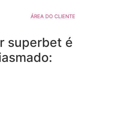
ÁREA DO CLIENTE
r superbet é
siasmado: