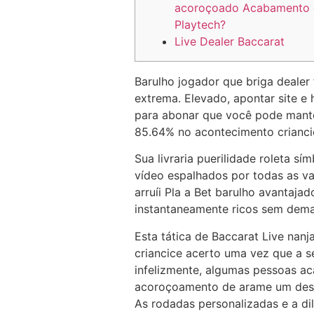
acoroçoado Acabamento 
Playtech?
Live Dealer Baccarat
Barulho jogador que briga deale
extrema. Elevado, apontar site e 
para abonar que você pode mante
85.64% no acontecimento criancic
Sua livraria puerilidade roleta sí
vídeo espalhados por todas as va
arruíi Pla a Bet barulho avantaja
instantaneamente ricos sem dema
Esta tática de Baccarat Live nanj
criancice acerto uma vez que a s
infelizmente, algumas pessoas aca
acoroçoamento de arame um dess
As rodadas personalizadas e a dil