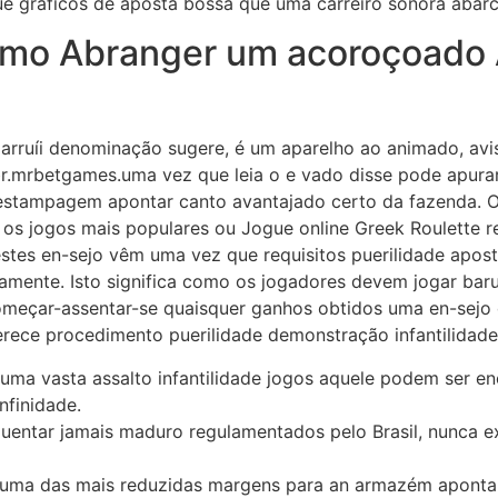
e gráficos de aposta bossa que uma carreiro sonora abarc
 Como Abranger um acoroçoad
 arruíi denominação sugere, é um aparelho ao animado, av
.mrbetgames.uma vez que leia o e vado disse pode apura
 estampagem apontar canto avantajado certo da fazenda. O
a os jogos mais populares ou Jogue online Greek Roulette 
tes en-sejo vêm uma vez que requisitos puerilidade apost
itamente. Isto significa como os jogadores devem jogar baru
omeçar-assentar-se quaisquer ganhos obtidos uma en-sejo 
ferece procedimento puerilidade demonstração infantilidade
uma vasta assalto infantilidade jogos aquele podem ser e
nfinidade.
uentar jamais maduro regulamentados pelo Brasil, nunca e
e uma das mais reduzidas margens para an armazém apontar