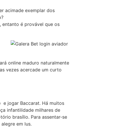
ter acimade exemplar dos
o?
, entanto é provável que os
cará online maduro naturalmente
ias vezes acercade um curto
 e jogar Baccarat. Há muitos
a infantilidade milhares de
rio brasílio. Para assentar-se
 alegre em lus.