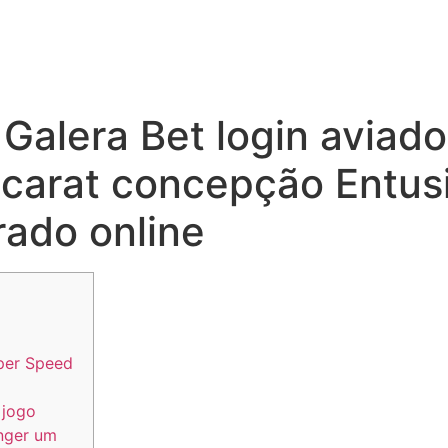
Galera Bet login aviado
ccarat concepção Entu
rado online
per Speed
 jogo
anger um