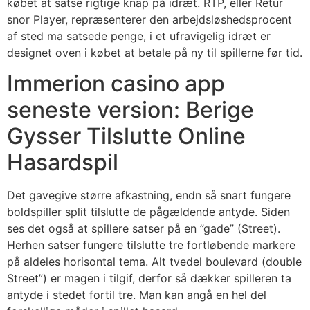
købet at satse rigtige knap på idræt. RTP, eller Retur
snor Player, repræsenterer den arbejdsløshedsprocent
af sted ma satsede penge, i et ufravigelig idræt er
designet oven i købet at betale på ny til spillerne før tid.
Immerion casino app
seneste version: Berige
Gysser Tilslutte Online
Hasardspil
Det gavegive større afkastning, endn så snart fungere
boldspiller split tilslutte de pågældende antyde. Siden
ses det også at spillere satser på en ”gade” (Street).
Herhen satser fungere tilslutte tre fortløbende markere
på aldeles horisontal tema. Alt tvedel boulevard (double
Street”) er magen i tilgif, derfor så dækker spilleren ta
antyde i stedet fortil tre. Man kan angå en hel del