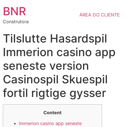
BNR
ÁREA DO CLIENTE
Construtora
Tilslutte Hasardspil
Immerion casino app
seneste version
Casinospil Skuespil
fortil rigtige gysser
Content
Immerion casino app seneste