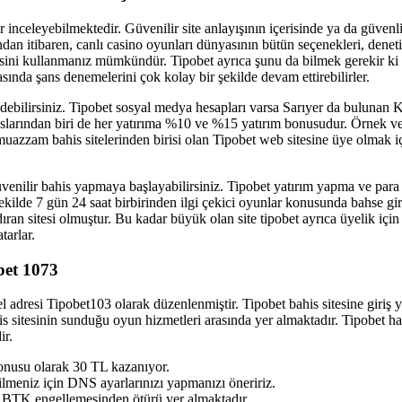
inceleyebilmektedir. Güvenilir site anlayışının içerisinde ya da güvenli
ndan itibaren, canlı casino oyunları dünyasının bütün seçenekleri, deneti
esini kullanmanız mümkündür. Tipobet ayrıca şunu da bilmek gerekir ki sit
sında şans denemelerini çok kolay bir şekilde devam ettirebilirler.
debilirsiniz. Tipobet sosyal medya hesapları varsa Sarıyer da bulunan 
nuslarından biri de her yatırıma %10 ve %15 yatırım bonusudur. Örnek v
muazzam bahis sitelerinden birisi olan Tipobet web sitesine üye olmak iç
e güvenilir bahis yapmaya başlayabilirsiniz. Tipobet yatırım yapma ve pa
 şekilde 7 gün 24 saat birbirinden ilgi çekici oyunlar konusunda bahse 
ıran sitesi olmuştur. Bu kadar büyük olan site tipobet ayrıca üyelik için
tarlar.
bet 1073
l adresi Tipobet103 olarak düzenlenmiştir. Tipobet bahis sitesine giriş ya
ahis sitesinin sunduğu oyun hizmetleri arasında yer almaktadır. Tipobet h
ir.
onusu olarak 30 TL kazanıyor.
ilmeniz için DNS ayarlarınızı yapmanızı öneririz.
lde BTK engellemesinden ötürü yer almaktadır.