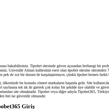
na bakabilirsiniz. Tipobet sitesinde güven açısından herhangi bir proble
rsiniz. Güvenilir Alman kalitesinin eseri olan tipobet sitesine sitesinden
 pek de zor bir durum ile karşılaştırmıyor, çünkü tipobet hemen farklı bi
i, ülkemizde bu konuda cömert markaların başında gelir. Site kullanıcıl
 sayfasına tek tık ile girerek çok kolay bir şekilde üye olabilir ve güven
rlanılan site olmaktadır. Tipobet veya diğer adıyla Tipobet365, Türkiye’
en biri ise güvenilir olmasıdır.
pobet365 Giriş