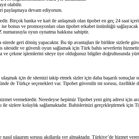
ıt olabilir.
leri paylaşmaya devam ediyorum.
Birçok banka ve kart ile anlaşmalı olan tipobet en geç 24 saat içerisin
iri ise bonus ve promosyonları olan tipobet rekabet üstünlüğü sağlayaca
Z numarasıyla oyun oynatma hakkına sahiptir.
rede geri dönüş yapacaktır. Bu tip avantajları ile birlikte sizlerle güv
ahis sitesidir ve güvenli oyun sağlamak için Türk bahis severlerin hizme
ma ve çekme işlemlerini siteye üye olduğunuz bilgiler doğrultusunda yür
a ulaşmak için de sitemizi takip etmek sizler için daha başarılı sonuçla
de de Türkçe seçenekleri var. Tipobet güvenilir mi sorusu, özellikle de
zmet vermektedir. Neredeyse hepimiz Tipobet yeni giriş adresi için ara
 ile sizlere kolaylık sağlamaktadır. Bahislerinizi gerçekleştirmek için T
nasıl ulaşırım sorusu akıllarda yer almaktadır. Türkiye’de hizmet veren 