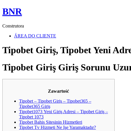
BNR
Construtora
ÁREA DO CLIENTE
Tipobet Giriş, Tipobet Yeni Adr
Tipobet Giriş Giriş Sorunu Uzu
Zawartość
Tipobet – Tipobet Giriş – Tipobet365 –
Tipobet365 Giriş
Tipobet1073 Yeni Giriş Adresi – Tipobet Giriş –
Tipobet 1073
Tipobet Bahis Sitesinin Hizmetleri
Tipobet Tv Hizmeti Ne Işe Yaramaktadır?