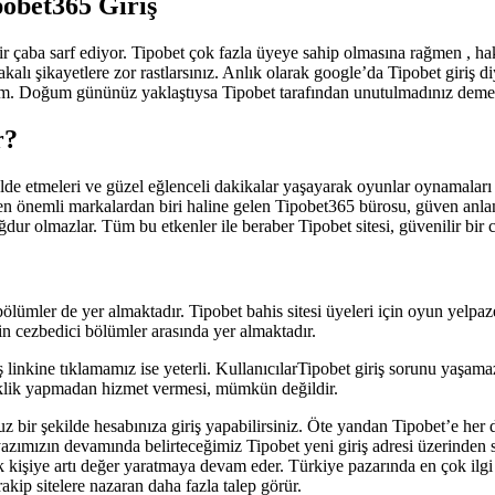
pobet365 Giriş
ir çaba sarf ediyor. Tipobet çok fazla üyeye sahip olmasına rağmen , ha
kalı şikayetlere zor rastlarsınız. Anlık olarak google’da Tipobet giriş 
rum. Doğum gününüz yaklaştıysa Tipobet tarafından unutulmadınız demek
r?
 elde etmeleri ve güzel eğlenceli dakikalar yaşayarak oyunlar oynamaları
en önemli markalardan biri haline gelen Tipobet365 bürosu, güven anlamı
 olmazlar. Tüm bu etkenler ile beraber Tipobet sitesi, güvenilir bir c
bölümler de yer almaktadır. Tipobet bahis sitesi üyeleri için oyun yelp
in cezbedici bölümler arasında yer almaktadır.
 linkine tıklamamız ise yeterli. KullanıcılarTipobet giriş sorunu yaşama
işiklik yapmadan hizmet vermesi, mümkün değildir.
bir şekilde hesabınıza giriş yapabilirsiniz. Öte yandan Tipobet’e her d
zımızın devamında belirteceğimiz Tipobet yeni giriş adresi üzerinden so
kişiye artı değer yaratmaya devam eder. Türkiye pazarında en çok ilgi gö
akip sitelere nazaran daha fazla talep görür.