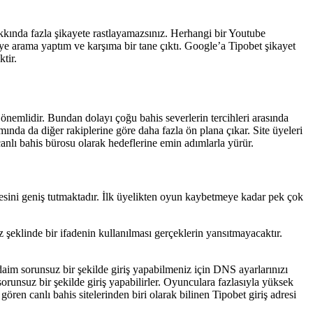
kkında fazla şikayete rastlayamazsınız. Herhangi bir Youtube
diye arama yaptım ve karşıma bir tane çıktı. Google’a Tipobet şikayet
tir.
 önemlidir. Bundan dolayı çoğu bahis severlerin tercihleri arasında
nda da diğer rakiplerine göre daha fazla ön plana çıkar. Site üyeleri
anlı bahis bürosu olarak hedeflerine emin adımlarla yürür.
azesini geniş tutmaktadır. İlk üyelikten oyun kaybetmeye kadar pek çok
z şeklinde bir ifadenin kullanılması gerçeklerin yansıtmayacaktır.
aim sorunsuz bir şekilde giriş yapabilmeniz için DNS ayarlarınızı
runsuz bir şekilde giriş yapabilirler. Oyunculara fazlasıyla yüksek
ren canlı bahis sitelerinden biri olarak bilinen Tipobet giriş adresi