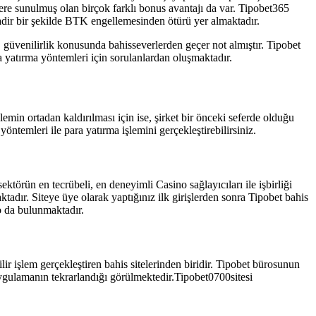
lere sunulmuş olan birçok farklı bonus avantajı da var. Tipobet365
 nadir bir şekilde BTK engellemesinden ötürü yer almaktadır.
i, güvenilirlik konusunda bahisseverlerden geçer not almıştır. Tipobet
a yatırma yöntemleri için sorulanlardan oluşmaktadır.
emin ortadan kaldırılması için ise, şirket bir önceki seferde olduğu
öntemleri ile para yatırma işlemini gerçekleştirebilirsiniz.
törün en tecrübeli, en deneyimli Casino sağlayıcıları ile işbirliği
adır. Siteye üye olarak yaptığınız ilk girişlerden sonra Tipobet bahis
o da bulunmaktadır.
lir işlem gerçekleştiren bahis sitelerinden biridir. Tipobet bürosunun
uygulamanın tekrarlandığı görülmektedir.Tipobet0700sitesi