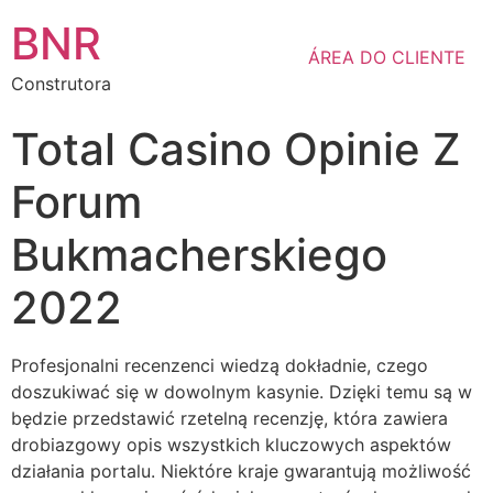
BNR
ÁREA DO CLIENTE
Construtora
Total Casino Opinie Z
Forum
Bukmacherskiego
2022
Profesjonalni recenzenci wiedzą dokładnie, czego
doszukiwać się w dowolnym kasynie. Dzięki temu są w
będzie przedstawić rzetelną recenzję, która zawiera
drobiazgowy opis wszystkich kluczowych aspektów
działania portalu. Niektóre kraje gwarantują możliwość