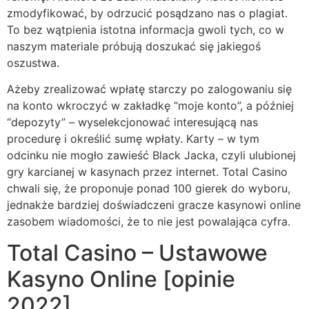
zmodyfikować, by odrzucić posądzano nas o plagiat.
To bez wątpienia istotna informacja gwoli tych, co w
naszym materiale próbują doszukać się jakiegoś
oszustwa.
Ażeby zrealizować wpłatę starczy po zalogowaniu się
na konto wkroczyć w zakładkę “moje konto”, a później
“depozyty” – wyselekcjonować interesującą nas
procedurę i określić sumę wpłaty. Karty – w tym
odcinku nie mogło zawieść Black Jacka, czyli ulubionej
gry karcianej w kasynach przez internet. Total Casino
chwali się, że proponuje ponad 100 gierek do wyboru,
jednakże bardziej doświadczeni gracze kasynowi online
zasobem wiadomości, że to nie jest powalająca cyfra.
Total Casino – Ustawowe
Kasyno Online [opinie
2022]