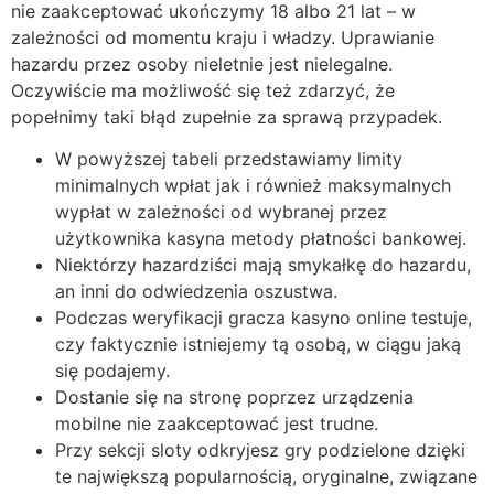
nie zaakceptować ukończymy 18 albo 21 lat – w
zależności od momentu kraju i władzy. Uprawianie
hazardu przez osoby nieletnie jest nielegalne.
Oczywiście ma możliwość się też zdarzyć, że
popełnimy taki błąd zupełnie za sprawą przypadek.
W powyższej tabeli przedstawiamy limity
minimalnych wpłat jak i również maksymalnych
wypłat w zależności od wybranej przez
użytkownika kasyna metody płatności bankowej.
Niektórzy hazardziści mają smykałkę do hazardu,
an inni do odwiedzenia oszustwa.
Podczas weryfikacji gracza kasyno online testuje,
czy faktycznie istniejemy tą osobą, w ciągu jaką
się podajemy.
Dostanie się na stronę poprzez urządzenia
mobilne nie zaakceptować jest trudne.
Przy sekcji sloty odkryjesz gry podzielone dzięki
te największą popularnością, oryginalne, związane