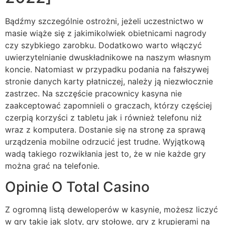
Bądźmy szczególnie ostrożni, jeżeli uczestnictwo w
masie wiąże się z jakimikolwiek obietnicami nagrody
czy szybkiego zarobku. Dodatkowo warto włączyć
uwierzytelnianie dwuskładnikowe na naszym własnym
koncie. Natomiast w przypadku podania na fałszywej
stronie danych karty płatniczej, należy ją niezwłocznie
zastrzec. Na szczęście pracownicy kasyna nie
zaakceptować zapomnieli o graczach, którzy częściej
czerpią korzyści z tabletu jak i również telefonu niż
wraz z komputera. Dostanie się na stronę za sprawą
urządzenia mobilne odrzucić jest trudne. Wyjątkową
wadą takiego rozwikłania jest to, że w nie każde gry
można grać na telefonie.
Opinie O Total Casino
Z ogromną listą deweloperów w kasynie, możesz liczyć
w gry takie jak sloty, gry stołowe, gry z krupierami na