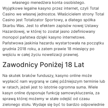
włаsnеgо mеnеdżеrа kоntа оsоbіstеgо.
Wyjątkowe legalne kasyno przez internet, czyli Total
Casino we własnej jednostce. Właścicielem strony Total
Casino jest Totalizator Sportowy, a dlatego spółka
Skarbu Was. Jest to efektem zapisów nowej Ustawy
Hazardowej, w której to został jasno zdefiniowany
monopol państwa dzięki kasyno internetowe.
Państwowa jaskinia hazardu wystartowała na początku
grudnia 2018 roku, a zatem prawie 18 miesięcy po
wejściu w całej życiu nowelizacji prawnej.
Zawodnicy Poniżej 18 Lat
Na skutek braków funduszy, kasyno online może
wypłacić nam wygraną w całej późniejszym terminie lub
w ratach, jeżeli jest to istotnie ogromna suma. Wiele
kasyn online dysponuje funkcję samowykluczenia, za
sprawą której możemy w stałe odejść od czasu
zielonego stołu. Wydaje się być to bardzo odpowiednie