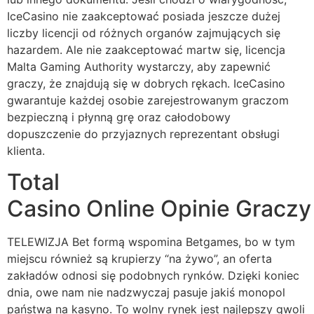
IceCasino nie zaakceptować posiada jeszcze dużej
liczby licencji od różnych organów zajmujących się
hazardem. Ale nie zaakceptować martw się, licencja
Malta Gaming Authority wystarczy, aby zapewnić
graczy, że znajdują się w dobrych rękach. IceCasino
gwarantuje każdej osobie zarejestrowanym graczom
bezpieczną i płynną grę oraz całodobowy
dopuszczenie do przyjaznych reprezentant obsługi
klienta.
Total
Casino Online Opinie Graczy
TELEWIZJA Bet formą wspomina Betgames, bo w tym
miejscu również są krupierzy “na żywo”, an oferta
zakładów odnosi się podobnych rynków. Dzięki koniec
dnia, owe nam nie nadzwyczaj pasuje jakiś monopol
państwa na kasyno. To wolny rynek jest najlepszy gwoli