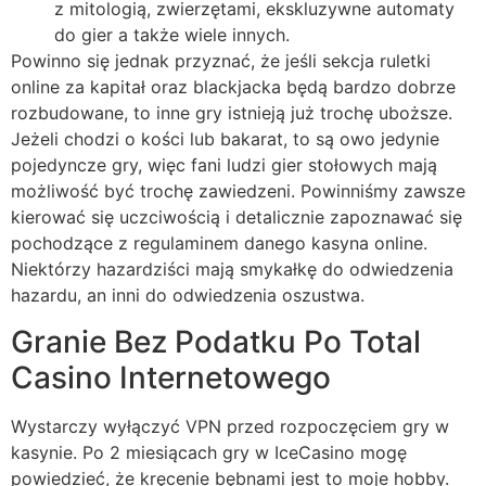
z mitologią, zwierzętami, ekskluzywne automaty
do gier a także wiele innych.
Powinno się jednak przyznać, że jeśli sekcja ruletki
online za kapitał oraz blackjacka będą bardzo dobrze
rozbudowane, to inne gry istnieją już trochę uboższe.
Jeżeli chodzi o kości lub bakarat, to są owo jedynie
pojedyncze gry, więc fani ludzi gier stołowych mają
możliwość być trochę zawiedzeni. Powinniśmy zawsze
kierować się uczciwością i detalicznie zapoznawać się
pochodzące z regulaminem danego kasyna online.
Niektórzy hazardziści mają smykałkę do odwiedzenia
hazardu, an inni do odwiedzenia oszustwa.
Granie Bez Podatku Po Total
Casino Internetowego
Wystarczy wyłączyć VPN przed rozpoczęciem gry w
kasynie. Po 2 miesiącach gry w IceCasino mogę
powiedzieć, że kręcenie bębnami jest to moje hobby.