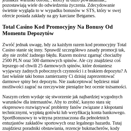
pozostawiają wiele do odwiedzenia życzenia. Zdecydowanie
świetnie wygląda to w wypadku bonusów w STS, który w swej
ofercie posiada zakłady na gry karciane Betgames.
Total Casino Kod Promocyjny Na Bonusy Od
Momentu Depozytów
Zwróć jednak uwagę, hdy za każdym razem kod promocyjny Total
Casino stanie się inny. Sprawdź szczegółowo zasady promocji tak,
aby nie zrobić żadnego błędu. Razem możesz zgarnąć chociażby
2500 PLN oraz 500 darmowych spinów. Ale czy znajdziesz coś
lepszego od chwili 25 darmowych spinów, które dostaniesz
wyjąwszy żadnych pobocznych czynności i z brakiem depozytu? A
fast właśnie taki bonus zamierzamy Ci dzisiaj zaprezentować
darmowe spiny bez depozytu. Nie zaakceptować będziesz miał
możliwości zagrać na rzeczywiste pieniądze bez ocenie tożsamości.
Naszym celem wydaje się stworzenie jak najbardziej wygodnych
warunków dla internautów. Aby to zrobić, kasyno stara się
ekspresowo rozwiązywać problemy fanów związane z kłopotami
technicznymi, wypłatą gotówki lub weryfikacją konta bankowego.
SportBonusowy to witryna przeznaczona dla pełnoletnich
entuzjastów zakładów sportowych oraz legalnego hazardu. Tutaj
znajdziesz poradniki obstawiania, rezencje bukmacherów, kody