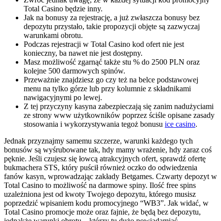
Total Casino będzie inny.
Jak na bonusy za rejestrację, a już zwłaszcza bonusy bez
depozytu przystało, takie propozycji objęte są zazwyczaj
warunkami obrotu.
Podczas rejestracji w Total Casino kod ofert nie jest
konieczny, ba nawet nie jest dostępny.
Masz możliwość zgarnąć także stu % do 2500 PLN oraz
kolejne 500 darmowych spinów.
Przeważnie znajdziesz go czy też na belce podstawowej
menu na tylko górze lub przy kolumnie z składnikami
nawigacyjnymi po lewej.
Z tej przyczyny kasyna zabezpieczają się zanim nadużyciami
ze strony www użytkowników poprzez ściśle opisane zasady
stosowania i wykorzystywania tegoż bonusu
ice casino
.
Jednak przyznajmy samemu szczerze, warunki każdego tych
bonusów są wyśrubowane tak, hdy mamy wrażenie, hdy zaraz coś
pęknie. Jeśli czujesz się łowcą atrakcyjnych ofert, sprawdź ofertę
bukmachera STS, który puścił również oczko do odwiedzenia
fanów kasyn, wprowadzając zakłady Betgames. Czwarty depozyt w
Total Casino to możliwość na darmowe spiny. Ilość free spins
uzależniona jest od kwoty Twojego depozytu, którego musisz
poprzedzić wpisaniem kodu promocyjnego “WB3”. Jak widać, w
Total Casino promocje może oraz fajnie, że będą bez depozytu,
jednakże warunki obrotu, , którzy tu dużo powiadamiać,