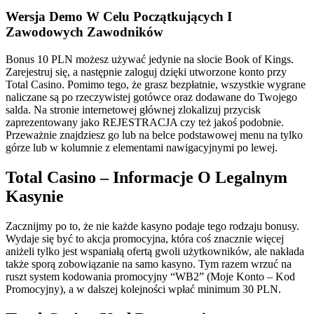
Wersja Demo W Celu Początkujących I
Zawodowych Zawodników
Bonus 10 PLN możesz używać jedynie na slocie Book of Kings.
Zarejestruj się, a następnie zaloguj dzięki utworzone konto przy
Total Casino. Pomimo tego, że grasz bezpłatnie, wszystkie wygrane
naliczane są po rzeczywistej gotówce oraz dodawane do Twojego
salda. Na stronie internetowej głównej zlokalizuj przycisk
zaprezentowany jako REJESTRACJA czy też jakoś podobnie.
Przeważnie znajdziesz go lub na belce podstawowej menu na tylko
górze lub w kolumnie z elementami nawigacyjnymi po lewej.
Total Casino – Informacje O Legalnym
Kasynie
Zacznijmy po to, że nie każde kasyno podaje tego rodzaju bonusy.
Wydaje się być to akcja promocyjna, która coś znacznie więcej
aniżeli tylko jest wspaniałą ofertą gwoli użytkowników, ale nakłada
także sporą zobowiązanie na samo kasyno. Tym razem wrzuć na
ruszt system kodowania promocyjny “WB2” (Moje Konto – Kod
Promocyjny), a w dalszej kolejności wpłać minimum 30 PLN.