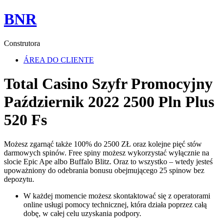
BNR
Construtora
ÁREA DO CLIENTE
Total Casino Szyfr Promocyjny
Październik 2022 2500 Pln Plus
520 Fs
Możesz zgarnąć także 100% do 2500 ZŁ oraz kolejne pięć stów
darmowych spinów. Free spiny możesz wykorzystać wyłącznie na
slocie Epic Ape albo Buffalo Blitz. Oraz to wszystko – wtedy jesteś
upoważniony do odebrania bonusu obejmującego 25 spinow bez
depozytu.
W każdej momencie możesz skontaktować się z operatorami
online usługi pomocy technicznej, która działa poprzez całą
dobę, w całej celu uzyskania podpory.