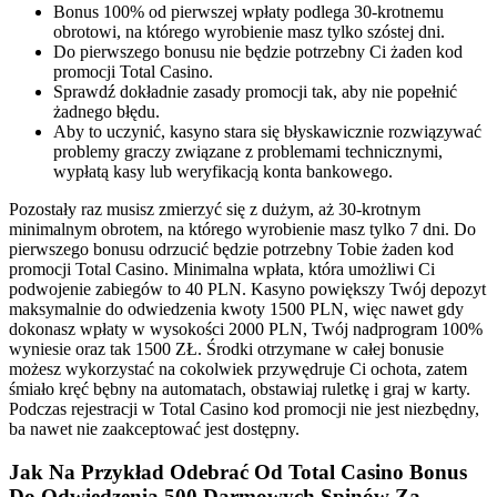
Bonus 100% od pierwszej wpłaty podlega 30-krotnemu
obrotowi, na którego wyrobienie masz tylko szóstej dni.
Do pierwszego bonusu nie będzie potrzebny Ci żaden kod
promocji Total Casino.
Sprawdź dokładnie zasady promocji tak, aby nie popełnić
żadnego błędu.
Aby to uczynić, kasyno stara się błyskawicznie rozwiązywać
problemy graczy związane z problemami technicznymi,
wypłatą kasy lub weryfikacją konta bankowego.
Pozostały raz musisz zmierzyć się z dużym, aż 30-krotnym
minimalnym obrotem, na którego wyrobienie masz tylko 7 dni. Do
pierwszego bonusu odrzucić będzie potrzebny Tobie żaden kod
promocji Total Casino. Minimalna wpłata, która umożliwi Ci
podwojenie zabiegów to 40 PLN. Kasyno powiększy Twój depozyt
maksymalnie do odwiedzenia kwoty 1500 PLN, więc nawet gdy
dokonasz wpłaty w wysokości 2000 PLN, Twój nadprogram 100%
wyniesie oraz tak 1500 ZŁ. Środki otrzymane w całej bonusie
możesz wykorzystać na cokolwiek przywędruje Ci ochota, zatem
śmiało kręć bębny na automatach, obstawiaj ruletkę i graj w karty.
Podczas rejestracji w Total Casino kod promocji nie jest niezbędny,
ba nawet nie zaakceptować jest dostępny.
Jak Na Przykład Odebrać Od Total Casino Bonus
Do Odwiedzenia 500 Darmowych Spinów Za