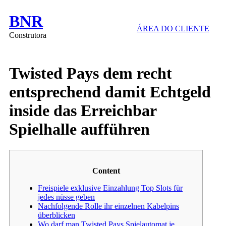
BNR
ÁREA DO CLIENTE
Construtora
Twisted Pays dem recht
entsprechend damit Echtgeld
inside das Erreichbar
Spielhalle aufführen
Content
Freispiele exklusive Einzahlung Top Slots für
jedes nüsse geben
Nachfolgende Rolle ihr einzelnen Kabelpins
überblicken
Wo darf man Twisted Pays Spielautomat je