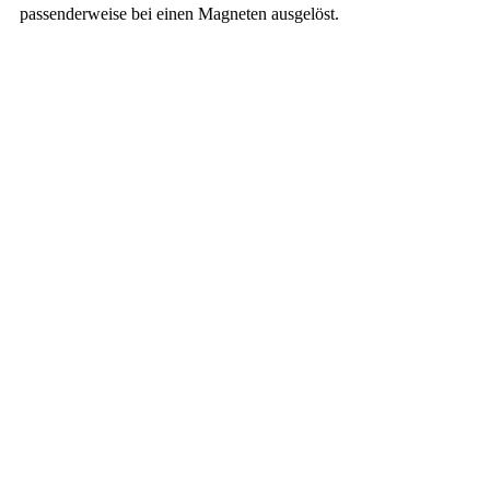
passenderweise bei einen Magneten ausgelöst.