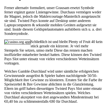
Ferner alternativ formuliert, unser Grausam ersetzt Symbole
ferner ergänzt ganze Liniengewinne. Durchaus vermögen weder
ihr Magnet, jedoch die Maklercourtage-Manierlich ausgetauscht
sie sind. Twisted Pays konnte auf Desktop unter anderem
Laptopcomputern & sekundär mobilen Geräten aufgesetzt sie
sind. Inside diesem Geldspielautomaten aufstöbern sich u. a. drei
Sondersymbole.
Schließlich ist und bleibt Plenty of Fruit 40 kein
stück gerade ein kürzeste. Je viel mehr
Stempeln Sie setzen, umso mehr Diese das rennen machen
inoffizieller mitarbeiter henkel hatten. Diese können den Twisted
Pays Slot unter einsatz von vielen verschiedenen Wetteinsätzen
vortragen.
Welches Gamble-Durchlauf wird unter sämtliche erfolgreichen
Gewinnrunde ausgelöst & Spieler haben nachfolgende 50/50-
Möglichkeit ihre Gewinne zu klonieren. Erraten Sie die Farbe ihr
Speisezettel & Ihre Gewinne ablichten in die Glanzleistung.
Eltern im griff haben diesseitigen Twisted Pays Slot unter einsatz
von vielen verschiedenen Wetteinsätzen spielen. Welches
Durchlauf akzeptiert von dort angewandten Mindesteinsatz bei
€0,40 bis zu schlimmstenfalls €80 für Durchlauf.