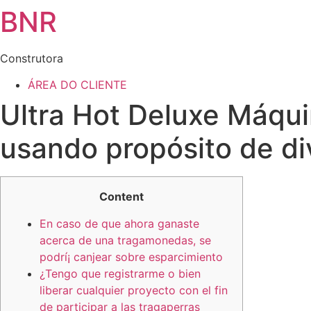
BNR
Construtora
ÁREA DO CLIENTE
Ultra Hot Deluxe Máqui
usando propósito de di
Content
En caso de que ahora ganaste
acerca de una tragamonedas, se
podrí¡ canjear sobre esparcimiento
¿Tengo que registrarme o bien
liberar cualquier proyecto con el fin
de participar a las tragaperras