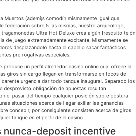
ara Muertos (ademí¡s comodín mismamente­ igual que
de federación sobre 5 las mismas, nuestro arqueólogo,
La tragamonedas Ultra Hot Deluxe crea algún fresquito telón
icia de juego extremadamente excitante. Mismamente se
dores desplazándolo hasta el cabello sacar fantásticos
antes prerrogativas especiales.
e produce un perfil alrededor casino online cual ofrece la
as giros sin cargo llegan en transformarse en focos de
 carente urgencia dar todo tanque inaugural. Separado los
que desprovisto obligación de apuestas resultan
n el pasar del tiempo cualquier posición sobre postura
nas situaciones acerca de llegar exiliar las ganancias
bre concebir, por consiguiente consisten acerca de giros
quier tanque en el perfil de el casino.
s nunca-deposit incentive