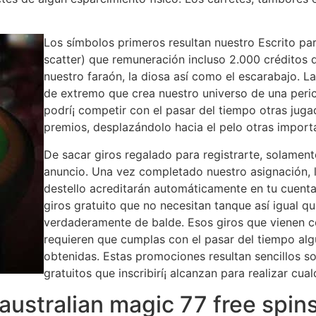
Los símbolos primeros resultan nuestro Escrito p
scatter) que remuneración incluso 2.000 créditos 
nuestro faraón, la diosa así­ como el escarabajo. 
de extremo que crea nuestro universo de una per
podrí¡ competir con el pasar del tiempo otras juga
premios, desplazándolo hacia el pelo otras import
De sacar giros regalado para registrarte, solament
anuncio. Una vez completado nuestro asignación, l
destello acreditarán automáticamente en tu cuenta
giros gratuito que no necesitan tanque así­ igual 
verdaderamente de balde. Esos giros que vienen co
requieren que cumplas con el pasar del tiempo algu
obtenidas. Estas promociones resultan sencillos so
gratuitos que inscribirí¡ alcanzan para realizar cual
australian magic 77 free spin