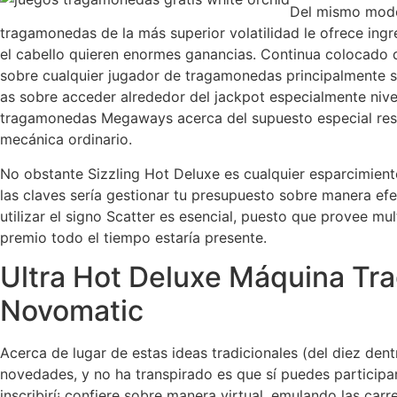
Del mismo modo 
tragamonedas de la más superior volatilidad le ofrece in
el cabello quieren enormes ganancias. Continua colocado d
sobre cualquier jugador de tragamonedas principalmente sa
as sobre acceder alrededor del jackpot especialmente niv
tragamonedas Megaways acerca del supuesto especial resul
mecánica ordinario.
No obstante Sizzling Hot Deluxe es cualquier esparcimient
las claves serí­a gestionar tu presupuesto sobre manera e
utilizar el signo Scatter es esencial, puesto que provee mu
premio todo el tiempo estaría presente.
Ultra Hot Deluxe Máquina Tra
Novomatic
Acerca de lugar de estas ideas tradicionales (del diez de
novedades, y no ha transpirado es que sí puedes participa
inscribirí¡ confiere sobre manera virtual, emulando las car