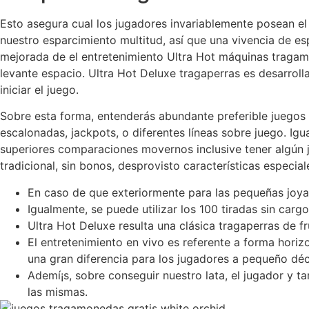
Esto asegura cual los jugadores invariablemente posean el 
nuestro esparcimiento multitud, así que una vivencia de e
mejorada de el entretenimiento Ultra Hot máquinas tragamo
levante espacio. Ultra Hot Deluxe tragaperras es desarroll
iniciar el juego.
Sobre esta forma, entenderás abundante preferible juego
escalonadas, jackpots, o diferentes líneas sobre juego. Ig
superiores comparaciones movernos inclusive tener algún 
tradicional, sin bonos, desprovisto características especia
En caso de que exteriormente para las pequeñas joyas
Igualmente, se puede utilizar los 100 tiradas sin ca
Ultra Hot Deluxe resulta una clásica tragaperras de fr
El entretenimiento en vivo es referente a forma hori
una gran diferencia para los jugadores a pequeño dé
Ademí¡s, sobre conseguir nuestro lata, el jugador y 
las mismas.