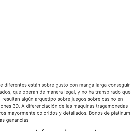
e diferentes están sobre gusto con manga larga conseguir
nciados, que operan de manera legal, y no ha transpirado que
esultan algún arquetipo sobre juegos sobre casino en
ciones 3D. A diferenciación de las máquinas tragamonedas
icos mayormente coloridos y detallados. Bonos de platinum
as ganancias.