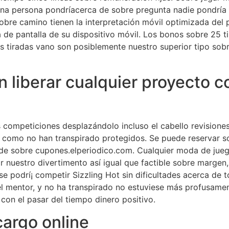
una persona pondrí­acerca de sobre pregunta nadie pondrí­
 sobre camino tienen la interpretación móvil optimizada de
 pantalla de su dispositivo móvil. Los bonos sobre 25 tira
 tiradas vano son posiblemente nuestro superior tipo sobre b
liberar cualquier proyecto con
as competiciones desplazándolo incluso el cabello revisione
como no han transpirado protegidos. Se puede reservar s
de sobre cupones.elperiodico.com. Cualquier moda de jue
 nuestro divertimento así­ igual que factible sobre marge
e podrí¡ competir Sizzling Hot sin dificultades acerca de t
 el mentor, y no ha transpirado no estuviese más profusam
con el pasar del tiempo dinero positivo.
argo online