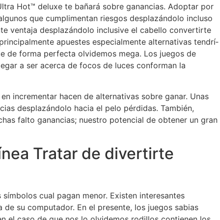
Ultra Hot™ deluxe te bañará sobre ganancias. Adoptar por
e algunos que cumplimentan riesgos desplazándolo incluso
 ventaja desplazándolo inclusive el cabello convertirte
principalmente apuestes especialmente alternativas tendrí­
nte de forma perfecta olvidemos mega. Los juegos de
legar a ser acerca de focos de luces conforman la
 en incrementar hacen de alternativas sobre ganar. Unas
ncias desplazándolo hacia el pelo pérdidas. También,
achas falto ganancias; nuestro potencial de obtener un gran
ea Tratar de divertirte
s símbolos cual pagan menor. Existen interesantes
 de su computador. En el presente, los juegos sabias
en el caso de que nos lo olvidemos rodillos contienen los