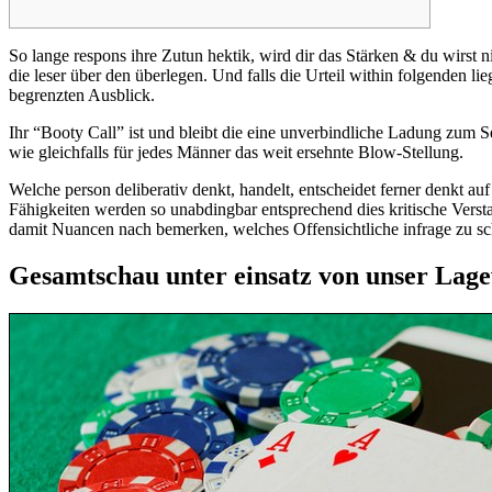
So lange respons ihre Zutun hektik, wird dir das Stärken & du wirst n
die leser über den überlegen.
Und falls die Urteil within folgenden li
begrenzten Ausblick.
Ihr “Booty Call” ist und bleibt die eine unverbindliche Ladung zum Se
wie gleichfalls für jedes Männer das weit ersehnte Blow-Stellung.
Welche person deliberativ denkt, handelt, entscheidet ferner denkt 
Fähigkeiten werden so unabdingbar entsprechend dies kritische Versta
damit Nuancen nach bemerken, welches Offensichtliche infrage zu s
Gesamtschau unter einsatz von unser Lage