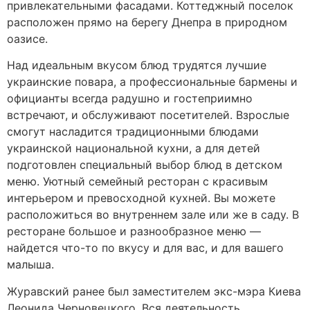
привлекательными фасадами. Коттеджный поселок
расположен прямо на берегу Днепра в природном
оазисе.
Над идеальным вкусом блюд трудятся лучшие
украинские повара, а профессиональные бармены и
официанты всегда радушно и гостеприимно
встречают, и обслуживают посетителей. Взрослые
смогут насладится традиционными блюдами
украинской национальной кухни, а для детей
подготовлен специальный выбор блюд в детском
меню. Уютный семейный ресторан с красивым
интерьером и превосходной кухней. Вы можете
расположиться во внутреннем зале или же в саду. В
ресторане большое и разнообразное меню —
найдется что-то по вкусу и для вас, и для вашего
малыша.
Журавский ранее был заместителем экс-мэра Киева
Леонида Черновецкого. Вся деятельность