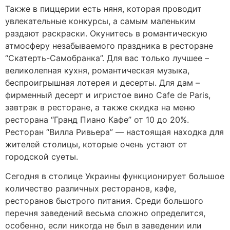
Также в пиццерии есть няня, которая проводит
увлекательные конкурсы, а самым маленьким
раздают раскраски. Окунитесь в романтическую
атмосферу незабываемого праздника в ресторане
“Скатерть-Самобранка”. Для вас только лучшее –
великолепная кухня, романтическая музыка,
беспроигрышная лотерея и десерты. Для дам –
фирменный десерт и игристое вино Cafe de Paris,
завтрак в ресторане, а также скидка на меню
ресторана “Гранд Пиано Кафе” от 10 до 20%.
Ресторан “Вилла Ривьера” — настоящая находка для
жителей столицы, которые очень устают от
городской суеты.
Сегодня в столице Украины функционирует большое
количество различных ресторанов, кафе,
ресторанов быстрого питания. Среди большого
перечня заведений весьма сложно определится,
особенно, если никогда не был в заведении или