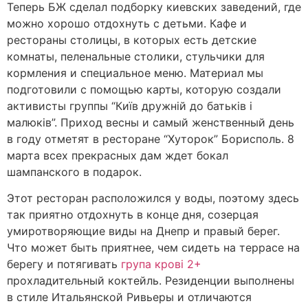
Теперь БЖ сделал подборку киевских заведений, где
можно хорошо отдохнуть с детьми. Кафе и
рестораны столицы, в которых есть детские
комнаты, пеленальные столики, стульчики для
кормления и специальное меню. Материал мы
подготовили с помощью карты, которую создали
активисты группы “Київ дружній до батьків і
малюків”. Приход весны и самый женственный день
в году отметят в ресторане “Хуторок” Борисполь. 8
марта всех прекрасных дам ждет бокал
шампанского в подарок.
Этот ресторан расположился у воды, поэтому здесь
так приятно отдохнуть в конце дня, созерцая
умиротворяющие виды на Днепр и правый берег.
Что может быть приятнее, чем сидеть на террасе на
берегу и потягивать
група крові 2+
прохладительный коктейль. Резиденции выполнены
в стиле Итальянской Ривьеры и отличаются