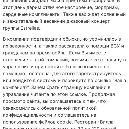
Italian&Grill ожидает масса приятных сюрпризов. В
этот день дарим отличное настроение, сюрпризы,
сердечные комплименты. Также вас ждет солнечный
и зажигательный весенний джазовый концерт
группы Estrellas.
В компании подтвердили обыски, но усомнились в
их законности, а также рассказали о помощи ВСУ и
гражданам во время войны. Если Вы имеете
отношение к этой компании, возьмите ее страницу в
управление и привлекайте больше клиентов с
помощью Locator.ua! Для этого зарегистрируйтесь
или войдите в систему и перейдите по ссылке “Ваша
компания?”. Зачем брать страницу компании в
управление читайте по этой ссылке. Продолжая
просмотр сайта, вы соглашаетесь с тем, что
ознакомились с обновленной политикой
конфиденциальности и соглашаетесь на
использование файлов cookie. Ресторан «Вилла
Ривьере» может разместить от 20 до 120 гостей,