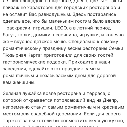
летних площадок. Гольф-поле, Днепр, цветы – такой
пейзаж не характерен для городских ресторанов и
не оставит Вас равнодушным. Здесь постарались
сделать всё, что бы маленьким гостям было весело
– раскраски, игрушки, LEGO, а в летний период –
батут, горки, домики, песочница, игрушки, и конечно
же – вкусное детское меню. Специально к самому
романтическому празднику весны рестораны Семьи
“Козырная Карта” приготовили для своих гостей
гастрономические подарки. Приходите в наши
заведения, сделайте этот праздник самым
романтичным и незабываемым днем ​​для дорогой
вам женщины.
Зеленая лужайка возле ресторана и терраса, с
которой открывается потрясающий вид на Днепр,
непременно станут самым романтичным и красивым
местом для свадебной церемонии. Если для своего
торжества вы хотели бы совместить вкусную кухню,