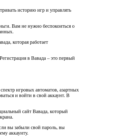
тривать историю игр и управлять
ьги. Вам не нужно беспокоиться о
анных.
вада, которая работает
Регистрация в Вавада – это первый
 спектр игровых автоматов, азартных
ваться и войти в свой аккаунт. В
ициальный сайт Вавада, который
крана.
сли вы забыли свой пароль, вы
ему аккаунту.