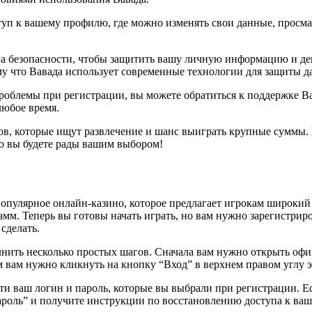
туп к вашему профилю, где можно изменять свои данные, просма
ла безопасности, чтобы защитить вашу личную информацию и ден
му что Вавада использует современные технологии для защиты д
роблемы при регистрации, вы можете обратиться к поддержке Ва
любое время.
ков, которые ищут развлечение и шанс выиграть крупные суммы. 
то вы будете рады вашим выбором!
 популярное онлайн-казино, которое предлагает игрокам широкий
мм. Теперь вы готовы начать играть, но вам нужно зарегистриро
 сделать.
лнить несколько простых шагов. Сначала вам нужно открыть оф
ем вам нужно кликнуть на кнопку “Вход” в верхнем правом углу э
и ваш логин и пароль, которые вы выбрали при регистрации. Е
роль” и получите инструкции по восстановлению доступа к ваш