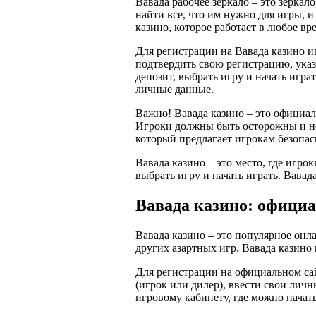
Вавада рабочее зеркало – это зеркал
найти все, что им нужно для игры, и
казино, которое работает в любое вр
Для регистрации на Вавада казино 
подтвердить свою регистрацию, указ
депозит, выбрать игру и начать игр
личные данные.
Важно! Вавада казино – это официал
Игроки должны быть осторожны и не 
который предлагает игрокам безопас
Вавада казино – это место, где игрок
выбрать игру и начать играть. Вавада
Вавада казино: официа
Вавада казино – это популярное онл
других азартных игр. Вавада казино
Для регистрации на официальном са
(игрок или дилер), ввести свои лич
игровому кабинету, где можно начать