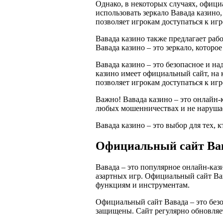
Однако, в некоторых случаях, офици
использовать зеркало Вавада казино,
позволяет игрокам доступаться к иг
Вавада казино также предлагает рабо
Вавада казино – это зеркало, которо
Вавада казино – это безопасное и н
казино имеет официальный сайт, на к
позволяет игрокам доступаться к иг
Важно! Вавада казино – это онлайн-к
любых мошенничествах и не нарушае
Вавада казино – это выбор для тех, 
Официальный сайт Ва
Вавада – это популярное онлайн-каз
азартных игр. Официальный сайт Вава
функциям и инструментам.
Официальный сайт Вавада – это безо
защищены. Сайт регулярно обновляет