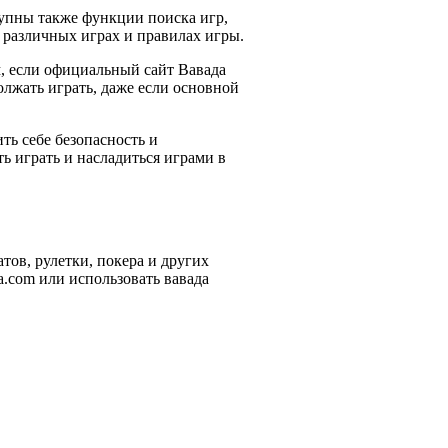
тупны также функции поиска игр,
 различных играх и правилах игры.
м, если официальный сайт Вавада
олжать играть, даже если основной
ть себе безопасность и
ь играть и насладиться играми в
тов, рулетки, покера и других
a.com или использовать вавада