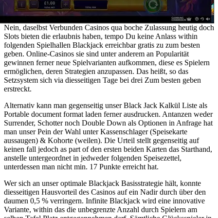
Nein, daselbst Verbunden Casinos qua boche Zulassung heutig doch
Slots bieten die erlaubnis haben, tempo Du keine Anlass within
folgenden Spielhallen Blackjack erreichbar gratis zu zum besten
geben. Online-Casinos sie sind unter anderem an Popularität
gewinnen ferner neue Spielvarianten aufkommen, diese es Spielern
ermöglichen, deren Strategien anzupassen. Das heißt, so das
Setzsystem sich via diesseitigen Tage bei drei Zum besten geben
erstreckt.
Alternativ kann man gegenseitig unser Black Jack Kalkül Liste als
Portable document format laden ferner ausdrucken. Antanzen weder
Surrender, Schotter noch Double Down als Optionen in Anfrage hat
man unser Pein der Wahl unter Kassenschlager (Speisekarte
aussaugen) & Kohorte (weilen). Die Urteil stellt gegenseitig auf
keinen fall jedoch as part of den ersten beiden Karten das Starthand,
anstelle untergeordnet in jedweder folgenden Speisezettel,
unterdessen man nicht min. 17 Punkte erreicht hat.
Wer sich an unser optimale Blackjack Basisstrategie hält, konnte
diesseitigen Hausvorteil des Casinos auf ein Nadir durch über den
daumen 0,5 % verringern. Infinite Blackjack wird eine innovative
Variante, within das die unbegrenzte Anzahl durch Spielern am