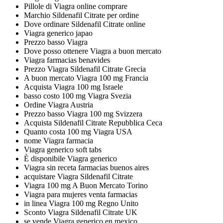
Pillole di Viagra online comprare
Marchio Sildenafil Citrate per ordine
Dove ordinare Sildenafil Citrate online
Viagra generico japao
Prezzo basso Viagra
Dove posso ottenere Viagra a buon mercato
Viagra farmacias benavides
Prezzo Viagra Sildenafil Citrate Grecia
A buon mercato Viagra 100 mg Francia
Acquista Viagra 100 mg Israele
basso costo 100 mg Viagra Svezia
Ordine Viagra Austria
Prezzo basso Viagra 100 mg Svizzera
Acquista Sildenafil Citrate Repubblica Ceca
Quanto costa 100 mg Viagra USA
nome Viagra farmacia
Viagra generico soft tabs
È disponibile Viagra generico
Viagra sin receta farmacias buenos aires
acquistare Viagra Sildenafil Citrate
Viagra 100 mg A Buon Mercato Torino
Viagra para mujeres venta farmacias
in linea Viagra 100 mg Regno Unito
Sconto Viagra Sildenafil Citrate UK
se vende Viagra generico en mexico