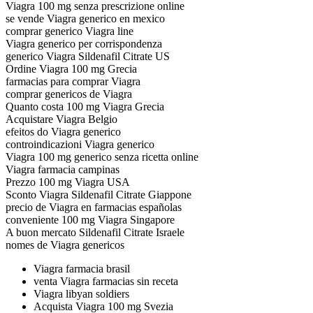
Viagra 100 mg senza prescrizione online
se vende Viagra generico en mexico
comprar generico Viagra line
Viagra generico per corrispondenza
generico Viagra Sildenafil Citrate US
Ordine Viagra 100 mg Grecia
farmacias para comprar Viagra
comprar genericos de Viagra
Quanto costa 100 mg Viagra Grecia
Acquistare Viagra Belgio
efeitos do Viagra generico
controindicazioni Viagra generico
Viagra 100 mg generico senza ricetta online
Viagra farmacia campinas
Prezzo 100 mg Viagra USA
Sconto Viagra Sildenafil Citrate Giappone
precio de Viagra en farmacias españolas
conveniente 100 mg Viagra Singapore
A buon mercato Sildenafil Citrate Israele
nomes de Viagra genericos
Viagra farmacia brasil
venta Viagra farmacias sin receta
Viagra libyan soldiers
Acquista Viagra 100 mg Svezia