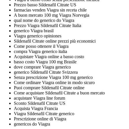
Prezzo basso Sildenafil Citrate US
farmacias venden Viagra sin receta chile
A buon mercato 100 mg Viagra Norvegia
qual nome do generico do Viagra
Prezzo Viagra Sildenafil Citrate Italia
generico Viagra brasil
Viagra generico opiniones
Sildenafil Citrate online prezzi più economici
Come posso ottenere il Viagra
compra Viagra generico italia
Acquistare Viagra online a basso costo
basso costo Viagra 100 mg Brasile
dove comprare Viagra generico
generico Sildenafil Citrate Svizzera
Senza prescrizione Viagra 100 mg generico
Come ordinare Viagra online in modo sicuro
Puoi comprare Sildenafil Citrate online
Come acquistare Sildenafil Citrate a buon mercato
acquistare Viagra line forum
Sconto Sildenafil Citrate US
Acquista Viagra Francia
Viagra Sildenafil Citrate generico
Prescrizione online di Viagra
genericos do Viagra