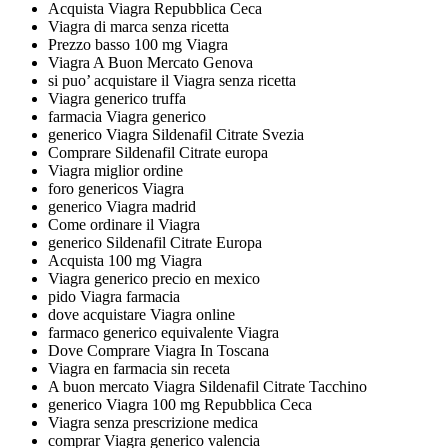
Acquista Viagra Repubblica Ceca
Viagra di marca senza ricetta
Prezzo basso 100 mg Viagra
Viagra A Buon Mercato Genova
si puo’ acquistare il Viagra senza ricetta
Viagra generico truffa
farmacia Viagra generico
generico Viagra Sildenafil Citrate Svezia
Comprare Sildenafil Citrate europa
Viagra miglior ordine
foro genericos Viagra
generico Viagra madrid
Come ordinare il Viagra
generico Sildenafil Citrate Europa
Acquista 100 mg Viagra
Viagra generico precio en mexico
pido Viagra farmacia
dove acquistare Viagra online
farmaco generico equivalente Viagra
Dove Comprare Viagra In Toscana
Viagra en farmacia sin receta
A buon mercato Viagra Sildenafil Citrate Tacchino
generico Viagra 100 mg Repubblica Ceca
Viagra senza prescrizione medica
comprar Viagra generico valencia