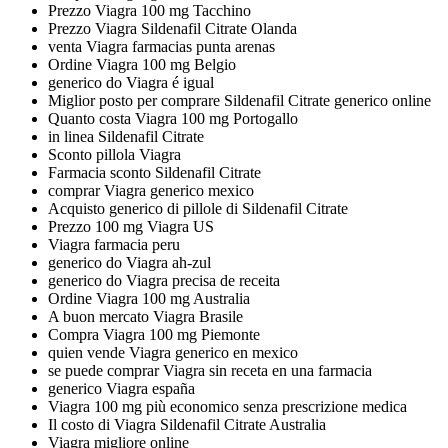
Prezzo Viagra 100 mg Tacchino
Prezzo Viagra Sildenafil Citrate Olanda
venta Viagra farmacias punta arenas
Ordine Viagra 100 mg Belgio
generico do Viagra é igual
Miglior posto per comprare Sildenafil Citrate generico online
Quanto costa Viagra 100 mg Portogallo
in linea Sildenafil Citrate
Sconto pillola Viagra
Farmacia sconto Sildenafil Citrate
comprar Viagra generico mexico
Acquisto generico di pillole di Sildenafil Citrate
Prezzo 100 mg Viagra US
Viagra farmacia peru
generico do Viagra ah-zul
generico do Viagra precisa de receita
Ordine Viagra 100 mg Australia
A buon mercato Viagra Brasile
Compra Viagra 100 mg Piemonte
quien vende Viagra generico en mexico
se puede comprar Viagra sin receta en una farmacia
generico Viagra españa
Viagra 100 mg più economico senza prescrizione medica
Il costo di Viagra Sildenafil Citrate Australia
Viagra migliore online